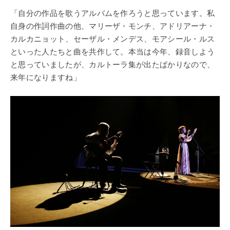
「自分の作品を歌うアルバムを作ろうと思っています。私
自身の作詞作曲の他、マリーザ・モンチ、アドリアーナ・
カルカニョット、セーザル・メンデス、モアシール・ルス
といった人たちと曲を共作して。本当は今年、録音しよう
と思っていましたが、カルトーラ集が出たばかりなので、
来年になりますね」