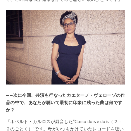
——次に今回、共演も行なったカエターノ・ヴェローゾの作
品の中で、あなたが聴いて最初に印象に残った曲は何です
か？
「ホベルト・カルロスが録音した”Como dois e dois（２＋
２のごとく）”です。母がいつもかけていたレコードを聴い