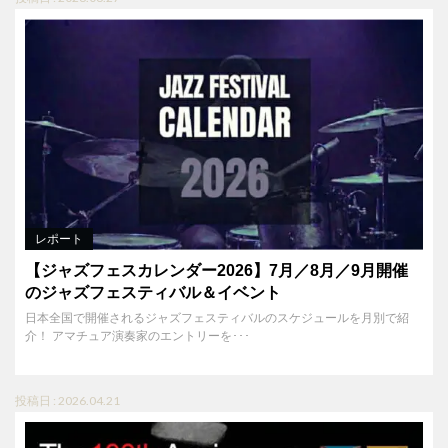
レポート
【ジャズフェスカレンダー2026】7月／8月／9月開催
のジャズフェスティバル＆イベント
日本全国で開催されるジャズフェスティバルのスケジュールを月別で紹
介！ アマチュア演奏家のエントリーを･･･
投稿日 : 2026.04.21