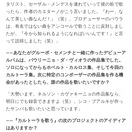
タリスト、セーザル・メンデスを連れていって彼の前で歌
ったら、作者のカエターノがこう言いました。『わー、な
んて美しい曲なんだ！』（笑）。プロデューサーのパウラ
は、有名ではない曲をアンコールで歌うことに反対しまし
たが、『今から知られるようになればいいんです！』と言
って説得しました（笑）」
——あなたがグルーポ・セメンチと一緒に作ったデビューア
ルバムは、パウリーニョ・ダ・ヴィオラの作品集でした。
ソロになってからもホベルト・カルロス集、そして今回の
カルトーラ集。次に特定のコンポーザーの作品集を作る機
会があったとしたら、誰の作品を歌いたいですか？
「大勢います。ネルソン・カヴァキーニョの作品集なら、
明日にでも録音できますよ（笑）。シコ・ブアルキが作っ
たサンバも歌いたいと思っています」
——『カルトーラを歌う』の次のプロジェクトのアイディア
はありますか？