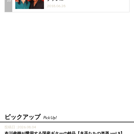
2018.06.28
ピックアップ
Pick Up!
投稿日 : 2026.08.04
布川俊樹が愛用する国産ギターの銘品【名手たちの楽器 vol.9】