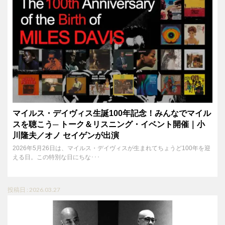
マイルス・デイヴィス生誕100年記念！みんなでマイル
スを聴こう─ トーク＆リスニング・イベント開催｜小
川隆夫／オノ セイゲンが出演
2026年5月26日は、マイルス・デイヴィスが生まれてちょうど100年を迎
える日。この特別な日にちな･･･
投稿日 : 2026.03.27