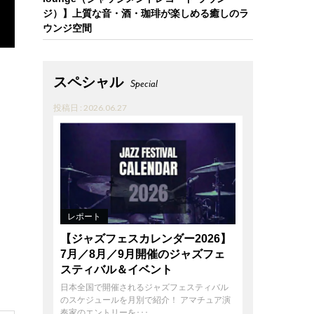
ジ）】上質な音・酒・珈琲が楽しめる癒しのラ
ウンジ空間
スペシャル
Special
投稿日 : 2026.06.27
レポート
【ジャズフェスカレンダー2026】
7月／8月／9月開催のジャズフェ
スティバル＆イベント
日本全国で開催されるジャズフェスティバル
のスケジュールを月別で紹介！ アマチュア演
奏家のエントリーを･･･