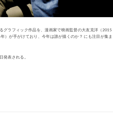
るグラフィック作品を、漫画家で映画監督の大友克洋（2015
6年）が手がけており、今年は誰が描くのか？ にも注目が集ま
日発表される。