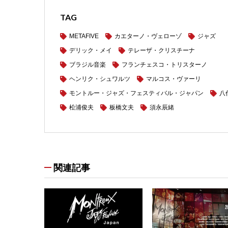
TAG
METAFIVE
カエターノ・ヴェローゾ
ジャズ
デリック・メイ
テレーザ・クリスチーナ
ブラジル音楽
フランチェスコ・トリスターノ
ヘンリク・シュワルツ
マルコス・ヴァーリ
モントルー・ジャズ・フェスティバル・ジャパン
八
松浦俊夫
板橋文夫
須永辰緒
関連記事