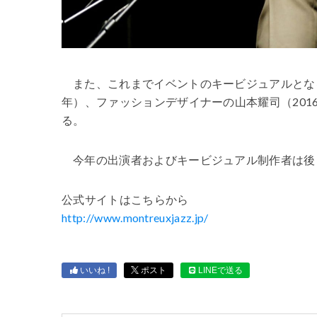
また、これまでイベントのキービジュアルとな
年）、ファッションデザイナーの山本耀司（201
る。
今年の出演者およびキービジュアル制作者は後
公式サイトはこちらから
http://www.montreuxjazz.jp/
いいね !
ポスト
LINEで送る