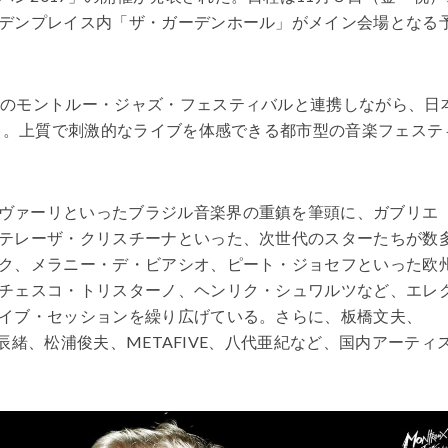
デンプレイス内「ザ・ガーデンホール」がメイン会場となる
スのモントルー・ジャズ・フェスティバルと連携しながら、日
ート。上質で刺激的なライブを体感できる都市型の音楽フェステ
ヴァーリといったブラジル音楽界の重鎮を筆頭に、ガブリエ
テレーザ・クリスチーナといった、次世代のスターたちが数
ク、メラニー・デ・ビアシオ、ピート・ジョセフといった欧
チェスコ・トリスターノ、ヘンリク・シュワルツなど、エレ
イブ・セッションを繰り広げている。さらに、板橋文夫、
永辰緒、松浦俊夫、METAFIVE、八代亜紀など、国内アーティ