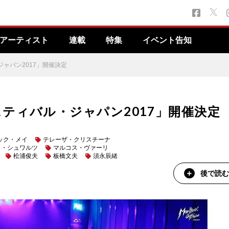
アーティスト
連載
特集
イベント告知
ャパン2017」開催決定
ティバル・ジャパン2017」開催決定
ック・メイ
テレーザ・クリスチーナ
ク・シュワルツ
マルコス・ヴァーリ
松浦俊夫
板橋文夫
須永辰緒
後で読む