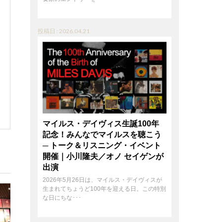
投稿日 : 2026.04.21
マイルス・デイヴィス生誕100年
記念！みんなでマイルスを聴こう
─ トーク＆リスニング・イベント
開催｜小川隆夫／オノ セイゲンが
出演
2026年5月26日は、マイルス・デイヴィスが
生まれてちょうど100年を迎える日。この特別
な日にちな･･･