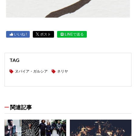
いいね !
ポスト
LINEで送る
TAG
ヌバイア・ガルシア
ネリヤ
関連記事