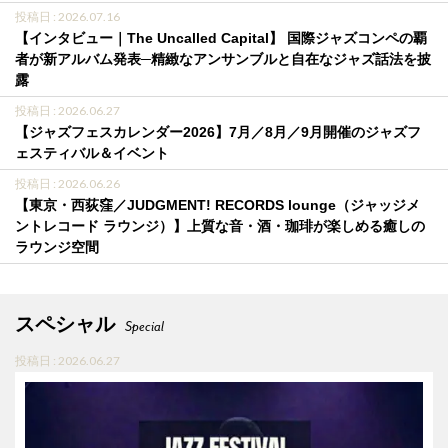
投稿日 : 2026.07.16
【インタビュー｜The Uncalled Capital】 国際ジャズコンペの覇
者が新アルバム発表─精緻なアンサンブルと自在なジャズ話法を披
露
投稿日 : 2026.06.27
【ジャズフェスカレンダー2026】7月／8月／9月開催のジャズフ
ェスティバル＆イベント
投稿日 : 2026.06.26
【東京・西荻窪／JUDGMENT! RECORDS lounge（ジャッジメ
ントレコード ラウンジ）】上質な音・酒・珈琲が楽しめる癒しの
ラウンジ空間
スペシャル
Special
投稿日 : 2026.06.27