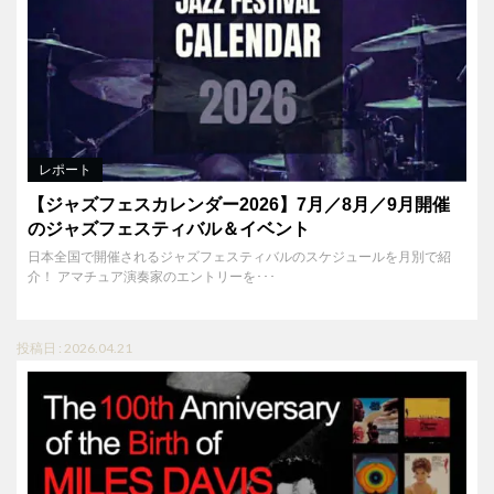
レポート
【ジャズフェスカレンダー2026】7月／8月／9月開催
のジャズフェスティバル＆イベント
日本全国で開催されるジャズフェスティバルのスケジュールを月別で紹
介！ アマチュア演奏家のエントリーを･･･
投稿日 : 2026.04.21