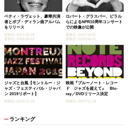
ベティ・ラヴェット、豪華共演
ロバート・グラスパー、ビラル
者とボブ・ディラン曲アルバム
らによるNPR10周年コンサート
をリリース
での映像が公開
投稿日 : 2017.12.19
投稿日 : 2017.12.22
更新日 : 2018.06.12
更新日 : 2018.06.12
ジャズと台風【モントルー・ジ
映画『ブルーノート・レコー
ャズ・フェスティバル・ジャパ
ド ジャズを超えて』 Blu-
ン 2019リポート】
ray／DVDリリース決定
投稿日 : 2019.11.14
投稿日 : 2019.11.14
ランキング