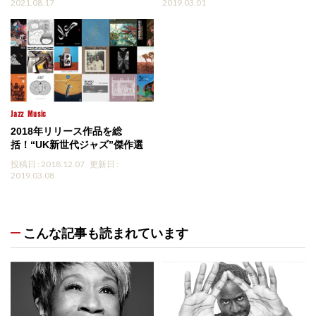
2021.08.17
2019.03.01
Jazz
Music
2018年リリース作品を総
括！“UK新世代ジャズ”傑作選
投稿日 : 2018.12.07
更新日 :
2019.03.08
こんな記事も読まれています