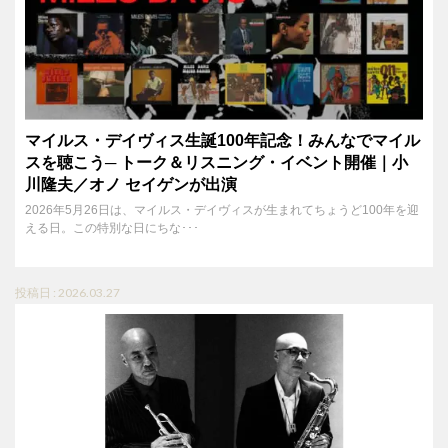
マイルス・デイヴィス生誕100年記念！みんなでマイル
スを聴こう─ トーク＆リスニング・イベント開催｜小
川隆夫／オノ セイゲンが出演
2026年5月26日は、マイルス・デイヴィスが生まれてちょうど100年を迎
える日。この特別な日にちな･･･
投稿日 : 2026.03.27