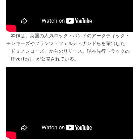
本作は、英国の人気ロック・バンドのアークティック・
モンキーズやフランツ・フェルディナンドらを輩出した
「ドミノレコーズ」からのリリース。現在先行トラックの
「
Riverfest
」が公開されている。