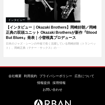
インタビュー
【インタビュー｜Okazaki Brothers】岡崎好朗／岡崎
正典の双頭ユニット Okazaki Brothersが新作『Blood
But Blues』発表｜小曽根真プロデュース
日本のジャズ・シーンの中核で長く活躍している岡崎好朗（トランペッ
ト）、岡崎正典（テナー・サックス）の･･･
会社概要
利用規約
プライバシーポリシー
広告について
情報提供
採用情報
お問い合わせ