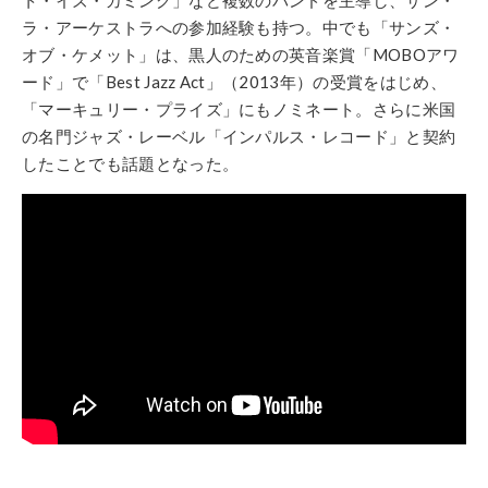
ラ・アーケストラへの参加経験も持つ。中でも「サンズ・
オブ・ケメット」は、黒人のための英音楽賞「MOBOアワ
ード」で「Best Jazz Act」（2013年）の受賞をはじめ、
「マーキュリー・プライズ」にもノミネート。さらに米国
の名門ジャズ・レーベル「インパルス・レコード」と契約
したことでも話題となった。