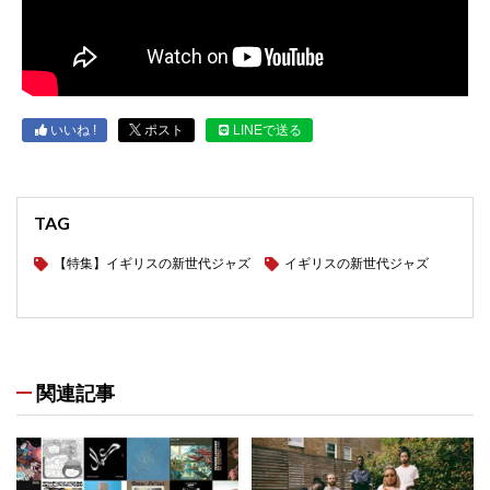
いいね !
ポスト
LINEで送る
TAG
【特集】イギリスの新世代ジャズ
イギリスの新世代ジャズ
関連記事