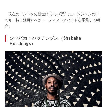
現在のロンドンの新世代“ジャズ系”ミュージシャンの中
でも、特に注目すべきアーティスト／バンドを厳選して紹
介。
シャバカ・ハッチングス（Shabaka
Hutchings）