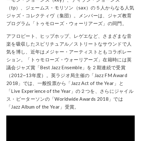
（tp）、ジェームス・モリソン（sax）の５人からなる人気
ジャズ・コレクティヴ（集団）。メンバーは、ジャズ教育
プログラム「トゥモローズ・ウォーリアーズ」の同門。
アフロビート、ヒップホップ、レゲエなど、さまざまな音
楽を吸収したスピリチュアル／ストリートなサウンドで人
気を博し、近年はメジャー・アーティストともコラボレー
ション。「トゥモローズ・ウォーリアーズ」在籍時には英
議会ジャズ賞「Best Jazz Ensemble」を２期連続で受賞
（2012~13年度）。英ラジオ局主催の「Jazz FM Award
2018」では、一般投票から「Jazz Act of the Year」と
「Live Experience of the Year」の２つを、さらにジャイル
ス・ピーターソンの「Worldwide Awards 2018」では
「Jazz Album of the Year」受賞。