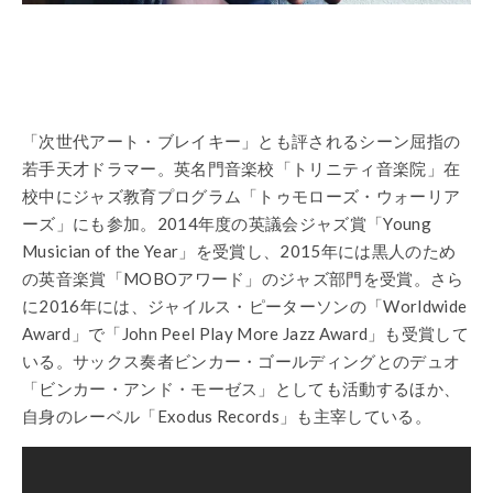
「次世代アート・ブレイキー」とも評されるシーン屈指の
若手天才ドラマー。英名門音楽校「トリニティ音楽院」在
校中にジャズ教育プログラム「トゥモローズ・ウォーリア
ーズ」にも参加。2014年度の英議会ジャズ賞「Young
Musician of the Year」を受賞し、2015年には黒人のため
の英音楽賞「MOBOアワード」のジャズ部門を受賞。さら
に2016年には、ジャイルス・ピーターソンの「Worldwide
Award」で「John Peel Play More Jazz Award」も受賞して
いる。サックス奏者ビンカー・ゴールディングとのデュオ
「ビンカー・アンド・モーゼス」としても活動するほか、
自身のレーベル「Exodus Records」も主宰している。