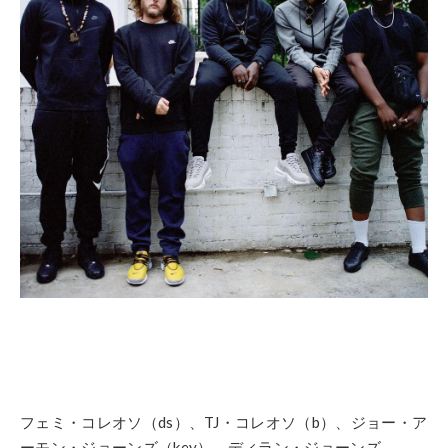
フェミ・コレオソ（ds）、TJ・コレオソ（b）、ジョー・ア
ーモン・ジョーンズ（key）、ディラン・ジョーンズ