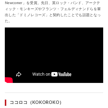
Newcomer」を受賞。先日、英ロック・バンド、アークテ
ィック・モンキーズやフランツ・フェルディナンドらを輩
出した「ドミノレコーズ」と契約したことでも話題となっ
た。
ココロコ（KOKOROKO）