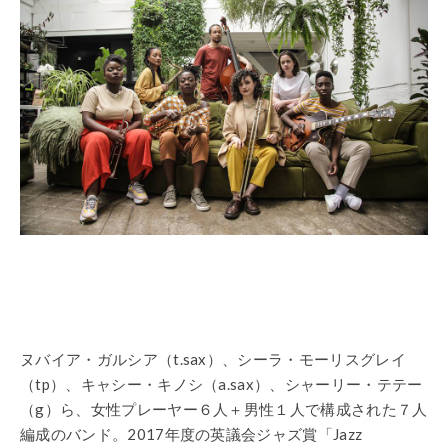
ヌバイア・ガルシア（t.sax）、シーラ・モーリスグレイ
（tp）、キャシー・キノシ（a.sax）、シャーリー・テテー
（g）ら、女性プレーヤー６人＋男性１人で構成された７人
編成のバンド。2017年度の英議会ジャズ賞「Jazz