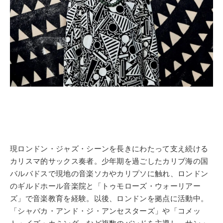
現ロンドン・ジャズ・シーンを長きにわたって支え続ける
カリスマ的サックス奏者。少年期を過ごしたカリブ海の国
バルバドスで現地の音楽ソカやカリプソに触れ、ロンドン
のギルドホール音楽院と「トゥモローズ・ウォーリアー
ズ」で音楽教育を経験。以後、ロンドンを拠点に活動中。
「シャバカ・アンド・ジ・アンセスターズ」や「コメッ
ト・イズ・カミング」など複数のバンドを主導し、サン・