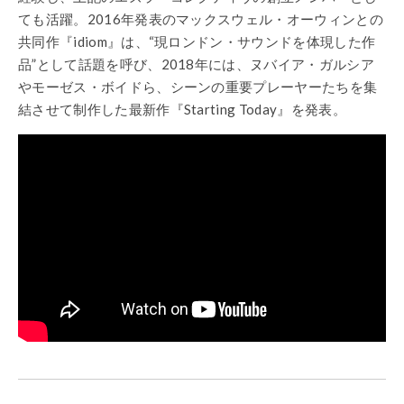
ても活躍。2016年発表のマックスウェル・オーウィンとの
共同作『idiom』は、“現ロンドン・サウンドを体現した作
品”として話題を呼び、2018年には、ヌバイア・ガルシア
やモーゼス・ボイドら、シーンの重要プレーヤーたちを集
結させて制作した最新作『Starting Today』を発表。