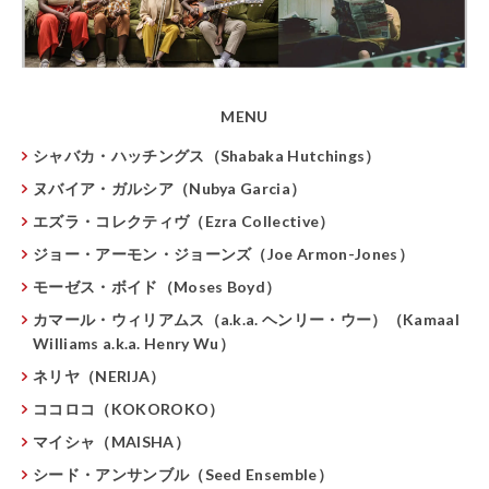
MENU
シャバカ・ハッチングス（Shabaka Hutchings）
ヌバイア・ガルシア（Nubya Garcia）
エズラ・コレクティヴ（Ezra Collective）
ジョー・アーモン・ジョーンズ（Joe Armon-Jones）
モーゼス・ボイド（Moses Boyd）
カマール・ウィリアムス（a.k.a. ヘンリー・ウー）（Kamaal
Williams a.k.a. Henry Wu）
ネリヤ（NERIJA）
ココロコ（KOKOROKO）
マイシャ（MAISHA）
シード・アンサンブル（Seed Ensemble）