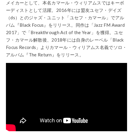
メイカーとして、本名カマール・ウィリアムスではキーボ
ーディストとして活躍。2016年には盟友ユセフ・デイズ
（ds）とのジャズ・ユニット「ユセフ・カマール」でアル
バム『Black Focus』をリリース。同作は「Jazz FM Award
2017」で「Breakthrough Act of the Year」を獲得。ユセ
フ・カマール解散後、2018年には自身のレーベル「Black
Focus Records」よりカマール・ウィリアムス名義でソロ・
アルバム『The Return』をリリース。