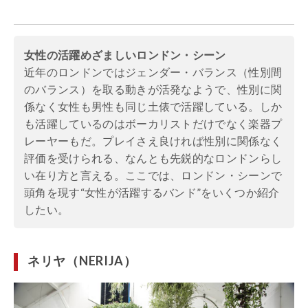
女性の活躍めざましいロンドン・シーン
近年のロンドンではジェンダー・バランス（性別間
のバランス）を取る動きが活発なようで、性別に関
係なく女性も男性も同じ土俵で活躍している。しか
も活躍しているのはボーカリストだけでなく楽器プ
レーヤーもだ。プレイさえ良ければ性別に関係なく
評価を受けられる、なんとも先鋭的なロンドンらし
い在り方と言える。ここでは、ロンドン・シーンで
頭角を現す“女性が活躍するバンド”をいくつか紹介
したい。
ネリヤ（NERIJA）