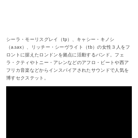
シーラ・モーリスグレイ（tp）、キャシー・キノシ
（a.sax）、リッチー・シーヴライト（tb）の女性３人をフ
ロントに据えたロンドンを拠点に活動するバンド。フェ
ラ・クティやトニー・アレンなどのアフロ・ビートや西ア
フリカ音楽などからインスパイアされたサウンドで人気を
博すセクステット。