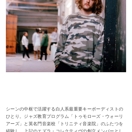
シーンの中枢で活躍する白人系最重要キーボーディストの
ひとり。ジャズ教育プログラム「トゥモローズ・ウォーリ
アーズ」と英名門音楽校「トリニティ音楽院」のふたつを
経験し、上記のエズラ・コレクティヴの創立メンバーとし