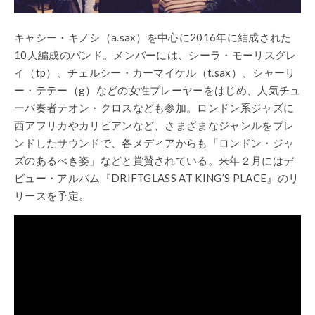
キャシー・キノシ（a.sax）を中心に2016年に結成された
10人編成のバンド。メンバーには、シーラ・モーリスグレ
イ（tp）、チェルシー・カーマイケル（t.sax）、シャーリ
ー・テテー（g）などの女性プレーヤーをはじめ、人気チュ
ーバ奏者テオン・クロスなども参加。ロンドン系ジャズに
西アフリカやカリビアンなど、さまざまなジャンルをブレ
ンドしたサウンドで、各メディアからも「ロンドン・ジャ
ズのあるべき姿」などと賞賛されている。来年２月にはデ
ビュー・アルバム『DRIFTGLASS AT KING’S PLACE』のリ
リースを予定。