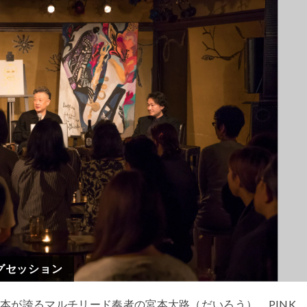
ングセッション
本が誇るマルチリード奏者の宮本大路（だいろう）。PINK