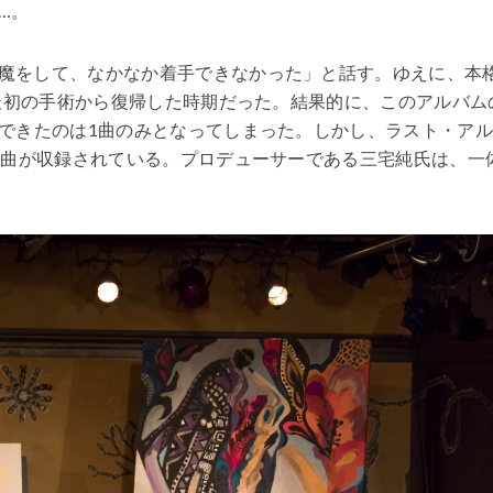
…。
魔をして、なかなか着手できなかった」と話す。ゆえに、本
が最初の手術から復帰した時期だった。結果的に、このアルバム
できたのは1曲のみとなってしまった。しかし、ラスト・ア
2曲が収録されている。プロデューサーである三宅純氏は、一