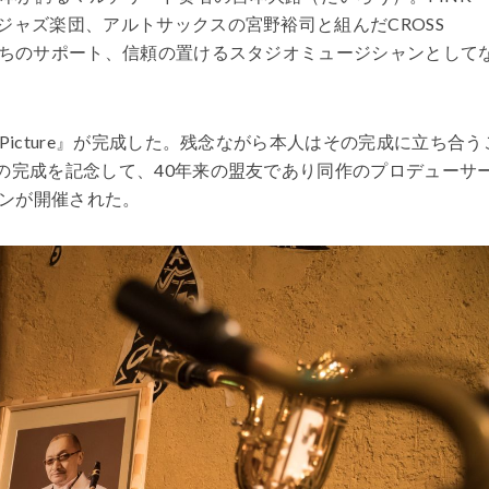
ジャズ楽団、アルトサックスの宮野裕司と組んだCROSS
たちのサポート、信頼の置けるスタジオミュージシャンとして
Picture』が完成した。残念ながら本人はその完成に立ち合う
の完成を記念して、40年来の盟友であり同作のプロデューサ
ンが開催された。