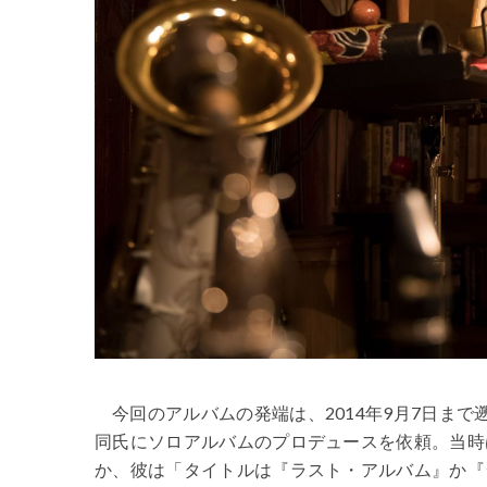
今回のアルバムの発端は、2014年9月7日ま
同氏にソロアルバムのプロデュースを依頼。当時
か、彼は「タイトルは『ラスト・アルバム』か『