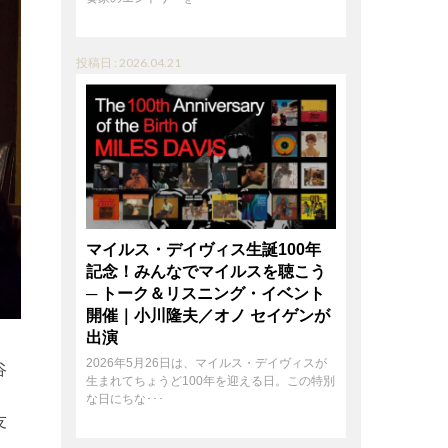
投稿日 : 2026.04.21
マイルス・デイヴィス生誕100年
記念！みんなでマイルスを聴こう
─ トーク＆リスニング・イベント
開催｜小川隆夫／オノ セイゲンが
出演
2026年5月26日は、マイルス・デイヴィスが
谷
生まれてちょうど100年を迎える日。この特別
。
な日にちな･･･
友