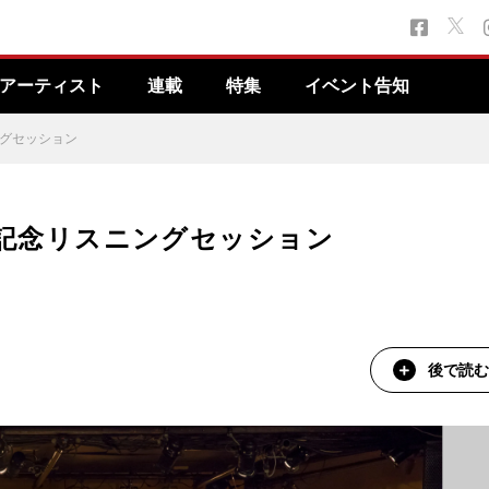
アーティスト
連載
特集
イベント告知
ニングセッション
』完成記念リスニングセッション
後で読む