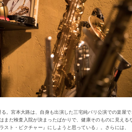
で遡る。宮本大路は、自身も出演した三宅純パリ公演での楽屋で
はまだ検査入院が決まったばかりで、健康そのものに見える
ラスト・ピクチャー』にしようと思っている」。さらには、