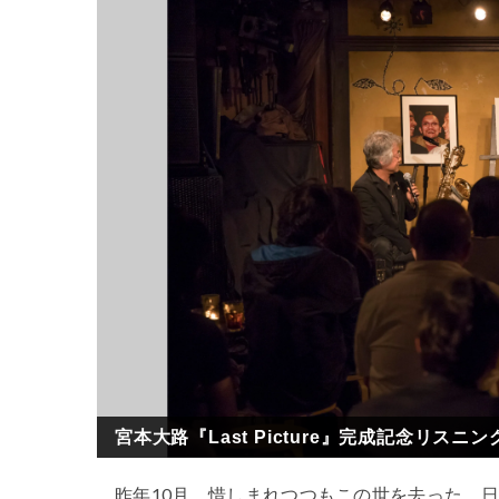
宮本大路『Last Picture』完成記念リスニ
昨年10月、惜しまれつつもこの世を去った、日