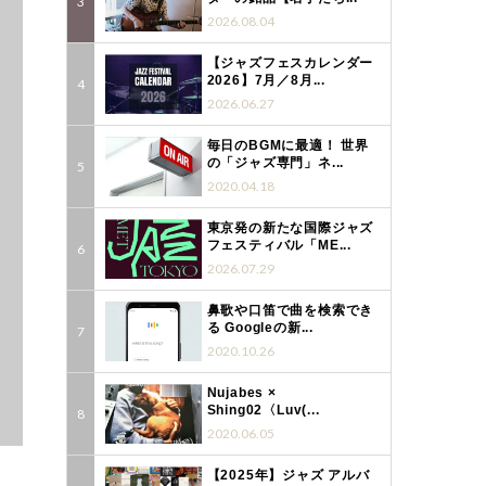
2026.08.04
【ジャズフェスカレンダー
2026】7月／8月...
2026.06.27
毎日のBGMに最適！ 世界
の「ジャズ専門」ネ...
2020.04.18
東京発の新たな国際ジャズ
フェスティバル「ME...
2026.07.29
鼻歌や口笛で曲を検索でき
る Googleの新...
2020.10.26
Nujabes ×
Shing02〈Luv(...
2020.06.05
【2025年】ジャズ アルバ