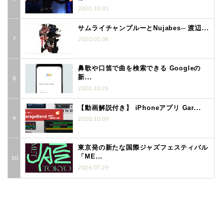
2020.10.01
サムライチャンプルーとNujabes─ 渡辺...
2020.05.08
鼻歌や口笛で曲を検索できる Googleの
新...
2020.10.26
【動画解説付き】 iPhoneアプリ Gar...
2020.10.09
東京発の新たな国際ジャズフェスティバル
「ME...
2026.07.29