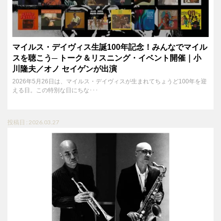
マイルス・デイヴィス生誕100年記念！みんなでマイル
スを聴こう─ トーク＆リスニング・イベント開催｜小
川隆夫／オノ セイゲンが出演
2026年5月26日は、マイルス・デイヴィスが生まれてちょうど100年を迎
える日。この特別な日にちな･･･
投稿日 : 2026.03.27