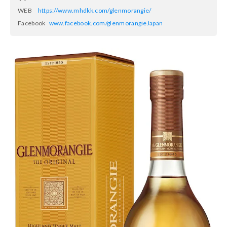
WEB
https://www.mhdkk.com/glenmorangie/
Facebook
www.facebook.com/glenmorangieJapan