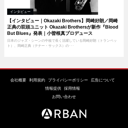
インタビュー
【インタビュー｜Okazaki Brothers】岡崎好朗／岡崎
正典の双頭ユニット Okazaki Brothersが新作『Blood
But Blues』発表｜小曽根真プロデュース
日本のジャズ・シーンの中核で長く活躍している岡崎好朗（トランペッ
ト）、岡崎正典（テナー・サックス）の･･･
会社概要
利用規約
プライバシーポリシー
広告について
情報提供
採用情報
お問い合わせ