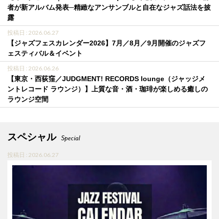
者が新アルバム発表─精緻なアンサンブルと自在なジャズ話法を披
露
投稿日 : 2026.06.27
【ジャズフェスカレンダー2026】7月／8月／9月開催のジャズフ
ェスティバル＆イベント
投稿日 : 2026.06.26
【東京・西荻窪／JUDGMENT! RECORDS lounge（ジャッジメ
ントレコード ラウンジ）】上質な音・酒・珈琲が楽しめる癒しの
ラウンジ空間
スペシャル
Special
投稿日 : 2026.06.27