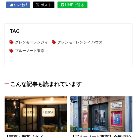
いいね !
ポスト
LINEで送る
TAG
グレンモーレンジィ
グレンモーレンジィ ハウス
ブルーノート東京
こんな記事も読まれています