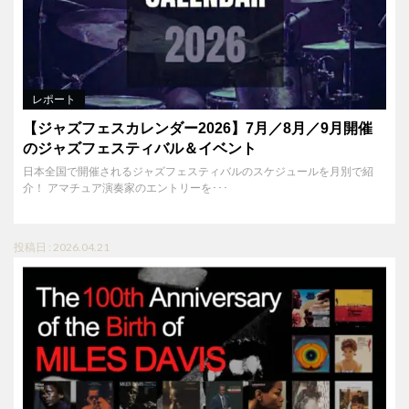
レポート
【ジャズフェスカレンダー2026】7月／8月／9月開催
のジャズフェスティバル＆イベント
日本全国で開催されるジャズフェスティバルのスケジュールを月別で紹
介！ アマチュア演奏家のエントリーを･･･
投稿日 : 2026.04.21