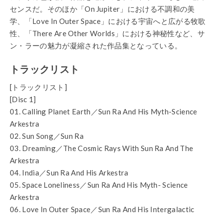
センスだ。そのほか「On Jupiter」における不調和の美
学、「Love In Outer Space」における宇宙へと広がる牧歌
性、「There Are Other Worlds」における神秘性など、サ
ン・ラーの魅力が凝縮された作品集となっている。
トラックリスト
[トラックリスト]
[Disc 1]
01. Calling Planet Earth／Sun Ra And His Myth-Science
Arkestra
02. Sun Song／Sun Ra
03. Dreaming／The Cosmic Rays With Sun Ra And The
Arkestra
04. India／Sun Ra And His Arkestra
05. Space Loneliness／Sun Ra And His Myth- Science
Arkestra
06. Love In Outer Space／Sun Ra And His Intergalactic