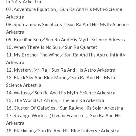
Infinity Arkestra
07. Adventure Equation／Sun Ra And His Myth-Science
Arkestra
08. Spontaneous Simplicity／Sun Ra And His Myth-Science
Arkestra
09. Brazilian Sun／Sun Ra And His Myth-Science Arkestra
10. When There Is No Sun／Sun Ra Quartet
11. My Brother The Wind／Sun Ra And His Astro Infinity
Arkestra
12. Mystery, Mr. Ra／Sun Ra And His Astro Arkestra
13. Black Sky And Blue Moon／Sun Ra And His Myth-
Science Arkestra
14. Watusa／Sun Ra And His Myth-Science Arkestra
15. The World Of Africa／The Sun Ra Arkestra
16. Cluster Of Galaxies／Sun Ra And His Solar Arkestra
17. Strange Worlds（Live in France）／Sun Ra And His
Arkestra
18. Blackman／Sun Ra And His Blue Universe Arkestra