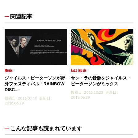
関連記事
Music
Jazz
Music
ジャイルス・ピーターソンが野
サン・ラの音源をジャイルス・
外フェスティバル「RAINBOW
ピーターソンがミックス
DISC...
投稿日 : 2015.10.23
更新日 :
2018.06.29
投稿日 : 2016.03.10
更新日 :
2018.06.29
こんな記事も読まれています