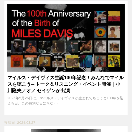
マイルス・デイヴィス生誕100年記念！みんなでマイル
スを聴こう─ トーク＆リスニング・イベント開催｜小
川隆夫／オノ セイゲンが出演
2026年5月26日は、マイルス・デイヴィスが生まれてちょうど100年を迎
える日。この特別な日にちな･･･
投稿日 : 2026.03.27