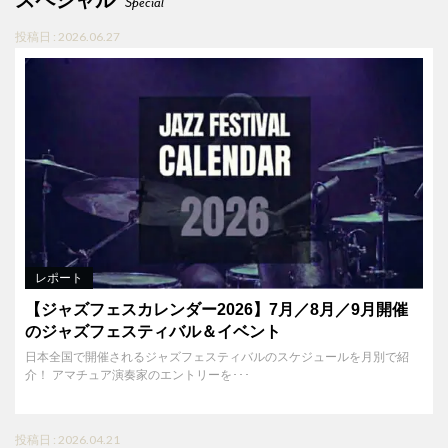
Special
投稿日 : 2026.06.27
レポート
【ジャズフェスカレンダー2026】7月／8月／9月開催
のジャズフェスティバル＆イベント
日本全国で開催されるジャズフェスティバルのスケジュールを月別で紹
介！ アマチュア演奏家のエントリーを･･･
投稿日 : 2026.04.21