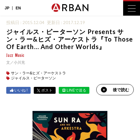
JP
EN
投稿日 : 2015.12.04
更新日 : 2017.12.19
ジャイルス・ピーターソン Presents サ
ン・ラー&ヒズ・アーケストラ『To Those
Of Earth… And Other Worlds』
Jazz
Music
文／小川充
サン・ラー&ヒズ・アーケストラ
ジャイルス・ピーターソン
後で読む
いいね !
ポスト
LINEで送る