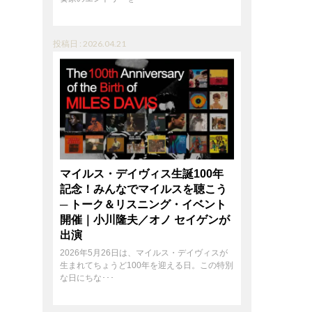
投稿日 : 2026.04.21
マイルス・デイヴィス生誕100年
記念！みんなでマイルスを聴こう
─ トーク＆リスニング・イベント
開催｜小川隆夫／オノ セイゲンが
出演
2026年5月26日は、マイルス・デイヴィスが
生まれてちょうど100年を迎える日。この特別
な日にちな･･･