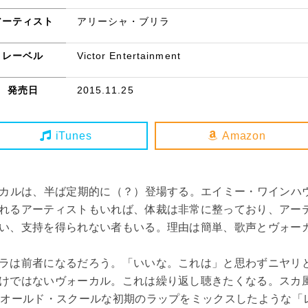
アーティスト
アリーシャ・ブリラ
レーベル
Victor Entertainment
発売日
2015.11.25
iTunes
Amazon
ーカルは、半ば定期的に（？）登場する。エイミー・ワインハ
れるアーティストもいれば、体裁は非常に整っており、アー
い、支持を得られない者もいる。理由は簡単、歌声とヴォー
ラは前者になるだろう。「いいな。これは」と思わずニヤリ
けではないヴォーカル。これは繰り返し聴きたくなる。スカ
超オールド・スクールな初期のラップをミックスしたような「