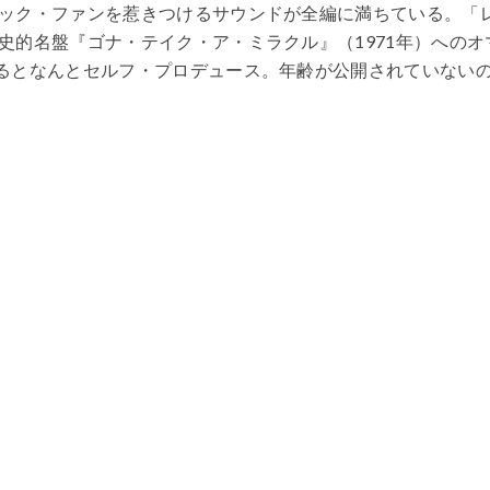
ック・ファンを惹きつけるサウンドが全編に満ちている。「
史的名盤『ゴナ・テイク・ア・ミラクル』（1971年）へのオ
るとなんとセルフ・プロデュース。年齢が公開されていない