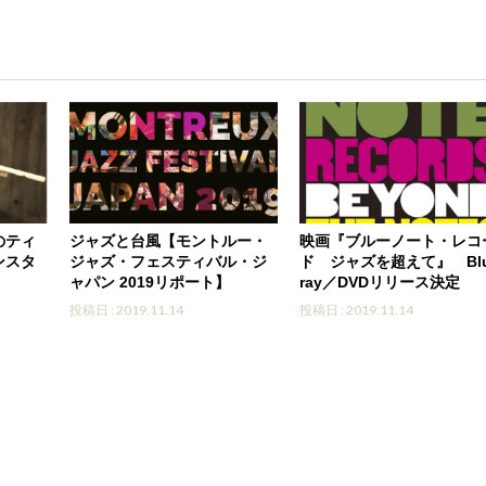
のティ
ジャズと台風【モントルー・
映画『ブルーノート・レコ
ンスタ
ジャズ・フェスティバル・ジ
ド ジャズを超えて』 Blu
ャパン 2019リポート】
ray／DVDリリース決定
投稿日 : 2019.11.14
投稿日 : 2019.11.14