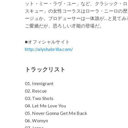
ット・ミー・ラヴ・ユー」など、クラシック・ロ
スキュー」の女性コーラスはローラ・ニーロの歴
ージュか。プロデューサーは一体誰が…と見てみ
ご愛嬌だが、恐ろしい才能の登場だ。
■オフィシャルサイト
http://alyshabrilla.com/
トラックリスト
01. Immigrant
02. Rescue
03. Two Shots
04. Let Me Love You
05. Never Gonna Get Me Back
06. Womyn
07. Jenna