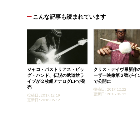
こんな記事も読まれています
ジャコ・パストリアス・ビッ
クリス・デイヴ最新作
グ・バンド、伝説の武道館ラ
ーザー映像第２弾がイ
イブが２枚組アナログLPで発
で公開に
売
投稿日 : 2017.12.22
更新日 : 2018.06.12
投稿日 : 2017.12.19
更新日 : 2018.06.12