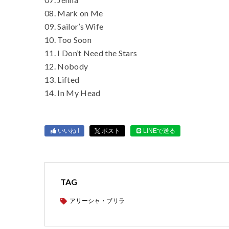
08. Mark on Me
09. Sailor’s Wife
10. Too Soon
11. I Don’t Need the Stars
12. Nobody
13. Lifted
14. In My Head
いいね !
ポスト
LINEで送る
TAG
アリーシャ・ブリラ