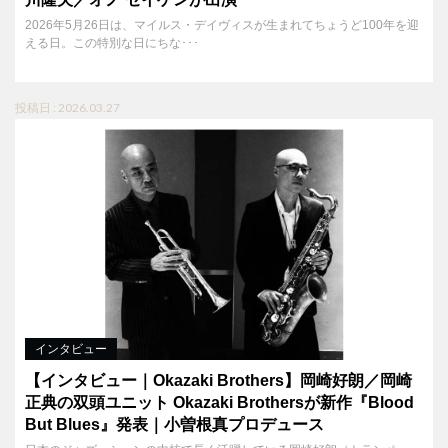
2026年5月26日は、マイルス・デイヴィスが生まれてちょうど100年を迎
える日。この特別な日にちな･･･
投稿日 : 2026.03.27
インタビュー
【インタビュー｜Okazaki Brothers】岡崎好朗／岡崎
正典の双頭ユニット Okazaki Brothersが新作『Blood
But Blues』発表｜小曽根真プロデュース