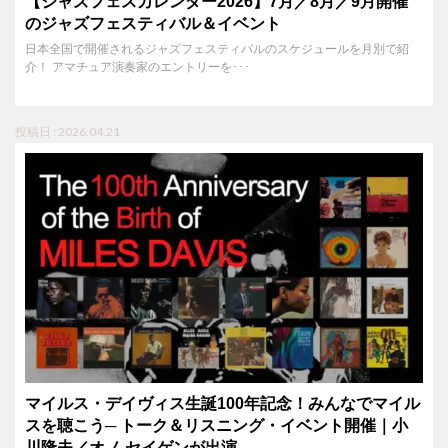
【ジャズフェスカレンダー2026】7月／8月／9月開催
のジャズフェスティバル＆イベント
日本全国で開催されるジャズフェスティバルのスケジュールを月別で紹
介！ アマチュア演奏家のエントリーを･･･
投稿日 : 2026.04.21
マイルス・デイヴィス生誕100年記念！みんなでマイル
スを聴こう─ トーク＆リスニング・イベント開催｜小
川隆夫／オノ セイゲンが出演