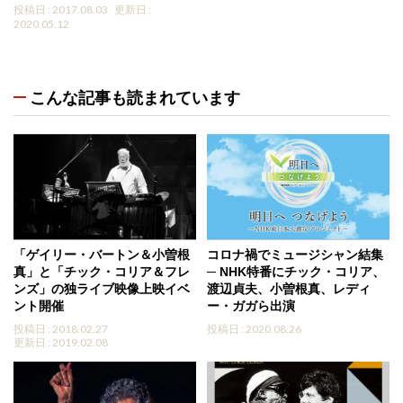
投稿日 : 2017.08.03
更新日 :
2020.05.12
こんな記事も読まれています
「ゲイリー・バートン＆小曽根
コロナ禍でミュージシャン結集
真」と「チック・コリア＆フレ
─ NHK特番にチック・コリア、
ンズ」の独ライブ映像上映イベ
渡辺貞夫、小曽根真、レディ
ント開催
ー・ガガら出演
投稿日 : 2018.02.27
投稿日 : 2020.08.26
更新日 : 2019.02.08