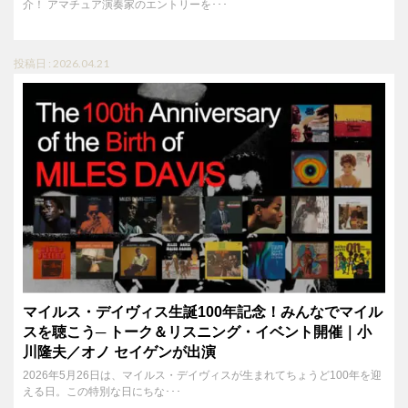
介！ アマチュア演奏家のエントリーを･･･
投稿日 : 2026.04.21
マイルス・デイヴィス生誕100年記念！みんなでマイル
スを聴こう─ トーク＆リスニング・イベント開催｜小
川隆夫／オノ セイゲンが出演
2026年5月26日は、マイルス・デイヴィスが生まれてちょうど100年を迎
える日。この特別な日にちな･･･