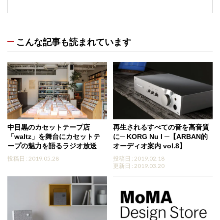
こんな記事も読まれています
中目黒のカセットテープ店
再生されるすべての音を高音質
「waltz」を舞台にカセットテ
に─ KORG Nu I ─【ARBAN的
ープの魅力を語るラジオ放送
オーディオ案内 vol.8】
投稿日 : 2019.05.28
投稿日 : 2019.02.18
更新日 : 2019.03.20