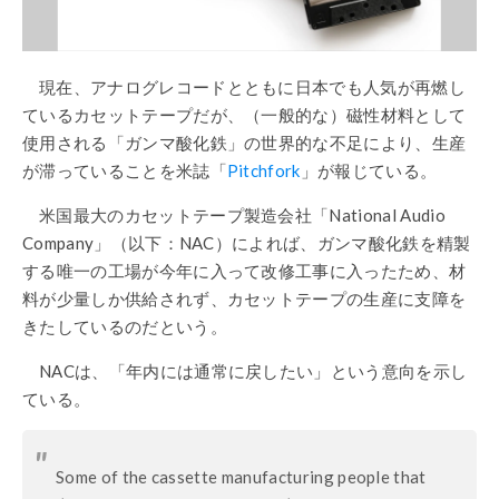
現在、アナログレコードとともに日本でも人気が再燃し
ているカセットテープだが、（一般的な）磁性材料として
使用される「ガンマ酸化鉄」の世界的な不足により、生産
が滞っていることを米誌「
Pitchfork
」が報じている。
米国最大のカセットテープ製造会社「National Audio
Company」（以下：NAC）によれば、ガンマ酸化鉄を精製
する唯一の工場が今年に入って改修工事に入ったため、材
料が少量しか供給されず、カセットテープの生産に支障を
きたしているのだという。
NACは、「年内には通常に戻したい」という意向を示し
ている。
Some of the cassette manufacturing people that