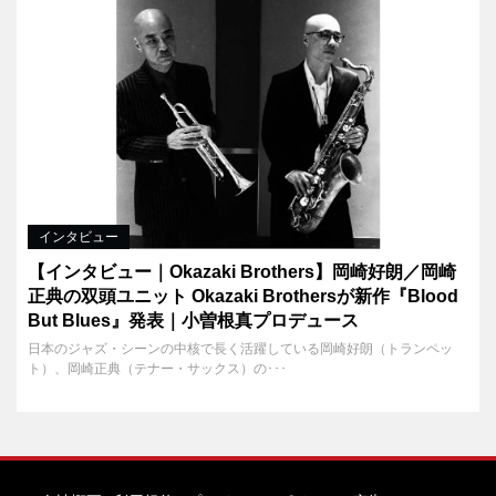
インタビュー
【インタビュー｜Okazaki Brothers】岡崎好朗／岡崎
正典の双頭ユニット Okazaki Brothersが新作『Blood
But Blues』発表｜小曽根真プロデュース
日本のジャズ・シーンの中核で長く活躍している岡崎好朗（トランペッ
ト）、岡崎正典（テナー・サックス）の･･･