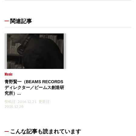
関連記事
Music
青野賢一（BEAMS RECORDS
ディレクター／ビームス創造研
究所）...
投稿日 : 2016.12.21
更新日 :
2018.12.28
こんな記事も読まれています