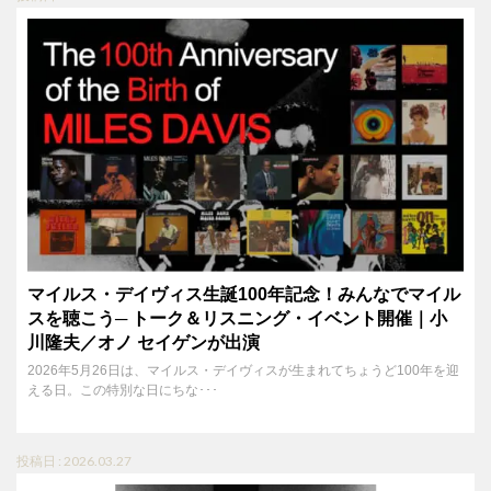
マイルス・デイヴィス生誕100年記念！みんなでマイル
スを聴こう─ トーク＆リスニング・イベント開催｜小
川隆夫／オノ セイゲンが出演
2026年5月26日は、マイルス・デイヴィスが生まれてちょうど100年を迎
える日。この特別な日にちな･･･
投稿日 : 2026.03.27