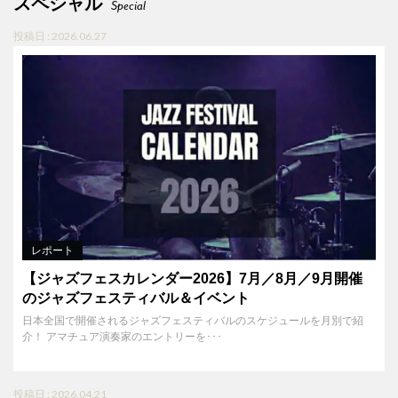
スペシャル
Special
投稿日 : 2026.06.27
レポート
【ジャズフェスカレンダー2026】7月／8月／9月開催
のジャズフェスティバル＆イベント
日本全国で開催されるジャズフェスティバルのスケジュールを月別で紹
介！ アマチュア演奏家のエントリーを･･･
投稿日 : 2026.04.21