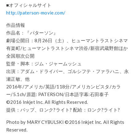
■オフィシャルサイト
http://paterson-movie.com/
作品情報
作品名：『パターソン』
劇場公開日：8月26日（土）、ヒューマントラストシネマ
有楽町/ヒューマントラストシネマ渋谷/新宿武蔵野館ほか
全国順次公開
監督・脚本：ジム・ジャームッシュ
出演：アダム・ドライバー、ゴルシフテ・ファラハニ、永
瀬正敏、他
2016年/アメリカ/英語/118分/アメリカンビスタ/カラ
ー/5.1ch/原題: PATERSON/日本語字幕:石田泰子
©2016 Inkjet Inc. All Rights Reserved.
提供：バップ、ロンク?ライト? 配給：ロンク?ライト?
Photo by MARY CYBULSKI ©2016 Inkjet Inc. All Rights
Reserved.