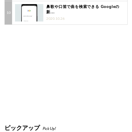
鼻歌や口笛で曲を検索できる Googleの
新...
2020.10.26
ピックアップ
Pick Up!