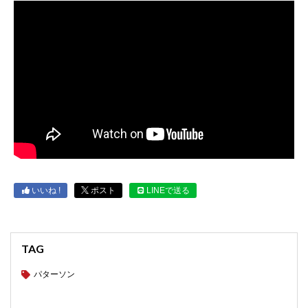
いいね !
ポスト
LINEで送る
TAG
パターソン