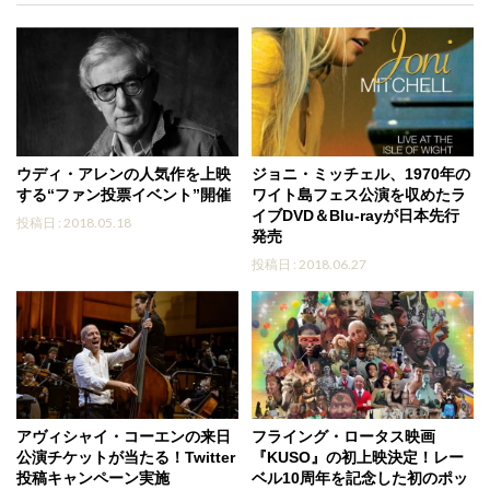
ウディ・アレンの人気作を上映
ジョニ・ミッチェル、1970年の
する“ファン投票イベント”開催
ワイト島フェス公演を収めたラ
イブDVD＆Blu-rayが日本先行
投稿日 : 2018.05.18
発売
投稿日 : 2018.06.27
アヴィシャイ・コーエンの来日
フライング・ロータス映画
公演チケットが当たる！Twitter
『KUSO』の初上映決定！レー
投稿キャンペーン実施
ベル10周年を記念した初のポッ