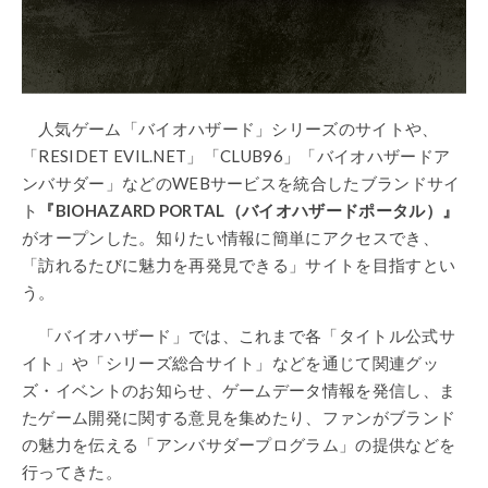
人気ゲーム「バイオハザード」シリーズのサイトや、
「RESIDET EVIL.NET」「CLUB96」「バイオハザードア
ンバサダー」などのWEBサービスを統合したブランドサイ
ト
『BIOHAZARD PORTAL（バイオハザードポータル）』
がオープンした。知りたい情報に簡単にアクセスでき、
「訪れるたびに魅力を再発見できる」サイトを目指すとい
う。
「バイオハザード」では、これまで各「タイトル公式サ
イト」や「シリーズ総合サイト」などを通じて関連グッ
ズ・イベントのお知らせ、ゲームデータ情報を発信し、ま
たゲーム開発に関する意見を集めたり、ファンがブランド
の魅力を伝える「アンバサダープログラム」の提供などを
行ってきた。