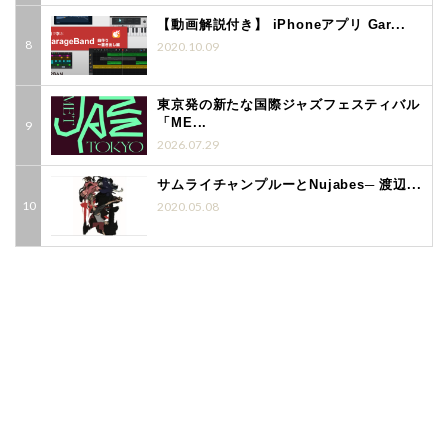
【動画解説付き】 iPhoneアプリ Gar...
2020.10.09
東京発の新たな国際ジャズフェスティバル
「ME...
2026.07.29
サムライチャンプルーとNujabes─ 渡辺...
2020.05.08