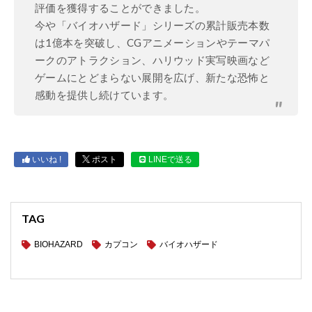
評価を獲得することができました。
今や「バイオハザード」シリーズの累計販売本数
は1億本を突破し、CGアニメーションやテーマパ
ークのアトラクション、ハリウッド実写映画など
ゲームにとどまらない展開を広げ、新たな恐怖と
感動を提供し続けています。
いいね !
ポスト
LINEで送る
TAG
BIOHAZARD
カプコン
バイオハザード