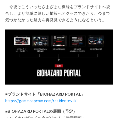
今後はこういったさまざまな機能をブランドサイトへ統
合し、より簡単に欲しい情報へアクセスできたり、今まで
気づかなかった魅力を再発見できるようになるという。
■ブランドサイト「BIOHAZARD PORTAL」
https://game.capcom.com/residentevil/
■
BIOHAZARD PORTALの展開（予定）
・バイオハザードの今が分かる「最新情報」