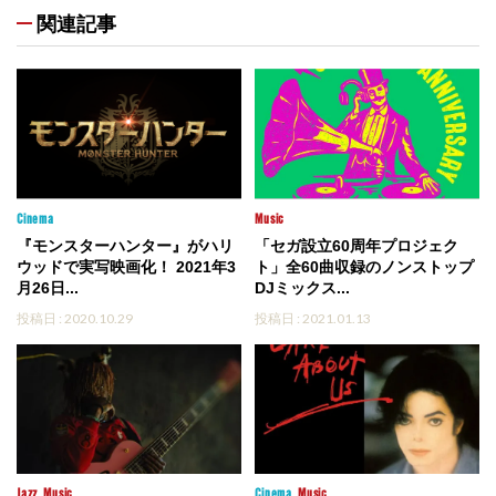
関連記事
Cinema
Music
『モンスターハンター』がハリ
「セガ設立60周年プロジェク
ウッドで実写映画化！ 2021年3
ト」全60曲収録のノンストップ
月26日...
DJミックス...
投稿日 : 2020.10.29
投稿日 : 2021.01.13
Jazz
Music
Cinema
Music