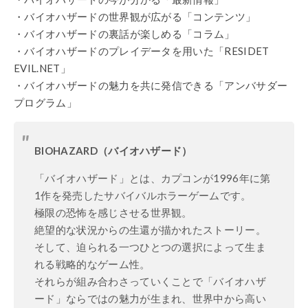
・バイオハザードの世界観が広がる「コンテンツ」
・バイオハザードの裏話が楽しめる「コラム」
・バイオハザードのプレイデータを用いた「RESIDET
EVIL.NET」
・バイオハザードの魅力を共に発信できる「アンバサダー
プログラム」
BIOHAZARD（バイオハザード）
「バイオハザード」とは、カプコンが1996年に第
1作を発売したサバイバルホラーゲームです。
極限の恐怖を感じさせる世界観。
絶望的な状況からの生還が描かれたストーリー。
そして、迫られる一つひとつの選択によって生ま
れる戦略的なゲーム性。
それらが組み合わさっていくことで「バイオハザ
ード」ならではの魅力が生まれ、世界中から高い