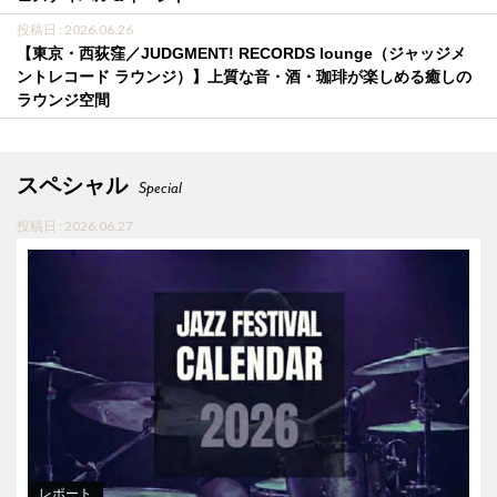
投稿日 : 2026.06.26
【東京・西荻窪／JUDGMENT! RECORDS lounge（ジャッジメ
ントレコード ラウンジ）】上質な音・酒・珈琲が楽しめる癒しの
ラウンジ空間
スペシャル
Special
投稿日 : 2026.06.27
レポート