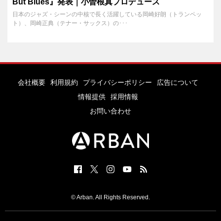
But Blues』発表｜小曽根真プロデュース
日本のジャズ・シーンの中核で長く活躍している岡崎好朗（トランペッ
ト）、岡崎正典（テナー・サックス）の･･･
会社概要
利用規約
プライバシーポリシー
広告について
情報提供
採用情報
お問い合わせ
© Arban. All Rights Reserved.