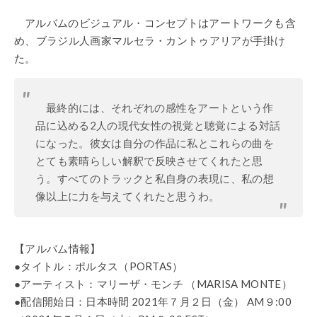
アルバムのビジュアル・コンセプトはアートワークも含
め、ブラジル人画家マルセラ・カントゥアリアが手掛け
た。
最終的には、それぞれの感性をアートという作
品に込める2人の現代女性の視覚と聴覚による対話
になった。彼女は自分の作品に私とこれらの曲を
とても素晴らしい解釈で反映させてくれたと思
う。すべてのトラックと私自身の表現に、私の想
像以上に力を与えてくれたと思うわ。
【アルバム情報】
●タイトル：ポルタス（PORTAS）
●アーティスト：マリーザ・モンチ （MARISA MONTE）
●配信開始日：日本時間 2021年７月２日（金） AM９:00