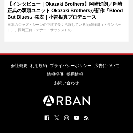
【インタビュー｜Okazaki Brothers】岡崎好朗／岡崎
正典の双頭ユニット Okazaki Brothersが新作『Blood
But Blues』発表｜小曽根真プロデュース
日本のジャズ・シーンの中核で長く活躍している岡崎好朗（トランペッ
ト）、岡崎正典（テナー・サックス）の･･･
会社概要
利用規約
プライバシーポリシー
広告について
情報提供
採用情報
お問い合わせ