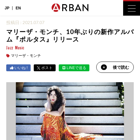
JP
EN
投稿日 : 2021.07.07
マリーザ・モンチ、10年ぶりの新作アルバ
ム『ポルタス』リリース
Jazz
Music
マリーザ・モンチ
後で読む
いいね !
ポスト
LINEで送る