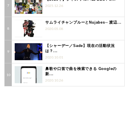
2025.12.26
サムライチャンプルーとNujabes─ 渡辺...
2020.05.08
【シャーデー／Sade】現在の活動状況
は？...
2020.10.01
鼻歌や口笛で曲を検索できる Googleの
新...
2020.10.26