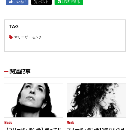
いいね !
ポスト
LINEで送る
TAG
マリーザ・モンチ
関連記事
Music
Music
【マリーザ・モンチ】知ってお
マリーザ・モンチ12年ぶりの日