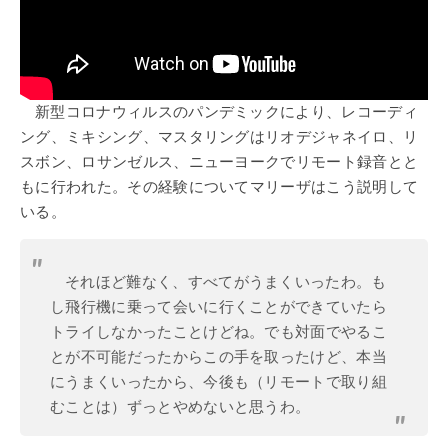
新型コロナウィルスのパンデミックにより、レコーディ
ング、ミキシング、マスタリングはリオデジャネイロ、リ
スボン、ロサンゼルス、ニューヨークでリモート録音とと
もに行われた。その経験についてマリーザはこう説明して
いる。
それほど難なく、すべてがうまくいったわ。も
し飛行機に乗って会いに行くことができていたら
トライしなかったことけどね。でも対面でやるこ
とが不可能だったからこの手を取ったけど、本当
にうまくいったから、今後も（リモートで取り組
むことは）ずっとやめないと思うわ。