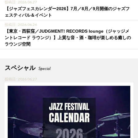
投稿日 : 2026.06.27
【ジャズフェスカレンダー2026】7月／8月／9月開催のジャズフ
ェスティバル＆イベント
投稿日 : 2026.06.26
【東京・西荻窪／JUDGMENT! RECORDS lounge（ジャッジメ
ントレコード ラウンジ）】上質な音・酒・珈琲が楽しめる癒しの
ラウンジ空間
スペシャル
Special
投稿日 : 2026.06.27