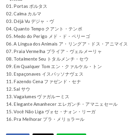
01. Portas ポルタス
02. Calma カルマ
03. Déjà Vu デジャ・ヴ
04. Quanto Tempo クアント・テンポ
05. Medo do Perigo メド・ド・ペリーゴ
06. A Língua dos Animais ア・リングア・ドス・アニマイス
07. Praia Vermelha プライア・ヴェルメーリャ
08. Totalmente Seu トタルメンチ・セウ
09. Em Qualquer Tom エン・クァルケル・トン
10. Espaçonaves イスパッソナヴェス
11. Fazendo Cena ファゼンド・セナ
12. Sal サウ
13. Vagalumes ヴァガルーミス
14. Elegante Amanhecer エレガンチ・アマニェセール
15. Você Não Liga ヴォセ・ナォン・リーガ
16. Pra Melhorar プラ・メリョラール