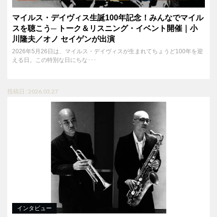
マイルス・デイヴィス生誕100年記念！みんなでマイル
スを聴こう─ トーク＆リスニング・イベント開催｜小
川隆夫／オノ セイゲンが出演
2026年5月26日は、マイルス・デイヴィスが生まれてちょうど100年を迎
える日。この特別な日にちな･･･
投稿日 : 2026.03.27
インタビュー