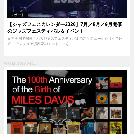
レポート
【ジャズフェスカレンダー2026】7月／8月／9月開催
のジャズフェスティバル＆イベント
日本全国で開催されるジャズフェスティバルのスケジュールを月別で紹
介！ アマチュア演奏家のエントリーを･･･
投稿日 : 2026.04.21