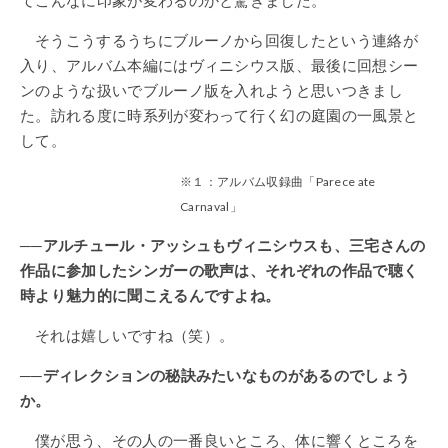
そうこうするうちにブルーノから回復したという連絡が
入り、アルバム本編にはヴィニシウス版、最後に回想シー
ンのような扱いでブルーノ版を入れようと思いつきまし
た。訪れる度に時系列が変わって行く幻の庭園の一風景と
して。
※１：アルバム収録曲「Parece ate
Carnaval」
──アルチュール・アッシュもヴィニシウスも、三宅さんの
作品に参加したシンガーの歌声は、それぞれの作品で聴く
時より魅力的に聞こえるんですよね。
それは嬉しいですね（笑）。
──ディレクションの秘訣みたいなものがあるのでしょう
か。
僕が思う、その人の一番良いところ、体に響くところを