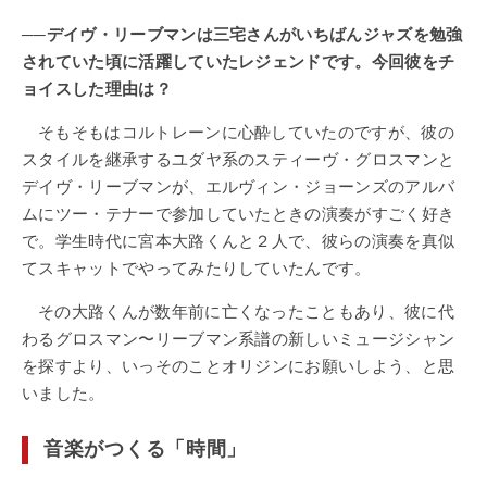
──デイヴ・リーブマンは三宅さんがいちばんジャズを勉強
されていた頃に活躍していたレジェンドです。今回彼をチ
ョイスした理由は？
そもそもはコルトレーンに心酔していたのですが、彼の
スタイルを継承するユダヤ系のスティーヴ・グロスマンと
デイヴ・リーブマンが、エルヴィン・ジョーンズのアルバ
ムにツー・テナーで参加していたときの演奏がすごく好き
で。学生時代に宮本大路くんと２人で、彼らの演奏を真似
てスキャットでやってみたりしていたんです。
その大路くんが数年前に亡くなったこともあり、彼に代
わるグロスマン〜リーブマン系譜の新しいミュージシャン
を探すより、いっそのことオリジンにお願いしよう、と思
いました。
音楽がつくる「時間」