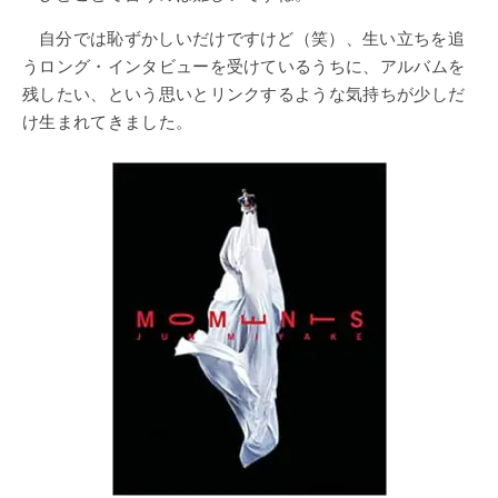
自分では恥ずかしいだけですけど（笑）、生い立ちを追
うロング・インタビューを受けているうちに、アルバムを
残したい、という思いとリンクするような気持ちが少しだ
け生まれてきました。