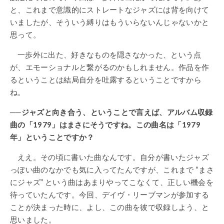
と、これまで意識的にストレートなジャズには背を向けて
いましたが、そういう縛りはもういらないんじゃないかと
思って。
一歩外に出た、好きなものを隠さなかった、という点
が、エモーショナルと繋がるのかもしれません。作品を作
るということは結局自分を吐露するということですから
ね。
──ジャズと向き合う、ということで言えば、アルバム収録
曲の「1979」はまさにそうですね。この曲名は「1979
年」ということですか？
ええ。その頃に書いた曲なんです。自分が書いたジャズ
っぽい曲のなかでも気に入ってたんですが、これまで “まさ
にジャズ” という曲はあまりやってこなくて、正しい機会を
待っていたんです。今回、デイヴ・リーブマンが参加する
ことが決まった時に、よし、この曲を彼で収録しよう、と
思いました。