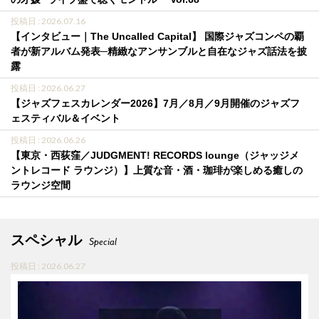
投稿日 : 2026.07.16
【インタビュー｜The Uncalled Capital】 国際ジャズコンペの覇
者が新アルバム発表─精緻なアンサンブルと自在なジャズ話法を披
露
投稿日 : 2026.06.27
【ジャズフェスカレンダー2026】7月／8月／9月開催のジャズフ
ェスティバル＆イベント
投稿日 : 2026.06.26
【東京・西荻窪／JUDGMENT! RECORDS lounge（ジャッジメ
ントレコード ラウンジ）】上質な音・酒・珈琲が楽しめる癒しの
ラウンジ空間
スペシャル
Special
投稿日 : 2026.06.27