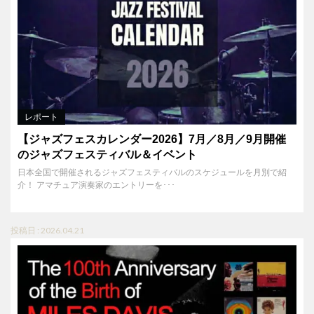
レポート
【ジャズフェスカレンダー2026】7月／8月／9月開催
のジャズフェスティバル＆イベント
日本全国で開催されるジャズフェスティバルのスケジュールを月別で紹
介！ アマチュア演奏家のエントリーを･･･
投稿日 : 2026.04.21