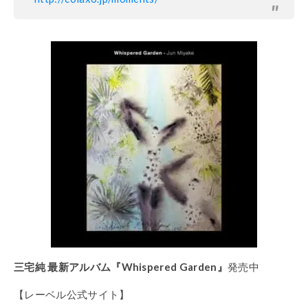
三宅純 最新アルバム『Whispered Garden』
発売中
【レーベル公式サイト】