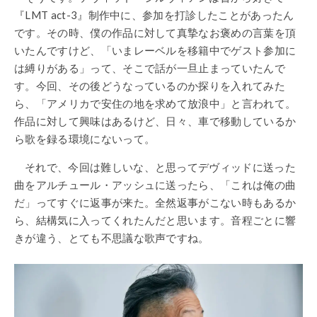
『LMT act-3』制作中に、参加を打診したことがあったん
です。その時、僕の作品に対して真摯なお褒めの言葉を頂
いたんですけど、「いまレーベルを移籍中でゲスト参加に
は縛りがある」って、そこで話が一旦止まっていたんで
す。今回、その後どうなっているのか探りを入れてみた
ら、「アメリカで安住の地を求めて放浪中」と言われて。
作品に対して興味はあるけど、日々、車で移動しているか
ら歌を録る環境にないって。
それで、今回は難しいな、と思ってデヴィッドに送った
曲をアルチュール・アッシュに送ったら、「これは俺の曲
だ」ってすぐに返事が来た。全然返事がこない時もあるか
ら、結構気に入ってくれたんだと思います。音程ごとに響
きが違う、とても不思議な歌声ですね。