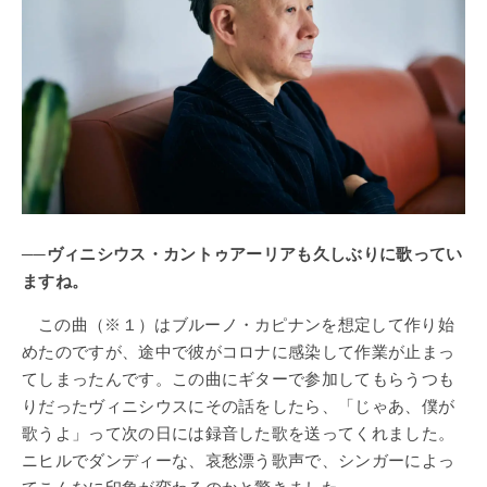
──ヴィニシウス・カントゥアーリアも久しぶりに歌ってい
ますね。
この曲（※１）はブルーノ・カピナンを想定して作り始
めたのですが、途中で彼がコロナに感染して作業が止まっ
てしまったんです。この曲にギターで参加してもらうつも
りだったヴィニシウスにその話をしたら、「じゃあ、僕が
歌うよ」って次の日には録音した歌を送ってくれました。
ニヒルでダンディーな、哀愁漂う歌声で、シンガーによっ
てこんなに印象が変わるのかと驚きました。