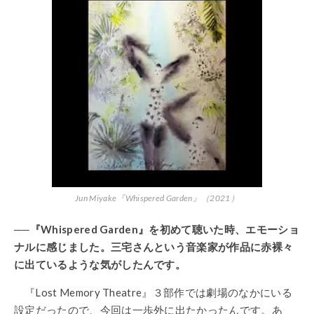
Jun Miyake『Whispered Garden』（2021）
──『Whispered Garden』を初めて聴いた時、エモーショ
ナルに感じました。三宅さんという音楽家が作品に赤裸々
に出ているような気がしたんです。
『Lost Memory Theatre』３部作では劇場のなかにいる
設定だったので、今回は一歩外に出たかったんです。あ