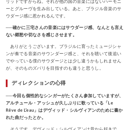
リッドですからね。それが他の国の音楽にはないハーモニ
ーとグルーヴを生み出している。あと、ブラジル音楽のサ
ウダージ感に惹かれるんです。
──確かに三宅さんの音楽にはサウダージ感、なんとも言え
ない郷愁や切なさを感じさせます。
ありがとうございます。ブラジルに育ったミュージシャ
ンが奏でる音楽のサウンダージ感と、それを聴いて後追い
でやっている僕のサウダージとは少し違うかもしれません
が、そのものズバリを目指すのも違うと思うし。
ディレクションの心得
──今回も個性的なシンガーがたくさん参加していますが、
アルチュール・アッシュが久しぶりに歌っている「Le
Rêve de L’eau」はデヴィッド・シルヴィアンのために書か
れた曲だったとか。
そうです。デヴィッド・シルヴィアンは昔から好きで