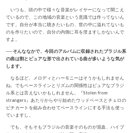
いつも、頭の中で様々な音楽がレイヤーになって聞こえ
ているので、この地域の音楽という意識では作ってないん
です。自分が本当に聴きたいもの、世の中に溢れてないも
のを作りたいので、自分の内側に耳を澄ますしかないんで
すよ。
──そんななかで、今回のアルバムに収録されたブラジル系
の曲は割とピュアな形で出されている曲が多いような気が
します。
なるほど、メロディとハーモニーはそうかもしれません
ね。でもベースラインとリズムの関係性はピュアなブラジ
ル系とは言えないかもしれません。『Stolen from
strangers』あたりからやり始めたウッドベースとチェロの
ピチカートを組み合わせてベースラインにする手法も使っ
ていますし。
でも、そもそもブラジルの音楽そのものが混血、ハイブ