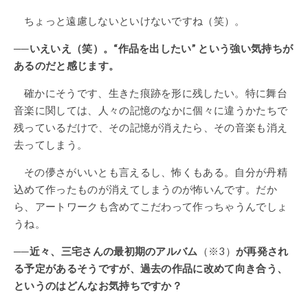
ちょっと遠慮しないといけないですね（笑）。
──いえいえ（笑）。“作品を出したい” という強い気持ちが
あるのだと感じます。
確かにそうです、生きた痕跡を形に残したい。特に舞台
音楽に関しては、人々の記憶のなかに個々に違うかたちで
残っているだけで、その記憶が消えたら、その音楽も消え
去ってしまう。
その儚さがいいとも言えるし、怖くもある。自分が丹精
込めて作ったものが消えてしまうのが怖いんです。だか
ら、アートワークも含めてこだわって作っちゃうんでしょ
うね。
──近々、三宅さんの最初期のアルバム
（※3）
が再発され
る予定があるそうですが、過去の作品に改めて向き合う、
というのはどんなお気持ちですか？