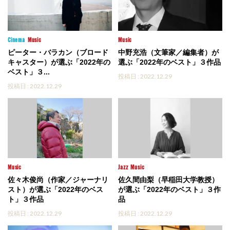
Cinema
Music
Music
ピーター・バラカン（ブロード
中野充浩（文筆家／編集者）が
キャスター）が選ぶ「2022年の
選ぶ「2022年のベスト」３作品
ベスト」３...
投稿日 : 2022.12.29
投稿日 : 2022.12.29
Music
Jazz
Music
佐々木俊尚（作家／ジャーナリ
佐久間由梨（早稲田大学教授）
スト）が選ぶ「2022年のベス
が選ぶ「2022年のベスト」３作
ト」３作品
品
投稿日 : 2022.12.29
投稿日 : 2022.12.29