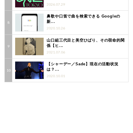
2026.07.29
鼻歌や口笛で曲を検索できる Googleの
新...
2020.10.26
山口組三代目と美空ひばり、その宿命的関
係【ヒ...
2021.07.06
【シャーデー／Sade】現在の活動状況
は？...
2020.10.01