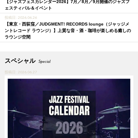
【ジャズフェスカレンダー2026】7月／8月／9月開催のジャズフ
ェスティバル＆イベント
投稿日 : 2026.06.26
【東京・西荻窪／JUDGMENT! RECORDS lounge（ジャッジメ
ントレコード ラウンジ）】上質な音・酒・珈琲が楽しめる癒しの
ラウンジ空間
スペシャル
Special
投稿日 : 2026.06.27