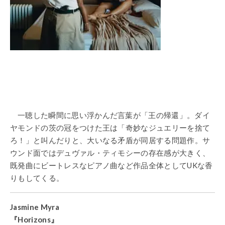
一聴した瞬間に思い浮かんだ言葉が「王の帰還」。ダイ
ヤモンドの茨の冠をつけた王は「奇妙なジュエリーを捨て
ろ！」と叫んだりと、大いなる矛盾が同居する問題作。サ
ウンド面ではデュヴァル・ティモシーの存在感が大きく、
既発曲にビートレスなピアノ曲など作品全体としてUKな香
りもしてくる。
Jasmine Myra
『Horizons』