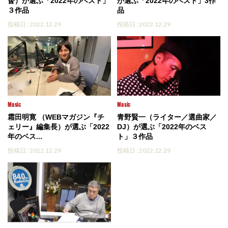
督）が選ぶ「2022年のベスト」
が選ぶ「2022年のベスト」3作
３作品
品
投稿日 : 2022.12.29
投稿日 : 2022.12.29
Music
Music
霜田明寛 （WEBマガジン『チ
青野賢一（ライター／選曲家／
ェリー』編集長）が選ぶ「2022
DJ）が選ぶ「2022年のベス
年のベス...
ト」３作品
投稿日 : 2022.12.29
投稿日 : 2022.12.29