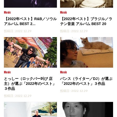
Music
Music
【2022年ベスト】R&B／ソウル
【2022年ベスト】ブラジル／ラ
アルバム BEST 2...
テン音楽 アルバム BEST 20
投稿日 : 2022.12.29
投稿日 : 2022.12.29
Music
Music
とっしー（ロックバー叫び 店
パンス（ライター／DJ）が選ぶ
主）が選ぶ「2022年のベスト」
「2022年のベスト」３作品
３作品
投稿日 : 2022.12.29
投稿日 : 2022.12.29