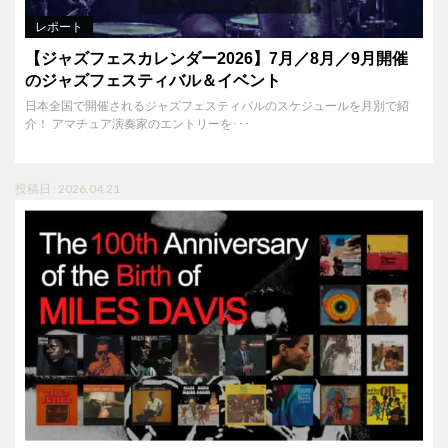
レポート
【ジャズフェスカレンダー2026】7月／8月／9月開催
のジャズフェスティバル＆イベント
日本全国で開催されるジャズフェスティバルのスケジュールを月別で紹
介！ アマチュア演奏家のエントリーを･･･
投稿日 : 2026.04.21