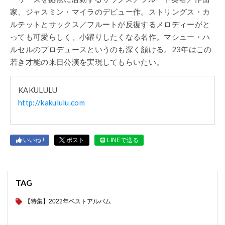
家、ジャスミン・マイラのデビュー作。ストリングス・カ
ルテットとサックス／フルートが反復するメロディーがと
っても可愛らしく、小躍りしたくなる名作。マシュー・ハ
ルセルのプロデュースというのも深く頷ける。23年はこの
若き才能の来日公演を実現してもらいたい。
KAKULULU
http://kakululu.com
いいね !
ポスト
LINEで送る
TAG
【特集】2022年ベストアルバム