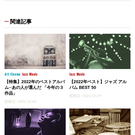
関連記事
Art
Cinema
Jazz
Music
Jazz
Music
【特集】2022年のベストアルバ
【2022年ベスト】ジャズ アル
ム─あの人が選んだ 「今年の３
バム BEST 50
作品」
投稿日 : 2022.12.29
投稿日 : 2022.12.29