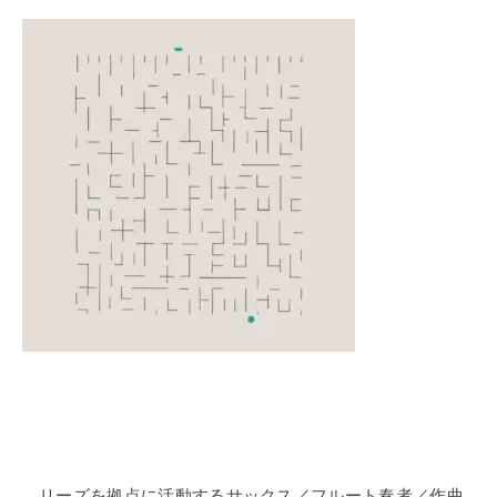
リーズを拠点に活動するサックス／フルート奏者／作曲