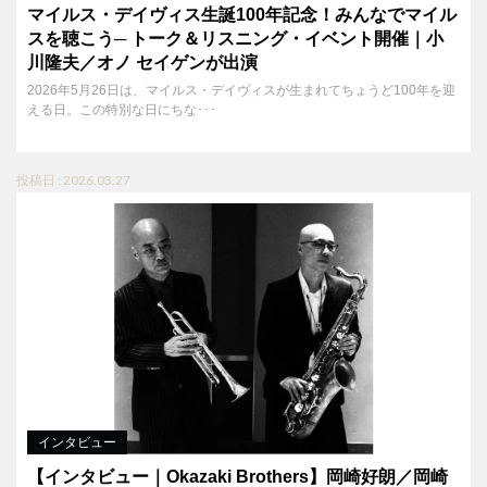
マイルス・デイヴィス生誕100年記念！みんなでマイル
スを聴こう─ トーク＆リスニング・イベント開催｜小
川隆夫／オノ セイゲンが出演
2026年5月26日は、マイルス・デイヴィスが生まれてちょうど100年を迎
える日。この特別な日にちな･･･
投稿日 : 2026.03.27
インタビュー
【インタビュー｜Okazaki Brothers】岡崎好朗／岡崎