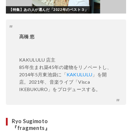
【特集】あの人が選んだ「2022年のベスト３」
高橋 悠
KAKULULU 店主
85年生まれ築45年の建物をリノベートし、
2014年5月東池袋に「
KAKULULU
」を開
店。2021年、音楽ライブ「Visca
IKEBUKURO」をプロデュースする。
Ryo Sugimoto
『fragments』