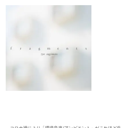
コロナ禍により「環境音楽/アンビエント」がこれほど生