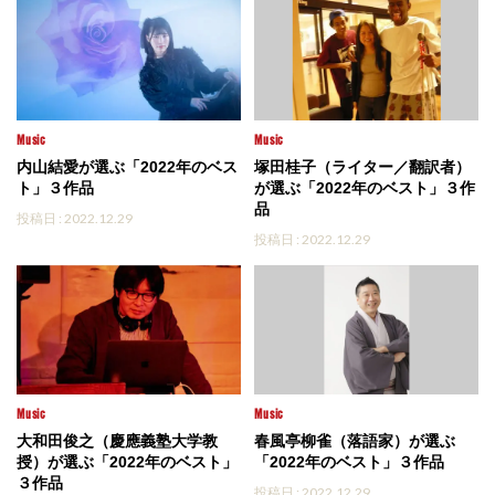
Music
Music
内山結愛が選ぶ「2022年のベス
塚田桂子（ライター／翻訳者）
ト」３作品
が選ぶ「2022年のベスト」３作
品
投稿日 : 2022.12.29
投稿日 : 2022.12.29
Music
Music
大和田俊之（慶應義塾大学教
春風亭柳雀（落語家）が選ぶ
授）が選ぶ「2022年のベスト」
「2022年のベスト」３作品
３作品
投稿日 : 2022.12.29