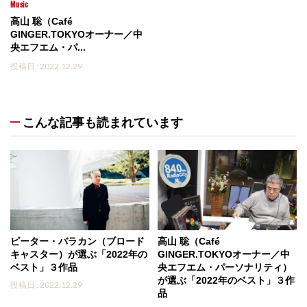
Music
高山 聡（Café
GINGER.TOKYOオーナー／中
央エフエム・パ...
投稿日 : 2022.12.29
こんな記事も読まれています
ピーター・バラカン（ブロード
高山 聡（Café
キャスター）が選ぶ「2022年の
GINGER.TOKYOオーナー／中
ベスト」３作品
央エフエム・パーソナリティ）
が選ぶ「2022年のベスト」３作
投稿日 : 2022.12.29
品