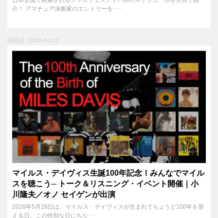
日本全国で開催されるジャズフェスティバルのスケジュールを月別で紹
介！ アマチュア演奏家のエントリーを･･･
投稿日 : 2026.04.21
マイルス・デイヴィス生誕100年記念！みんなでマイル
スを聴こう─ トーク＆リスニング・イベント開催｜小
川隆夫／オノ セイゲンが出演
2026年5月26日は、マイルス・デイヴィスが生まれてちょうど100年を迎
える日。この特別な日にちな･･･