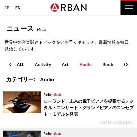
JP
EN
ニュース
News
世界中の音楽関連トピックをいち早くキャッチ。最新情報を毎日
発信しています。
ALL
Activity
Art
Audio
Book
Cinem
カテゴリー:
Audio
Audio
Music
ローランド、未来の電子ピアノを提案するデジ
タル・コンサート・グランドピアノのコンセプ
ト・モデルを発表
投稿日 : 2020.01.08
Audio
Music