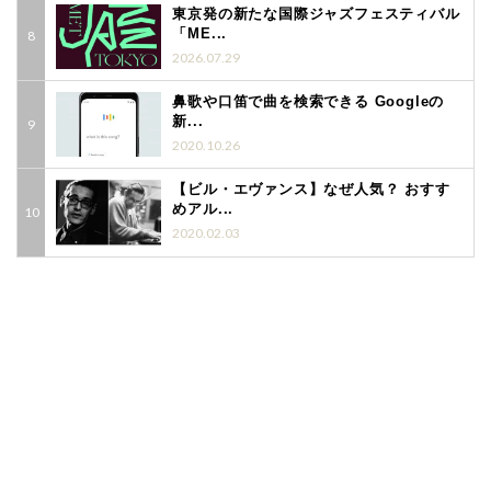
東京発の新たな国際ジャズフェスティバル
「ME...
2026.07.29
鼻歌や口笛で曲を検索できる Googleの
新...
2020.10.26
【ビル・エヴァンス】なぜ人気？ おすす
めアル...
2020.02.03