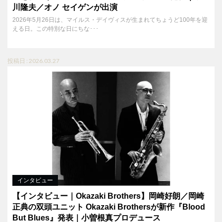
川隆夫／オノ セイゲンが出演
2026年5月26日は、マイルス・デイヴィスが生まれてちょうど100年を迎
える日。この特別な日にちな･･･
投稿日 : 2026.03.27
インタビュー
【インタビュー｜Okazaki Brothers】岡崎好朗／岡崎
正典の双頭ユニット Okazaki Brothersが新作『Blood
But Blues』発表｜小曽根真プロデュース