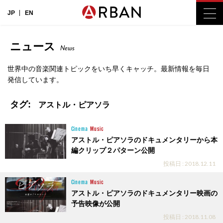
JP
EN
ニュース
News
世界中の音楽関連トピックをいち早くキャッチ。最新情報を毎日
発信しています。
タグ:
アストル・ピアソラ
Cinema
Music
アストル・ピアソラのドキュメンタリーから本
編クリップ２パターン公開
投稿日 : 2018.12.11
Cinema
Music
アストル・ピアソラのドキュメンタリー映画の
予告映像が公開
投稿日 : 2018.11.08