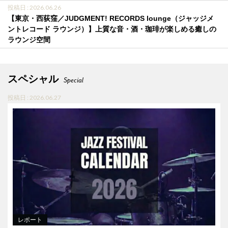
投稿日 : 2026.06.26
【東京・西荻窪／JUDGMENT! RECORDS lounge（ジャッジメ
ントレコード ラウンジ）】上質な音・酒・珈琲が楽しめる癒しの
ラウンジ空間
スペシャル
Special
投稿日 : 2026.06.27
レポート