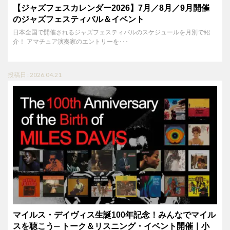
【ジャズフェスカレンダー2026】7月／8月／9月開催
のジャズフェスティバル＆イベント
日本全国で開催されるジャズフェスティバルのスケジュールを月別で紹
介！ アマチュア演奏家のエントリーを･･･
投稿日 : 2026.04.21
マイルス・デイヴィス生誕100年記念！みんなでマイル
スを聴こう─ トーク＆リスニング・イベント開催｜小