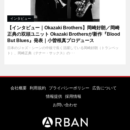
インタビュー
【インタビュー｜Okazaki Brothers】岡崎好朗／岡崎
正典の双頭ユニット Okazaki Brothersが新作『Blood
But Blues』発表｜小曽根真プロデュース
日本のジャズ・シーンの中核で長く活躍している岡崎好朗（トランペッ
ト）、岡崎正典（テナー・サックス）の･･･
会社概要
利用規約
プライバシーポリシー
広告について
情報提供
採用情報
お問い合わせ