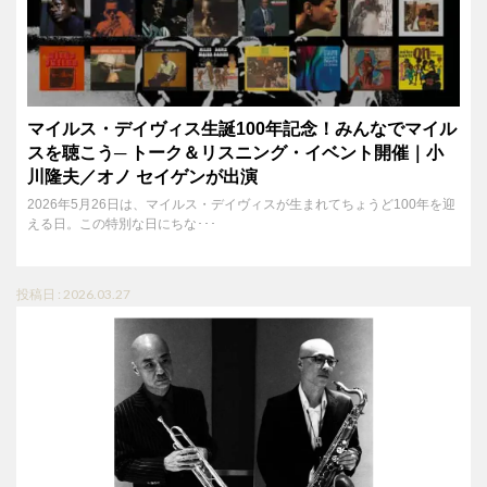
マイルス・デイヴィス生誕100年記念！みんなでマイル
スを聴こう─ トーク＆リスニング・イベント開催｜小
川隆夫／オノ セイゲンが出演
2026年5月26日は、マイルス・デイヴィスが生まれてちょうど100年を迎
える日。この特別な日にちな･･･
投稿日 : 2026.03.27