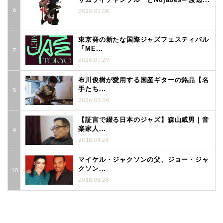
2020.05.08
東京発の新たな国際ジャズフェスティバル
「ME...
2026.07.29
布川俊樹が愛用する国産ギターの銘品【名
手たち...
2026.08.04
【証言で綴る日本のジャズ】森山威男｜音
楽家人...
2018.04.26
マイケル・ジャクソンの父、ジョー・ジャ
クソン...
2018.06.28