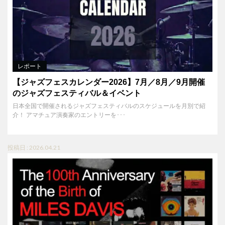
レポート
【ジャズフェスカレンダー2026】7月／8月／9月開催
のジャズフェスティバル＆イベント
日本全国で開催されるジャズフェスティバルのスケジュールを月別で紹
介！ アマチュア演奏家のエントリーを･･･
投稿日 : 2026.04.21