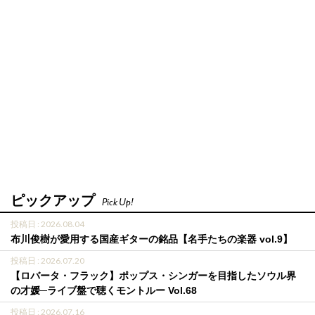
ピックアップ
Pick Up!
投稿日 : 2026.08.04
布川俊樹が愛用する国産ギターの銘品【名手たちの楽器 vol.9】
投稿日 : 2026.07.20
【ロバータ・フラック】ポップス・シンガーを目指したソウル界
の才媛─ライブ盤で聴くモントルー Vol.68
投稿日 : 2026.07.16