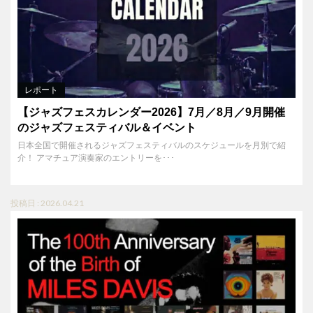
レポート
【ジャズフェスカレンダー2026】7月／8月／9月開催
のジャズフェスティバル＆イベント
日本全国で開催されるジャズフェスティバルのスケジュールを月別で紹
介！ アマチュア演奏家のエントリーを･･･
投稿日 : 2026.04.21