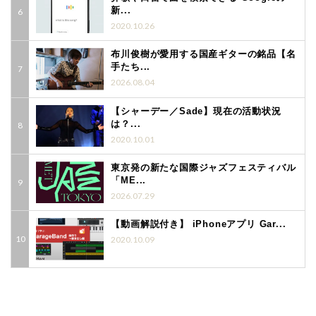
新...
2020.10.26
布川俊樹が愛用する国産ギターの銘品【名
手たち...
2026.08.04
【シャーデー／Sade】現在の活動状況
は？...
2020.10.01
東京発の新たな国際ジャズフェスティバル
「ME...
2026.07.29
【動画解説付き】 iPhoneアプリ Gar...
2020.10.09