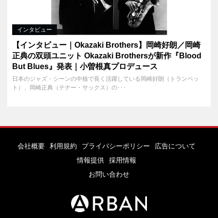
インタビュー
【インタビュー｜Okazaki Brothers】岡崎好朗／岡崎
正典の双頭ユニット Okazaki Brothersが新作『Blood
But Blues』発表｜小曽根真プロデュース
日本のジャズ・シーンの中核で長く活躍している岡崎好朗（トランペッ
ト）、岡崎正典（テナー・サックス）の･･･
会社概要
利用規約
プライバシーポリシー
広告について
情報提供
採用情報
お問い合わせ