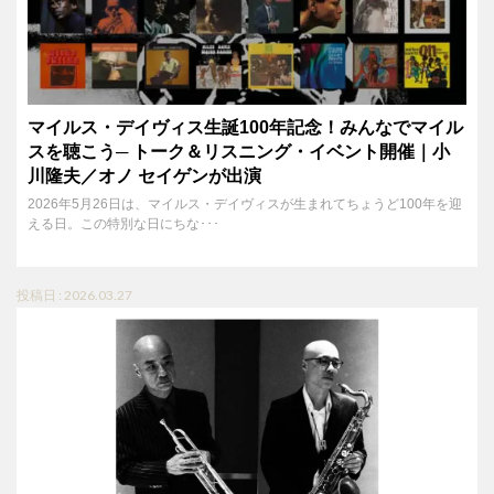
マイルス・デイヴィス生誕100年記念！みんなでマイル
スを聴こう─ トーク＆リスニング・イベント開催｜小
川隆夫／オノ セイゲンが出演
2026年5月26日は、マイルス・デイヴィスが生まれてちょうど100年を迎
える日。この特別な日にちな･･･
投稿日 : 2026.03.27