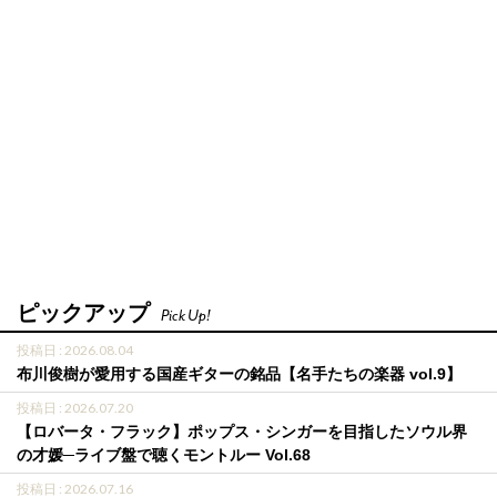
ピックアップ
Pick Up!
投稿日 : 2026.08.04
布川俊樹が愛用する国産ギターの銘品【名手たちの楽器 vol.9】
投稿日 : 2026.07.20
【ロバータ・フラック】ポップス・シンガーを目指したソウル界
の才媛─ライブ盤で聴くモントルー Vol.68
投稿日 : 2026.07.16