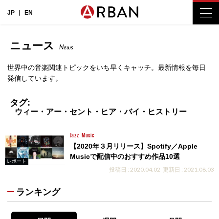
JP
EN
ニュース
News
世界中の音楽関連トピックをいち早くキャッチ。最新情報を毎日
発信しています。
タグ:
ウィー・アー・セント・ヒア・バイ・ヒストリー
Jazz
Music
【2020年３月リリース】Spotify／Apple
Musicで配信中のおすすめ作品10選
レポート
投稿日 : 2020.04.02
更新日 : 2021.08.03
ランキング