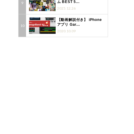
ム BEST 5...
2025.12.26
【動画解説付き】 iPhone
アプリ Gar...
2020.10.09