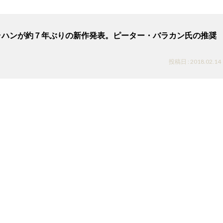
ラハンが約７年ぶりの新作発表。ピーター・バラカン氏の推奨
投稿日 : 2018.02.14