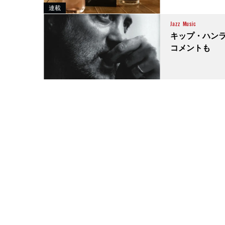
連載
Jazz
Music
キップ・ハン
コメントも