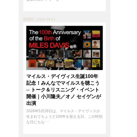
投稿日 : 2026.04.21
マイルス・デイヴィス生誕100年
記念！みんなでマイルスを聴こう
─ トーク＆リスニング・イベント
開催｜小川隆夫／オノ セイゲンが
出演
2026年5月26日は、マイルス・デイヴィスが
生まれてちょうど100年を迎える日。この特別
な日にちな･･･