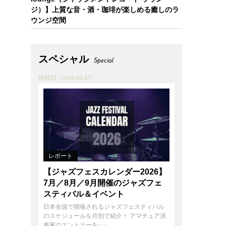
ジ）】上質な音・酒・珈琲が楽しめる癒しのラ
ウンジ空間
スペシャル
Special
投稿日 : 2026.06.27
レポート
【ジャズフェスカレンダー2026】
7月／8月／9月開催のジャズフェ
スティバル＆イベント
日本全国で開催されるジャズフェスティバル
のスケジュールを月別で紹介！ アマチュア演
奏家のエントリーを･･･