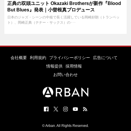
正典の双頭ユニット Okazaki Brothersが新作『Blood
But Blues』発表｜小曽根真プロデュース
日本のジャズ・シーンの中核で長く活躍している岡崎好朗（トランペッ
ト）、岡崎正典（テナー・サックス）の･･･
会社概要
利用規約
プライバシーポリシー
広告について
情報提供
採用情報
お問い合わせ
© Arban. All Rights Reserved.