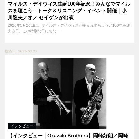
マイルス・デイヴィス生誕100年記念！みんなでマイル
スを聴こう─ トーク＆リスニング・イベント開催｜小
川隆夫／オノ セイゲンが出演
2026年5月26日は、マイルス・デイヴィスが生まれてちょうど100年を迎
える日。この特別な日にちな･･･
投稿日 : 2026.03.27
インタビュー
【インタビュー｜Okazaki Brothers】岡崎好朗／岡崎