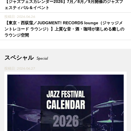
【ジャズフェスカレンダー2026】7月／8月／9月開催のジャズフ
ェスティバル＆イベント
投稿日 : 2026.06.26
【東京・西荻窪／JUDGMENT! RECORDS lounge（ジャッジメ
ントレコード ラウンジ）】上質な音・酒・珈琲が楽しめる癒しの
ラウンジ空間
スペシャル
Special
投稿日 : 2026.06.27