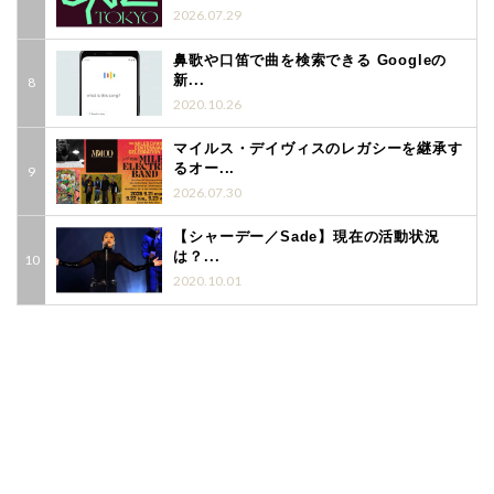
2026.07.29
鼻歌や口笛で曲を検索できる Googleの
新...
2020.10.26
マイルス・デイヴィスのレガシーを継承す
るオー...
2026.07.30
【シャーデー／Sade】現在の活動状況
は？...
2020.10.01