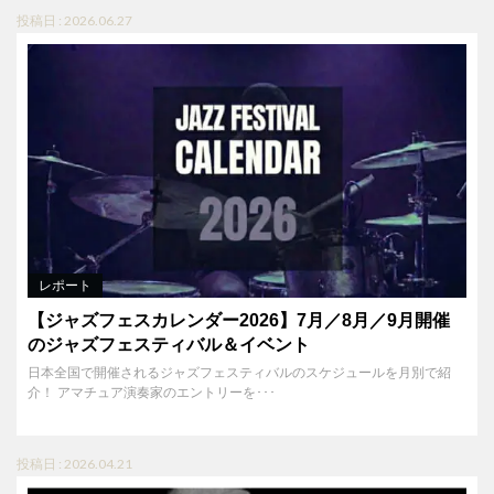
投稿日 : 2026.06.27
レポート
【ジャズフェスカレンダー2026】7月／8月／9月開催
のジャズフェスティバル＆イベント
日本全国で開催されるジャズフェスティバルのスケジュールを月別で紹
介！ アマチュア演奏家のエントリーを･･･
投稿日 : 2026.04.21