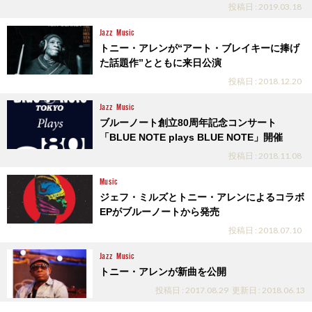
投稿日 : 2019.03.18
Jazz
Music
トニー・アレンが“アート・ブレイキーに捧げ
た話題作”とともに来日公演
投稿日 : 2018.12.20
Jazz
Music
ブルーノート創立80周年記念コンサート
「BLUE NOTE plays BLUE NOTE」開催
投稿日 : 2018.11.08
Music
ジェフ・ミルズとトニー・アレンによるコラボ
EPがブルーノートから発売
投稿日 : 2018.07.10
Jazz
Music
トニー・アレンが新曲を公開
投稿日 : 2017.08.29
更新日 : 2018.06.13