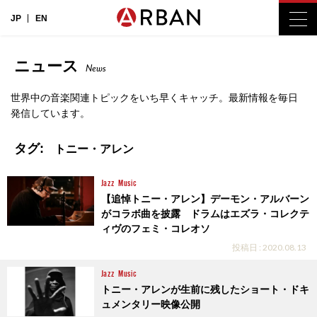
JP
EN
ニュース
News
世界中の音楽関連トピックをいち早くキャッチ。最新情報を毎日
発信しています。
タグ:
トニー・アレン
Jazz
Music
【追悼トニー・アレン】デーモン・アルバーン
がコラボ曲を披露 ドラムはエズラ・コレクテ
ィヴのフェミ・コレオソ
投稿日 : 2020.08.13
Jazz
Music
トニー・アレンが生前に残したショート・ドキ
ュメンタリー映像公開