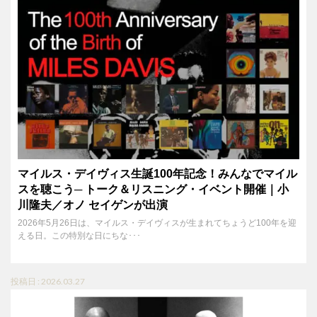
マイルス・デイヴィス生誕100年記念！みんなでマイル
スを聴こう─ トーク＆リスニング・イベント開催｜小
川隆夫／オノ セイゲンが出演
2026年5月26日は、マイルス・デイヴィスが生まれてちょうど100年を迎
える日。この特別な日にちな･･･
投稿日 : 2026.03.27