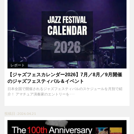
レポート
【ジャズフェスカレンダー2026】7月／8月／9月開催
のジャズフェスティバル＆イベント
日本全国で開催されるジャズフェスティバルのスケジュールを月別で紹
介！ アマチュア演奏家のエントリーを･･･
投稿日 : 2026.04.21