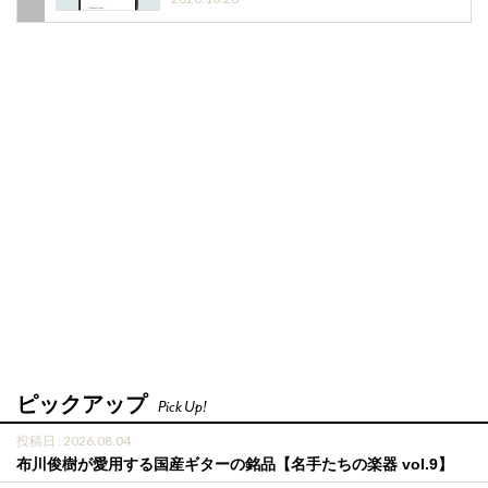
ピックアップ
Pick Up!
投稿日 : 2026.08.04
布川俊樹が愛用する国産ギターの銘品【名手たちの楽器 vol.9】