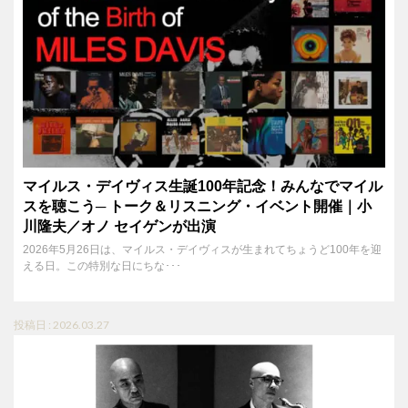
マイルス・デイヴィス生誕100年記念！みんなでマイル
スを聴こう─ トーク＆リスニング・イベント開催｜小
川隆夫／オノ セイゲンが出演
2026年5月26日は、マイルス・デイヴィスが生まれてちょうど100年を迎
える日。この特別な日にちな･･･
投稿日 : 2026.03.27