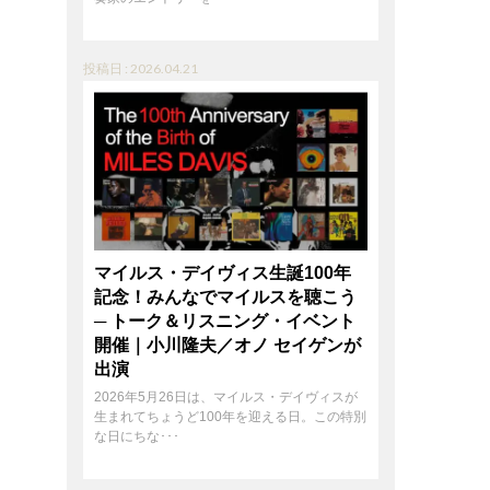
投稿日 : 2026.04.21
マイルス・デイヴィス生誕100年
記念！みんなでマイルスを聴こう
─ トーク＆リスニング・イベント
開催｜小川隆夫／オノ セイゲンが
出演
2026年5月26日は、マイルス・デイヴィスが
生まれてちょうど100年を迎える日。この特別
な日にちな･･･