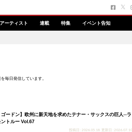
アーティスト
連載
特集
イベント告知
報を毎日発信しています。
・ゴードン】欧州に新天地を求めたテナー・サックスの巨人─ラ
トルー Vol.67
投稿日 : 2026.05.18
更新日 : 2026.07.1