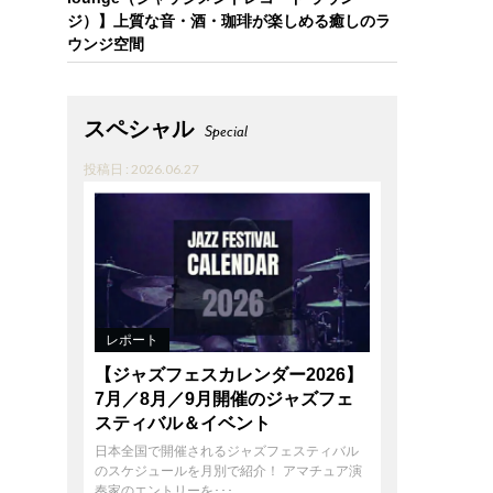
ジ）】上質な音・酒・珈琲が楽しめる癒しのラ
ウンジ空間
スペシャル
Special
投稿日 : 2026.06.27
レポート
【ジャズフェスカレンダー2026】
7月／8月／9月開催のジャズフェ
スティバル＆イベント
日本全国で開催されるジャズフェスティバル
のスケジュールを月別で紹介！ アマチュア演
奏家のエントリーを･･･