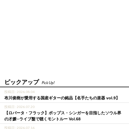
ピックアップ
Pick Up!
投稿日 : 2026.08.04
布川俊樹が愛用する国産ギターの銘品【名手たちの楽器 vol.9】
投稿日 : 2026.07.20
【ロバータ・フラック】ポップス・シンガーを目指したソウル界
の才媛─ライブ盤で聴くモントルー Vol.68
投稿日 : 2026.07.16