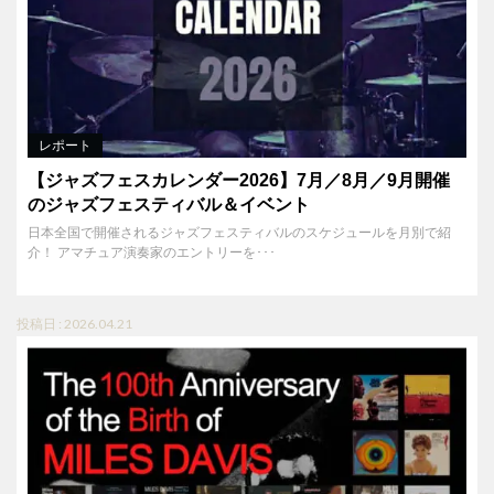
レポート
【ジャズフェスカレンダー2026】7月／8月／9月開催
のジャズフェスティバル＆イベント
日本全国で開催されるジャズフェスティバルのスケジュールを月別で紹
介！ アマチュア演奏家のエントリーを･･･
投稿日 : 2026.04.21