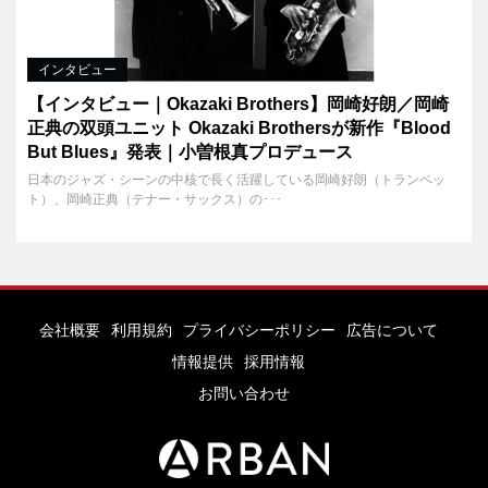
インタビュー
【インタビュー｜Okazaki Brothers】岡崎好朗／岡崎
正典の双頭ユニット Okazaki Brothersが新作『Blood
But Blues』発表｜小曽根真プロデュース
日本のジャズ・シーンの中核で長く活躍している岡崎好朗（トランペッ
ト）、岡崎正典（テナー・サックス）の･･･
会社概要
利用規約
プライバシーポリシー
広告について
情報提供
採用情報
お問い合わせ