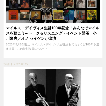
マイルス・デイヴィス生誕100年記念！みんなでマイル
スを聴こう─ トーク＆リスニング・イベント開催｜小
川隆夫／オノ セイゲンが出演
2026年5月26日は、マイルス・デイヴィスが生まれてちょうど100年を迎
える日。この特別な日にちな･･･
投稿日 : 2026.03.27