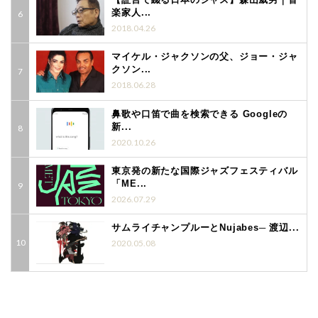
楽家人...
2018.04.26
マイケル・ジャクソンの父、ジョー・ジャ
クソン...
2018.06.28
鼻歌や口笛で曲を検索できる Googleの
新...
2020.10.26
東京発の新たな国際ジャズフェスティバル
「ME...
2026.07.29
サムライチャンプルーとNujabes─ 渡辺...
2020.05.08