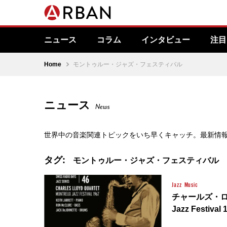
ニュース
コラム
インタビュー
注目
Home
モントゥルー・ジャズ・フェスティバル
ニュース
News
世界中の音楽関連トピックをいち早くキャッチ。最新情
タグ:
モントゥルー・ジャズ・フェスティバル
Jazz
Music
チャールズ・ロイ
Jazz Festi