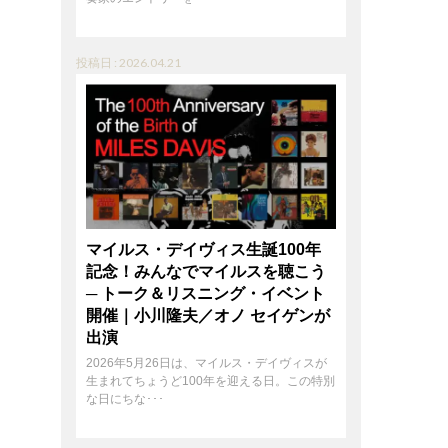
投稿日 : 2026.04.21
マイルス・デイヴィス生誕100年
記念！みんなでマイルスを聴こう
─ トーク＆リスニング・イベント
開催｜小川隆夫／オノ セイゲンが
出演
2026年5月26日は、マイルス・デイヴィスが
生まれてちょうど100年を迎える日。この特別
な日にちな･･･