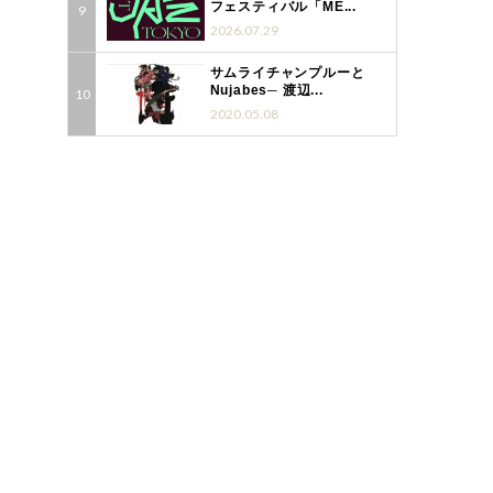
フェスティバル「ME...
2026.07.29
サムライチャンプルーと
Nujabes─ 渡辺...
2020.05.08