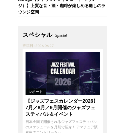
ジ）】上質な音・酒・珈琲が楽しめる癒しのラ
ウンジ空間
スペシャル
Special
投稿日 : 2026.06.27
レポート
【ジャズフェスカレンダー2026】
7月／8月／9月開催のジャズフェ
スティバル＆イベント
日本全国で開催されるジャズフェスティバル
のスケジュールを月別で紹介！ アマチュア演
奏家のエントリーを･･･