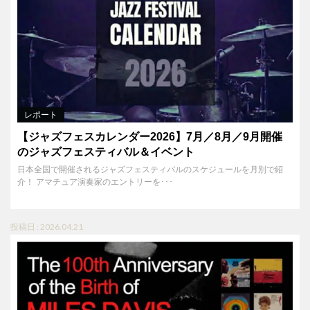
レポート
【ジャズフェスカレンダー2026】7月／8月／9月開催
のジャズフェスティバル＆イベント
日本全国で開催されるジャズフェスティバルのスケジュールを月別で紹
介！ アマチュア演奏家のエントリーを･･･
投稿日 : 2026.04.21