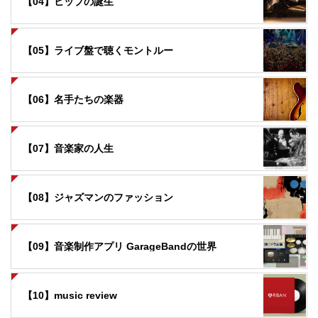
【04】ヒップの誕生
【05】ライブ盤で聴くモントルー
【06】名手たちの楽器
【07】音楽家の人生
【08】ジャズマンのファッション
【09】音楽制作アプリ GarageBandの世界
【10】music review