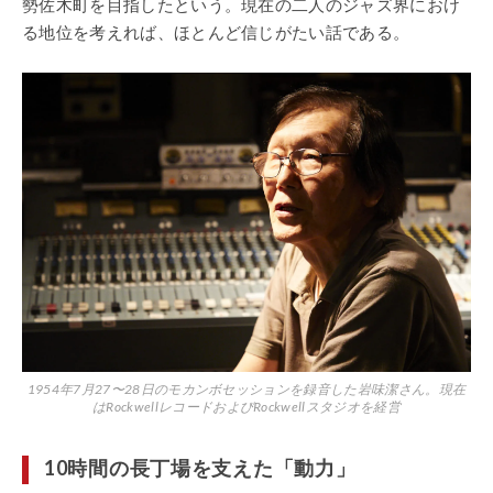
勢佐木町を目指したという。現在の二人のジャズ界におけ
る地位を考えれば、ほとんど信じがたい話である。
1954年7月27〜28日のモカンボセッションを録音した岩味潔さん。現在
はRockwellレコードおよびRockwellスタジオを経営
10時間の長丁場を支えた「動力」