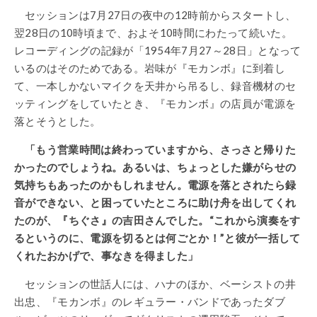
セッションは7月27日の夜中の12時前からスタートし、
翌28日の10時頃まで、およそ10時間にわたって続いた。
レコーディングの記録が「1954年7月27～28日」となって
いるのはそのためである。岩味が『モカンボ』に到着し
て、一本しかないマイクを天井から吊るし、録音機材のセ
ッティングをしていたとき、『モカンボ』の店員が電源を
落とそうとした。
「もう営業時間は終わっていますから、さっさと帰りた
かったのでしょうね。あるいは、ちょっとした嫌がらせの
気持ちもあったのかもしれません。電源を落とされたら録
音ができない、と困っていたところに助け舟を出してくれ
たのが、『ちぐさ』の吉田さんでした。“これから演奏をす
るというのに、電源を切るとは何ごとか！”と彼が一括して
くれたおかげで、事なきを得ました」
セッションの世話人には、ハナのほか、ベーシストの井
出忠、『モカンボ』のレギュラー・バンドであったダブ