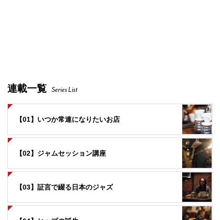
連載一覧
Series List
【01】いつか常連になりたいお店
【02】ジャムセッション講座
【03】証言で綴る日本のジャズ