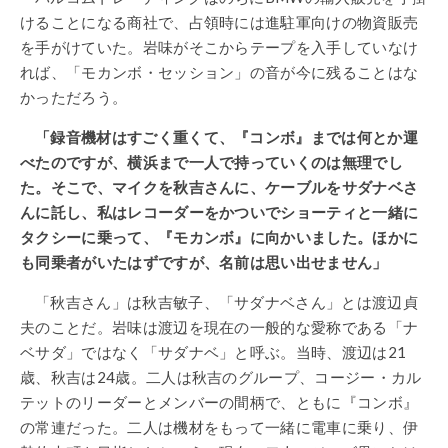
けることになる商社で、占領時には進駐軍向けの物資販売
を手がけていた。岩味がそこからテープを入手していなけ
れば、「モカンボ・セッション」の音が今に残ることはな
かっただろう。
「録音機材はすごく重くて、『コンボ』までは何とか運
べたのですが、横浜まで一人で持っていくのは無理でし
た。そこで、マイクを秋吉さんに、ケーブルをサダナベさ
んに託し、私はレコーダーをかついでショーティと一緒に
タクシーに乗って、『モカンボ』に向かいました。ほかに
も同乗者がいたはずですが、名前は思い出せません」
「秋吉さん」は秋吉敏子、「サダナベさん」とは渡辺貞
夫のことだ。岩味は渡辺を現在の一般的な愛称である「ナ
ベサダ」ではなく「サダナベ」と呼ぶ。当時、渡辺は21
歳、秋吉は24歳。二人は秋吉のグループ、コージー・カル
テットのリーダーとメンバーの間柄で、ともに『コンボ』
の常連だった。二人は機材をもって一緒に電車に乗り、伊