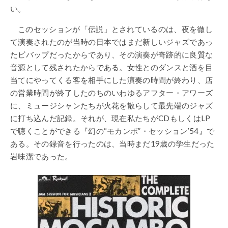
い。
このセッションが「伝説」とされているのは、夜を徹し
て演奏されたのが当時の日本ではまだ新しいジャズであっ
たビバップだったからであり、その演奏が奇跡的に良質な
音源として残されたからである。女性とのダンスと酒を目
当てにやってくる客を相手にした演奏の時間が終わり、店
の営業時間が終了したのちのいわゆるアフター・アワーズ
に、ミュージシャンたちが火花を散らして最先端のジャズ
に打ち込んだ記録。それが、現在私たちがCDもしくはLP
で聴くことができる『幻の“モカンボ”・セッション’54』で
ある。その録音を行ったのは、当時まだ19歳の学生だった
岩味潔であった。