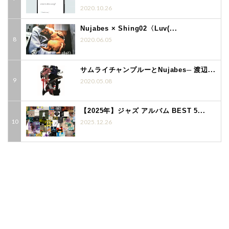
2020.10.26
Nujabes × Shing02〈Luv(...
2020.06.05
サムライチャンプルーとNujabes─ 渡辺...
2020.05.08
【2025年】ジャズ アルバム BEST 5...
2025.12.26