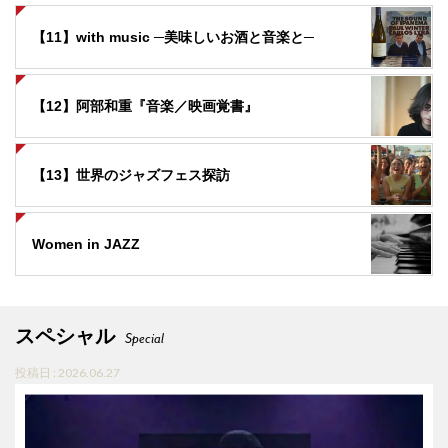
【11】with music ─美味しいお酒と音楽と─
【12】阿部和重『音楽／映画覚書』
【13】世界のジャズフェス探訪
Women in JAZZ
スペシャル
Special
投稿日 : 2026.06.27