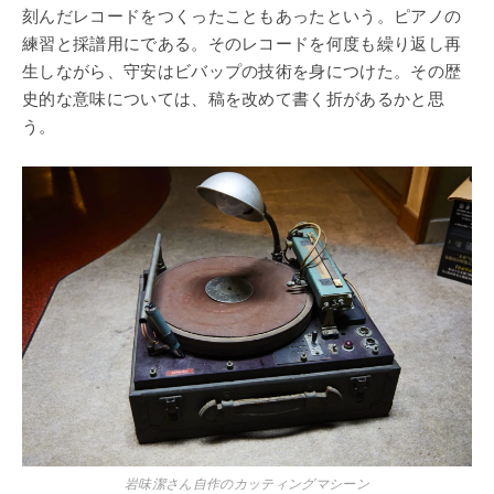
刻んだレコードをつくったこともあったという。ピアノの
練習と採譜用にである。そのレコードを何度も繰り返し再
生しながら、守安はビバップの技術を身につけた。その歴
史的な意味については、稿を改めて書く折があるかと思
う。
岩味潔さん自作のカッティングマシーン