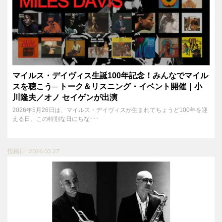
マイルス・デイヴィス生誕100年記念！みんなでマイル
スを聴こう─ トーク＆リスニング・イベント開催｜小
川隆夫／オノ セイゲンが出演
2026年5月26日は、マイルス・デイヴィスが生まれてちょうど100年を迎
える日。この特別な日にちな･･･
投稿日 : 2026.03.27