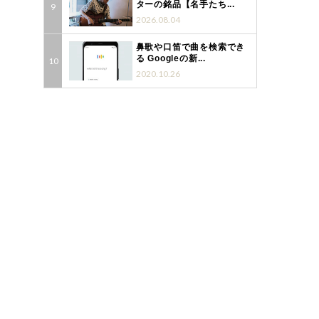
ターの銘品【名手たち...
2026.08.04
鼻歌や口笛で曲を検索でき
る Googleの新...
2020.10.26