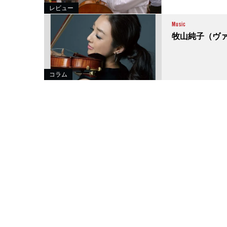
レビュー
Music
牧山純子（ヴァ
コラム