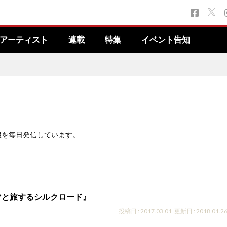
アーティスト
連載
特集
イベント告知
報を毎日発信しています。
マと旅するシルクロード』
投稿日 : 2017.03.01
更新日 : 2018.01.2