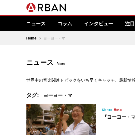
ニュース
コラム
インタビュー
注目
Home
ヨーヨー・マ
ニュース
News
世界中の音楽関連トピックをいち早くキャッチ。最新情
タグ:
ヨーヨー・マ
Cinema
Music
『ヨーヨー・