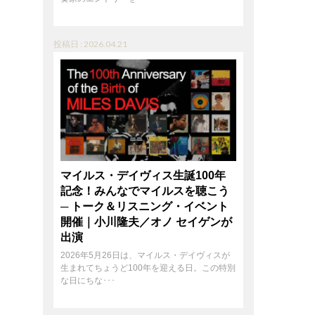
投稿日 : 2026.04.21
マイルス・デイヴィス生誕100年
記念！みんなでマイルスを聴こう
─ トーク＆リスニング・イベント
開催｜小川隆夫／オノ セイゲンが
出演
2026年5月26日は、マイルス・デイヴィスが
生まれてちょうど100年を迎える日。この特別
な日にちな･･･