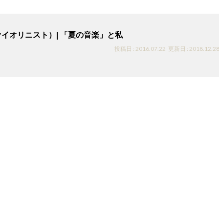
イオリニスト）| 「夏の音楽」と私
投稿日 : 2016.07.22
更新日 : 2018.12.2