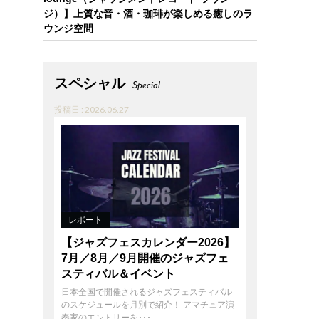
ジ）】上質な音・酒・珈琲が楽しめる癒しのラ
ウンジ空間
スペシャル
Special
投稿日 : 2026.06.27
レポート
【ジャズフェスカレンダー2026】
7月／8月／9月開催のジャズフェ
スティバル＆イベント
日本全国で開催されるジャズフェスティバル
のスケジュールを月別で紹介！ アマチュア演
奏家のエントリーを･･･