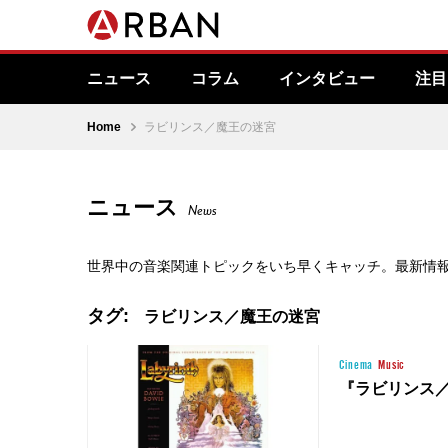
ニュース
コラム
インタビュー
注目
Home
ラビリンス／魔王の迷宮
ニュース
News
世界中の音楽関連トピックをいち早くキャッチ。最新情
タグ:
ラビリンス／魔王の迷宮
Cinema
Music
『ラビリンス