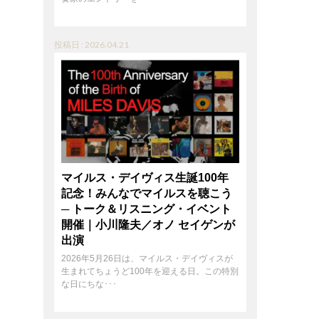
投稿日 : 2026.04.21
マイルス・デイヴィス生誕100年
記念！みんなでマイルスを聴こう
─ トーク＆リスニング・イベント
開催｜小川隆夫／オノ セイゲンが
出演
2026年5月26日は、マイルス・デイヴィスが
生まれてちょうど100年を迎える日。この特別
な日にちな･･･