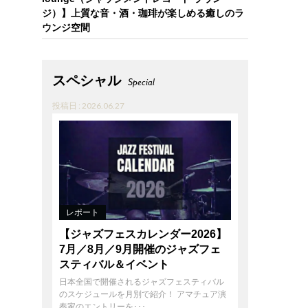
ジ）】上質な音・酒・珈琲が楽しめる癒しのラ
ウンジ空間
スペシャル
Special
投稿日 : 2026.06.27
レポート
【ジャズフェスカレンダー2026】
7月／8月／9月開催のジャズフェ
スティバル＆イベント
日本全国で開催されるジャズフェスティバル
のスケジュールを月別で紹介！ アマチュア演
奏家のエントリーを･･･