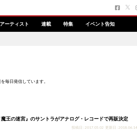
アーティスト
連載
特集
イベント告知
報を毎日発信しています。
／魔王の迷宮』のサントラがアナログ・レコードで再販決定
投稿日 : 2017.05.02
更新日 : 2018.06.1