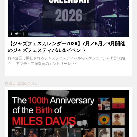
レポート
【ジャズフェスカレンダー2026】7月／8月／9月開催
のジャズフェスティバル＆イベント
日本全国で開催されるジャズフェスティバルのスケジュールを月別で紹
介！ アマチュア演奏家のエントリーを･･･
投稿日 : 2026.04.21