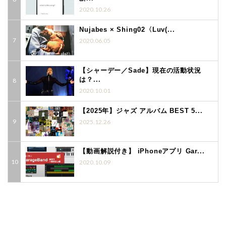
2020.10.26
Nujabes × Shing02〈Luv(...
2020.06.05
【シャーデー／Sade】現在の活動状況
は？...
2020.10.01
【2025年】ジャズ アルバム BEST 5...
2025.12.26
【動画解説付き】 iPhoneアプリ Gar...
2020.10.09