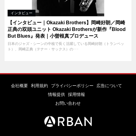
インタビュー
【インタビュー｜Okazaki Brothers】岡崎好朗／岡崎
正典の双頭ユニット Okazaki Brothersが新作『Blood
But Blues』発表｜小曽根真プロデュース
日本のジャズ・シーンの中核で長く活躍している岡崎好朗（トランペッ
ト）、岡崎正典（テナー・サックス）の･･･
会社概要
利用規約
プライバシーポリシー
広告について
情報提供
採用情報
お問い合わせ