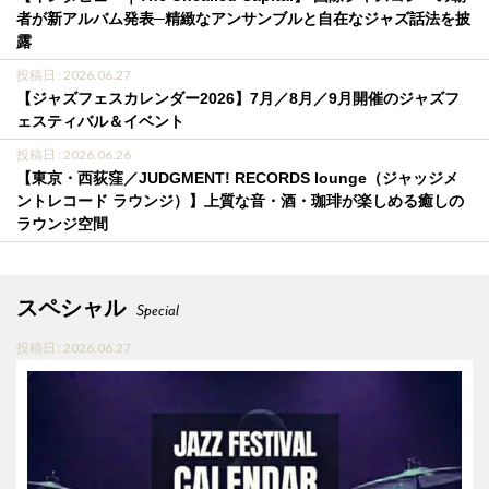
者が新アルバム発表─精緻なアンサンブルと自在なジャズ話法を披
露
投稿日 : 2026.06.27
【ジャズフェスカレンダー2026】7月／8月／9月開催のジャズフ
ェスティバル＆イベント
投稿日 : 2026.06.26
【東京・西荻窪／JUDGMENT! RECORDS lounge（ジャッジメ
ントレコード ラウンジ）】上質な音・酒・珈琲が楽しめる癒しの
ラウンジ空間
スペシャル
Special
投稿日 : 2026.06.27