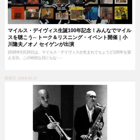
マイルス・デイヴィス生誕100年記念！みんなでマイル
スを聴こう─ トーク＆リスニング・イベント開催｜小
川隆夫／オノ セイゲンが出演
2026年5月26日は、マイルス・デイヴィスが生まれてちょうど100年を迎
える日。この特別な日にちな･･･
投稿日 : 2026.03.27