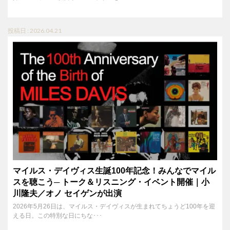
投稿日 : 2026.04.21
マイルス・デイヴィス生誕100年記念！みんなでマイル
スを聴こう─ トーク＆リスニング・イベント開催｜小
川隆夫／オノ セイゲンが出演
2026年5月26日は、マイルス・デイヴィスが生まれてちょうど100年を迎
える日。この特別な日にちな･･･