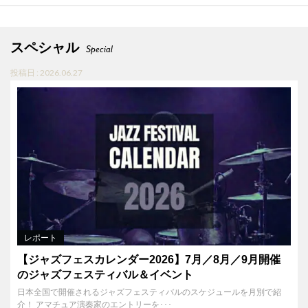
スペシャル
Special
投稿日 : 2026.06.27
レポート
【ジャズフェスカレンダー2026】7月／8月／9月開催
のジャズフェスティバル＆イベント
日本全国で開催されるジャズフェスティバルのスケジュールを月別で紹
介！ アマチュア演奏家のエントリーを･･･