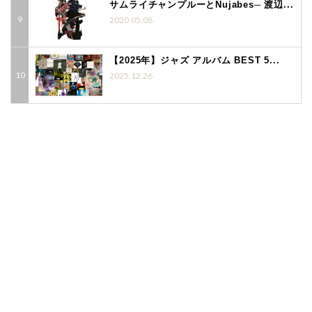
サムライチャンプルーとNujabes─ 渡辺...
2020.05.08
【2025年】ジャズ アルバム BEST 5...
2025.12.26