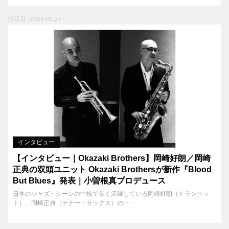
投稿日 : 2026.03.27
インタビュー
【インタビュー｜Okazaki Brothers】岡崎好朗／岡崎
正典の双頭ユニット Okazaki Brothersが新作『Blood
But Blues』発表｜小曽根真プロデュース
日本のジャズ・シーンの中核で長く活躍している岡崎好朗（トランペッ
ト）、岡崎正典（テナー・サックス）の･･･