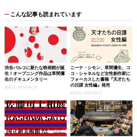
こんな記事も読まれています
渋谷パルコに新たな映画館が誕
ニーナ・シモン、草間彌生、コ
生！オープニング作品は草間彌
コ・シャネルなど女性創作家に
生のドキュメンタリー
フォーカスした書籍『天才たち
の日課 女性編』発売
投稿日 : 2019.06.19
投稿日 : 2019.09.17