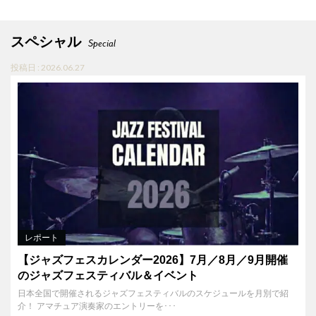
スペシャル
Special
投稿日 : 2026.06.27
レポート
【ジャズフェスカレンダー2026】7月／8月／9月開催
のジャズフェスティバル＆イベント
日本全国で開催されるジャズフェスティバルのスケジュールを月別で紹
介！ アマチュア演奏家のエントリーを･･･