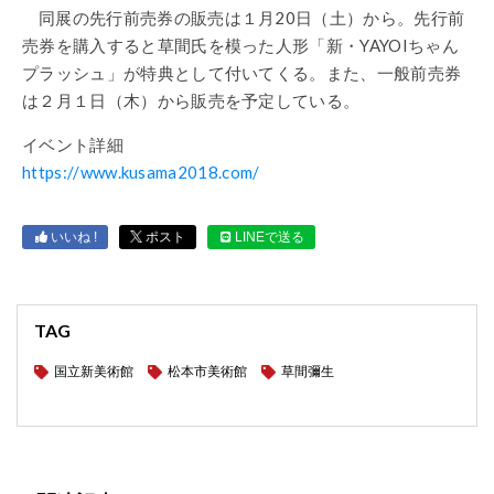
同展の先行前売券の販売は１月20日（土）から。先行前
売券を購入すると草間氏を模った人形「新・YAYOIちゃん
プラッシュ」が特典として付いてくる。また、一般前売券
は２月１日（木）から販売を予定している。
イベント詳細
https://www.kusama2018.com/
いいね !
ポスト
LINEで送る
TAG
国立新美術館
松本市美術館
草間彌生