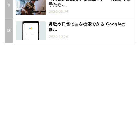
手たち...
2026.08.04
鼻歌や口笛で曲を検索できる Googleの
新...
2020.10.26