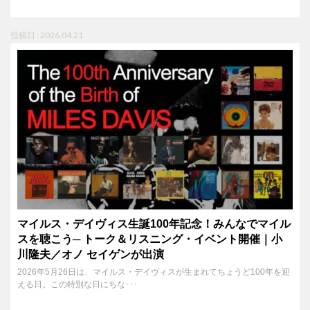
投稿日 : 2026.04.21
マイルス・デイヴィス生誕100年記念！みんなでマイル
スを聴こう─ トーク＆リスニング・イベント開催｜小
川隆夫／オノ セイゲンが出演
2026年5月26日は、マイルス・デイヴィスが生まれてちょうど100年を迎
える日。この特別な日にちな･･･