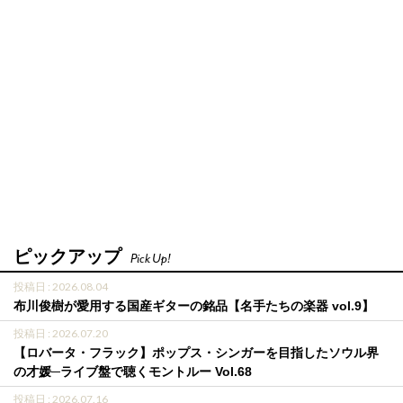
ピックアップ
Pick Up!
投稿日 : 2026.08.04
布川俊樹が愛用する国産ギターの銘品【名手たちの楽器 vol.9】
投稿日 : 2026.07.20
【ロバータ・フラック】ポップス・シンガーを目指したソウル界
の才媛─ライブ盤で聴くモントルー Vol.68
投稿日 : 2026.07.16