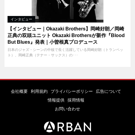
インタビュー
【インタビュー｜Okazaki Brothers】岡崎好朗／岡崎
正典の双頭ユニット Okazaki Brothersが新作『Blood
But Blues』発表｜小曽根真プロデュース
日本のジャズ・シーンの中核で長く活躍している岡崎好朗（トランペッ
ト）、岡崎正典（テナー・サックス）の･･･
会社概要
利用規約
プライバシーポリシー
広告について
情報提供
採用情報
お問い合わせ