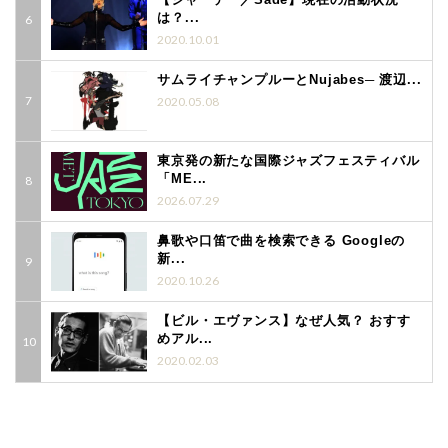
は？...
2020.10.01
サムライチャンプルーとNujabes─ 渡辺...
2020.05.08
東京発の新たな国際ジャズフェスティバル
「ME...
2026.07.29
鼻歌や口笛で曲を検索できる Googleの
新...
2020.10.26
【ビル・エヴァンス】なぜ人気？ おすす
めアル...
2020.02.03