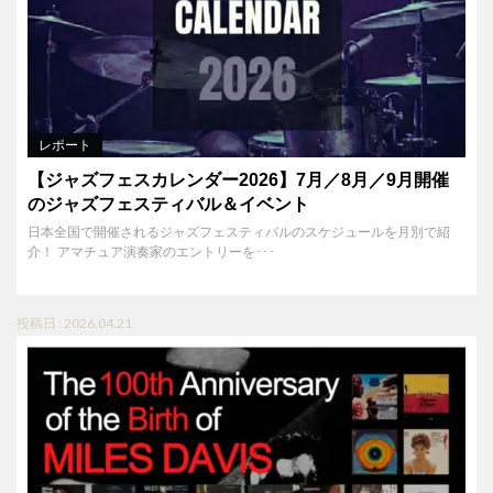
レポート
【ジャズフェスカレンダー2026】7月／8月／9月開催
のジャズフェスティバル＆イベント
日本全国で開催されるジャズフェスティバルのスケジュールを月別で紹
介！ アマチュア演奏家のエントリーを･･･
投稿日 : 2026.04.21