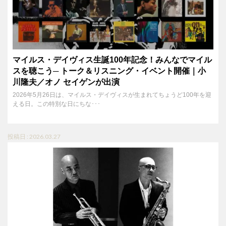
マイルス・デイヴィス生誕100年記念！みんなでマイル
スを聴こう─ トーク＆リスニング・イベント開催｜小
川隆夫／オノ セイゲンが出演
2026年5月26日は、マイルス・デイヴィスが生まれてちょうど100年を迎
える日。この特別な日にちな･･･
投稿日 : 2026.03.27