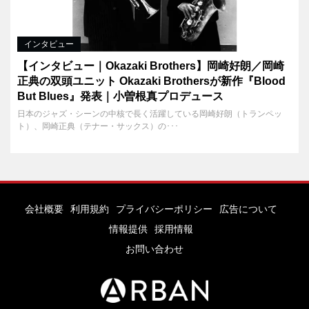
インタビュー
【インタビュー｜Okazaki Brothers】岡崎好朗／岡崎
正典の双頭ユニット Okazaki Brothersが新作『Blood
But Blues』発表｜小曽根真プロデュース
日本のジャズ・シーンの中核で長く活躍している岡崎好朗（トランペッ
ト）、岡崎正典（テナー・サックス）の･･･
会社概要
利用規約
プライバシーポリシー
広告について
情報提供
採用情報
お問い合わせ