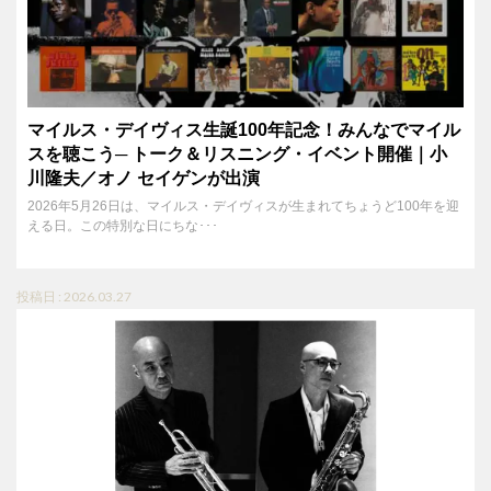
マイルス・デイヴィス生誕100年記念！みんなでマイル
スを聴こう─ トーク＆リスニング・イベント開催｜小
川隆夫／オノ セイゲンが出演
2026年5月26日は、マイルス・デイヴィスが生まれてちょうど100年を迎
える日。この特別な日にちな･･･
投稿日 : 2026.03.27