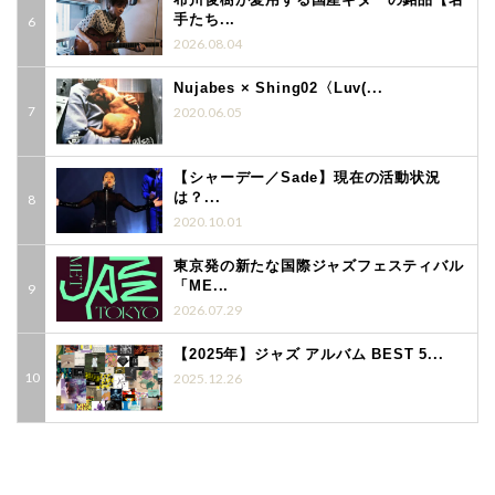
手たち...
2026.08.04
Nujabes × Shing02〈Luv(...
2020.06.05
【シャーデー／Sade】現在の活動状況
は？...
2020.10.01
東京発の新たな国際ジャズフェスティバル
「ME...
2026.07.29
【2025年】ジャズ アルバム BEST 5...
2025.12.26