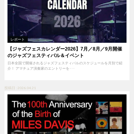
レポート
【ジャズフェスカレンダー2026】7月／8月／9月開催
のジャズフェスティバル＆イベント
日本全国で開催されるジャズフェスティバルのスケジュールを月別で紹
介！ アマチュア演奏家のエントリーを･･･
投稿日 : 2026.04.21