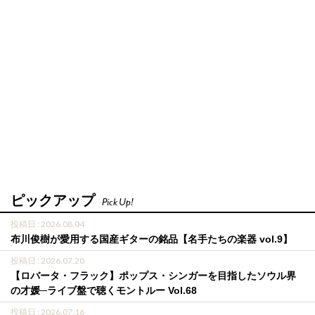
ピックアップ
Pick Up!
投稿日 : 2026.08.04
布川俊樹が愛用する国産ギターの銘品【名手たちの楽器 vol.9】
投稿日 : 2026.07.20
【ロバータ・フラック】ポップス・シンガーを目指したソウル界
の才媛─ライブ盤で聴くモントルー Vol.68
投稿日 : 2026.07.16