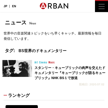
JP
EN
ニュース
News
世界中の音楽関連トピックをいち早くキャッチ。最新情報を毎日
発信しています。
タグ:
BS世界のドキュメンタリー
Art
Cinema
Music
スタンリー・キューブリックの肉声を交えたド
キュメンタリー『キューブリックが語るキュー
ブリック』NHK BS１で放送
投稿日 : 2020.07.02
ランキング