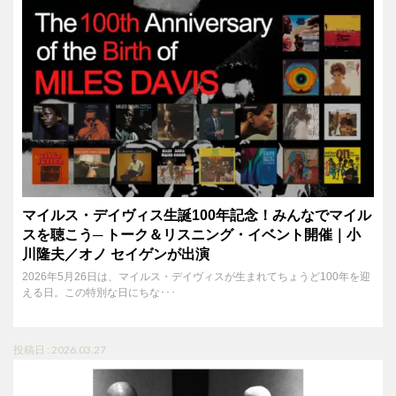
マイルス・デイヴィス生誕100年記念！みんなでマイル
スを聴こう─ トーク＆リスニング・イベント開催｜小
川隆夫／オノ セイゲンが出演
2026年5月26日は、マイルス・デイヴィスが生まれてちょうど100年を迎
える日。この特別な日にちな･･･
投稿日 : 2026.03.27