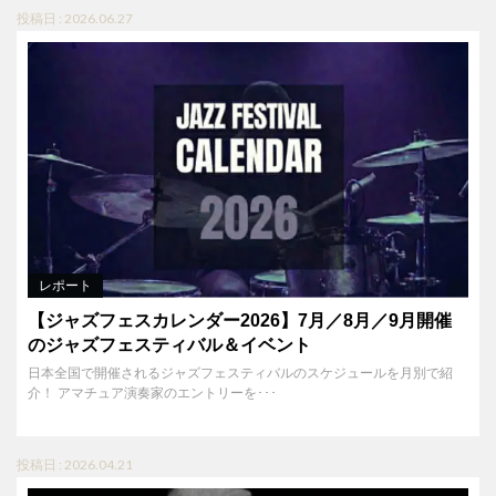
投稿日 : 2026.06.27
レポート
【ジャズフェスカレンダー2026】7月／8月／9月開催
のジャズフェスティバル＆イベント
日本全国で開催されるジャズフェスティバルのスケジュールを月別で紹
介！ アマチュア演奏家のエントリーを･･･
投稿日 : 2026.04.21