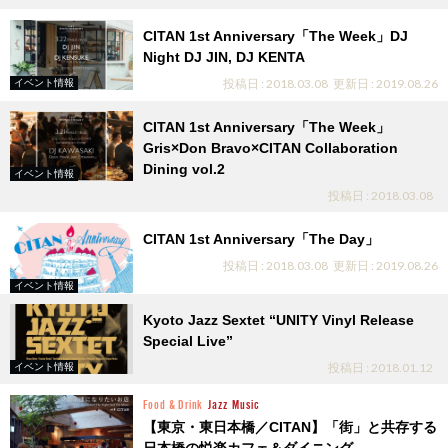
CITAN 1st Anniversary「The Week」DJ
Night DJ JIN, DJ KENTA
投稿日 : 2018.03.08
更新日 : 2019.08.26
イベント情報
CITAN 1st Anniversary「The Week」
Gris×Don Bravo×CITAN Collaboration
Dining vol.2
イベント情報
投稿日 : 2018.03.08
CITAN 1st Anniversary「The Day」
投稿日 : 2018.03.08
更新日 : 2019.08.26
イベント情報
Kyoto Jazz Sextet “UNITY Vinyl Release
Special Live”
投稿日 : 2018.01.12
イベント情報
Food & Drink
Jazz
Music
【東京・東日本橋／CITAN】「街」と共存する