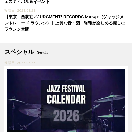
ェスティバル＆イベント
投稿日 : 2026.06.26
【東京・西荻窪／JUDGMENT! RECORDS lounge（ジャッジメ
ントレコード ラウンジ）】上質な音・酒・珈琲が楽しめる癒しの
ラウンジ空間
スペシャル
Special
投稿日 : 2026.06.27