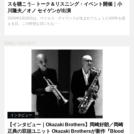
スを聴こう─ トーク＆リスニング・イベント開催｜小
川隆夫／オノ セイゲンが出演
2026年5月26日は、マイルス・デイヴィスが生まれてちょうど100年を迎
える日。この特別な日にちな･･･
投稿日 : 2026.03.27
インタビュー
【インタビュー｜Okazaki Brothers】岡崎好朗／岡崎
正典の双頭ユニット Okazaki Brothersが新作『Blood