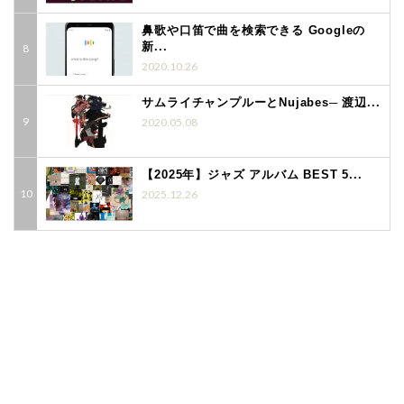
鼻歌や口笛で曲を検索できる Googleの
新...
2020.10.26
サムライチャンプルーとNujabes─ 渡辺...
2020.05.08
【2025年】ジャズ アルバム BEST 5...
2025.12.26