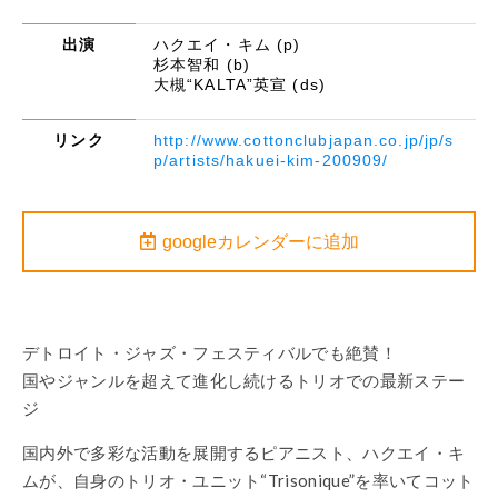
出演
ハクエイ・キム (p)
杉本智和 (b)
大槻“KALTA”英宣 (ds)
リンク
http://www.cottonclubjapan.co.jp/jp/s
p/artists/hakuei-kim-200909/
googleカレンダーに追加
デトロイト・ジャズ・フェスティバルでも絶賛！
国やジャンルを超えて進化し続けるトリオでの最新ステー
ジ
国内外で多彩な活動を展開するピアニスト、ハクエイ・キ
ムが、自身のトリオ・ユニット“Trisonique”を率いてコット