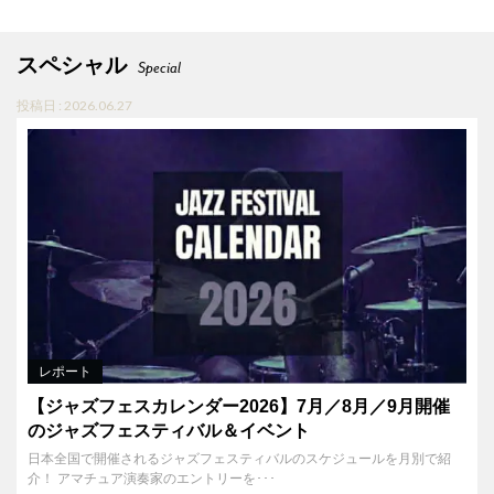
スペシャル
Special
投稿日 : 2026.06.27
レポート
【ジャズフェスカレンダー2026】7月／8月／9月開催
のジャズフェスティバル＆イベント
日本全国で開催されるジャズフェスティバルのスケジュールを月別で紹
介！ アマチュア演奏家のエントリーを･･･