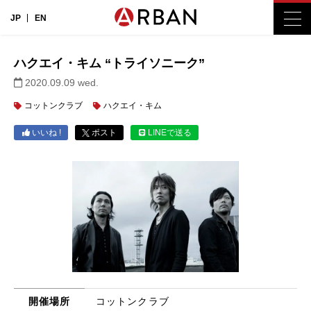
JP
EN
ハクエイ・キム “トライソニーク”
2020.09.09 wed.
コットンクラブ
ハクエイ・キム
いいね !
ポスト
LINEで送る
開催場所
コットンクラブ