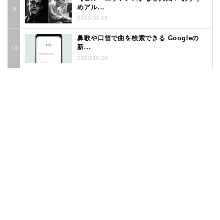
めアル...
2020.02.03
鼻歌や口笛で曲を検索できる Googleの
新...
2020.10.26