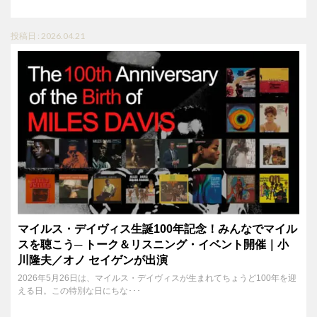
投稿日 : 2026.04.21
マイルス・デイヴィス生誕100年記念！みんなでマイル
スを聴こう─ トーク＆リスニング・イベント開催｜小
川隆夫／オノ セイゲンが出演
2026年5月26日は、マイルス・デイヴィスが生まれてちょうど100年を迎
える日。この特別な日にちな･･･