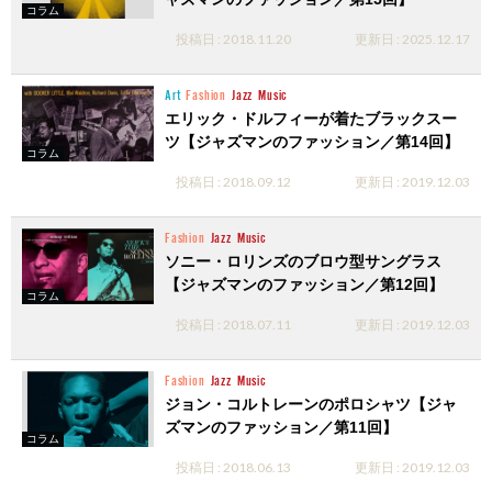
コラム
投稿日 : 2018.11.20
更新日 : 2025.12.17
Art
Fashion
Jazz
Music
エリック・ドルフィーが着たブラックスー
ツ【ジャズマンのファッション／第14回】
コラム
投稿日 : 2018.09.12
更新日 : 2019.12.03
Fashion
Jazz
Music
ソニー・ロリンズのブロウ型サングラス
【ジャズマンのファッション／第12回】
コラム
投稿日 : 2018.07.11
更新日 : 2019.12.03
Fashion
Jazz
Music
ジョン・コルトレーンのポロシャツ【ジャ
ズマンのファッション／第11回】
コラム
投稿日 : 2018.06.13
更新日 : 2019.12.03