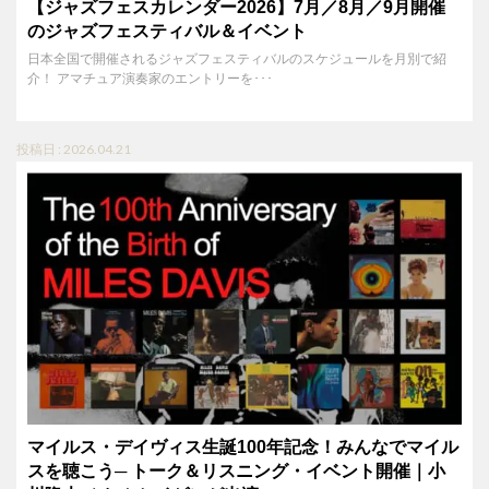
【ジャズフェスカレンダー2026】7月／8月／9月開催
のジャズフェスティバル＆イベント
日本全国で開催されるジャズフェスティバルのスケジュールを月別で紹
介！ アマチュア演奏家のエントリーを･･･
投稿日 : 2026.04.21
マイルス・デイヴィス生誕100年記念！みんなでマイル
スを聴こう─ トーク＆リスニング・イベント開催｜小