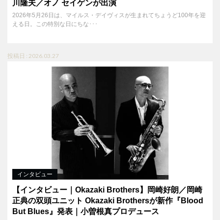
川隆夫／オノ セイゲンが出演
2026年5月26日は、マイルス・デイヴィスが生まれてちょうど100年を迎
える日。この特別な日にちな･･･
投稿日 : 2026.03.27
インタビュー
【インタビュー｜Okazaki Brothers】岡崎好朗／岡崎
正典の双頭ユニット Okazaki Brothersが新作『Blood
But Blues』発表｜小曽根真プロデュース