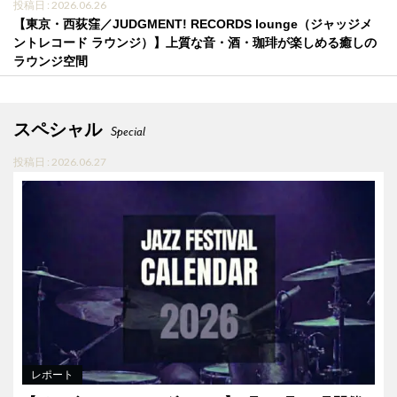
投稿日 : 2026.06.26
【東京・西荻窪／JUDGMENT! RECORDS lounge（ジャッジメ
ントレコード ラウンジ）】上質な音・酒・珈琲が楽しめる癒しの
ラウンジ空間
スペシャル
Special
投稿日 : 2026.06.27
レポート