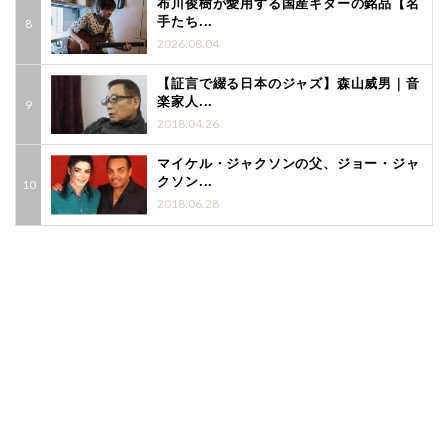
布川俊樹が愛用する国産ギターの銘品【名
手たち...
2026.08.04
【証言で綴る日本のジャズ】森山威男｜音
楽家人...
2018.04.26
マイケル・ジャクソンの父、ジョー・ジャ
クソン...
2018.06.28