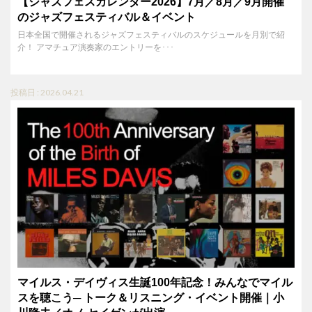
【ジャズフェスカレンダー2026】7月／8月／9月開催
のジャズフェスティバル＆イベント
日本全国で開催されるジャズフェスティバルのスケジュールを月別で紹
介！ アマチュア演奏家のエントリーを･･･
投稿日 : 2026.04.21
マイルス・デイヴィス生誕100年記念！みんなでマイル
スを聴こう─ トーク＆リスニング・イベント開催｜小