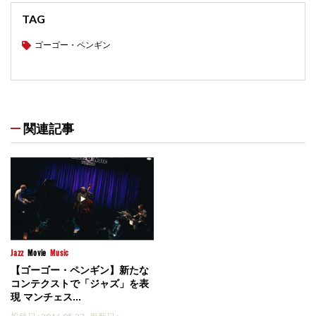
TAG
ゴーゴー・ペンギン
関連記事
Jazz
Movie
Music
【ゴーゴー・ペンギン】新たな
コンテクストで「ジャズ」を表
現 マンチェス...