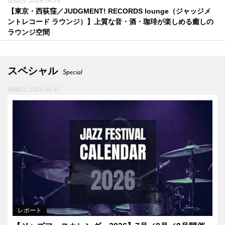
投稿日 : 2026.06.26
【東京・西荻窪／JUDGMENT! RECORDS lounge（ジャッジメ
ントレコード ラウンジ）】上質な音・酒・珈琲が楽しめる癒しの
ラウンジ空間
スペシャル
Special
投稿日 : 2026.06.27
レポート