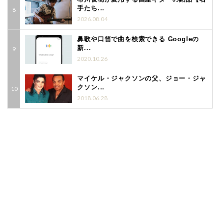
手たち...
2026.08.04
鼻歌や口笛で曲を検索できる Googleの
新...
2020.10.26
マイケル・ジャクソンの父、ジョー・ジャ
クソン...
2018.06.28