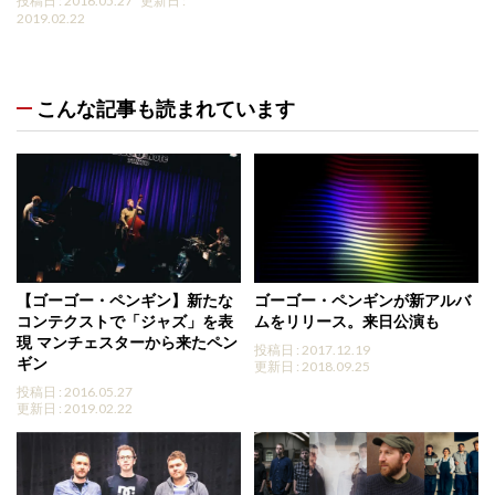
投稿日 : 2016.05.27
更新日 :
2019.02.22
こんな記事も読まれています
【ゴーゴー・ペンギン】新たな
ゴーゴー・ペンギンが新アルバ
コンテクストで「ジャズ」を表
ムをリリース。来日公演も
現 マンチェスターから来たペン
投稿日 : 2017.12.19
ギン
更新日 : 2018.09.25
投稿日 : 2016.05.27
更新日 : 2019.02.22