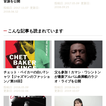
音源を公開
投稿日 : 2017.05.09
更新日 :
2018.09.25
投稿日 : 2017.11.07
更新日 :
2018.06.12
こんな記事も読まれています
チェット・ベイカーの白いTシ
父も参加！カマシ・ワシントン
ャツ【ジャズマンのファッショ
が最新アルバム曲満載のラジ
ン／第10回】
オ・ライブを公開
投稿日 : 2018.05.09
投稿日 : 2018.06.20
更新日 : 2020.02.06
更新日 : 2019.10.07