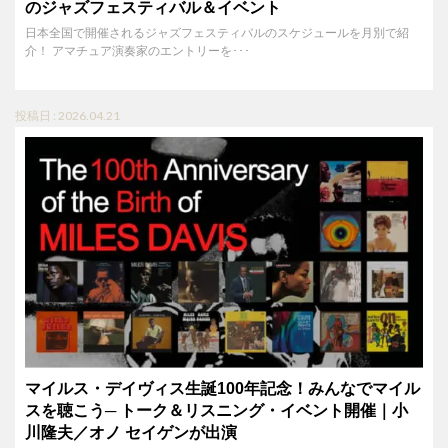
のジャズフェスティバル＆イベント
日本全国で開催されるジャズフェスティバルのスケジュールを月別で紹
介！ アマチュア演奏家のエントリーを･･･
投稿日 : 2026.04.21
マイルス・デイヴィス生誕100年記念！みんなでマイル
スを聴こう─ トーク＆リスニング・イベント開催｜小
川隆夫／オノ セイゲンが出演