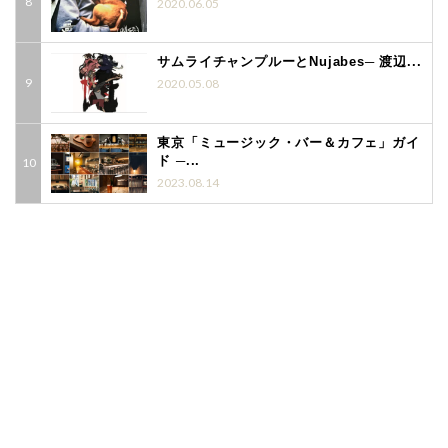
2020.06.05
サムライチャンプルーとNujabes─ 渡辺...
2020.05.08
東京「ミュージック・バー＆カフェ」ガイ
ド ─...
2023.08.14