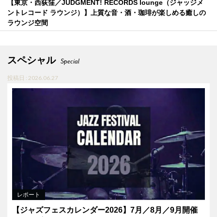
【東京・西荻窪／JUDGMENT! RECORDS lounge（ジャッジメ
ントレコード ラウンジ）】上質な音・酒・珈琲が楽しめる癒しの
ラウンジ空間
スペシャル
Special
投稿日 : 2026.06.27
レポート
【ジャズフェスカレンダー2026】7月／8月／9月開催