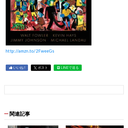
http://amzn.to/2FweeGs
いいね !
ポスト
LINEで送る
関連記事