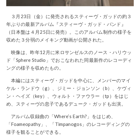
３月23日（金）に発売されるスティーヴ・ガッドの約３
年ぶりの最新アルバム『スティーヴ・ガッド・バンド』
（日本盤は４月25日に発売）。このアルバム制作の様子を
収めた３分弱のメイキング動画が公開された。
映像は、昨年12月に米ロサンゼルスのノース・ハリウッ
ド「Sphere Studio」でおこなわれた同最新作のレコーディ
ングの様子を収めたもの。
本編にはスティーヴ・ガッドを中心に、メンバーのマイ
ケル・ランドウ（g）、ジミー・ジョンソン（b）、ケヴィ
ン・ヘイズ（key）、ウォルト・ファウラー（tp）をはじ
め、スティーヴの息子であるデューク・ガッドも出演。
アルバム収録曲の「Where’s Earth?」をはじめ、
「Foameopathy」、「Timpanogos」のレコーディングの
様子を観ることができる。