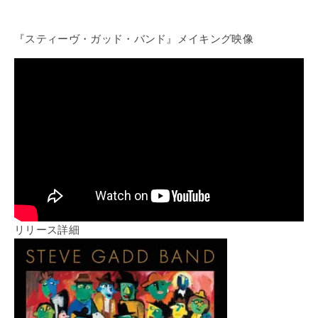
『スティーヴ・ガッド・バンド』メイキング映像
リリース詳細