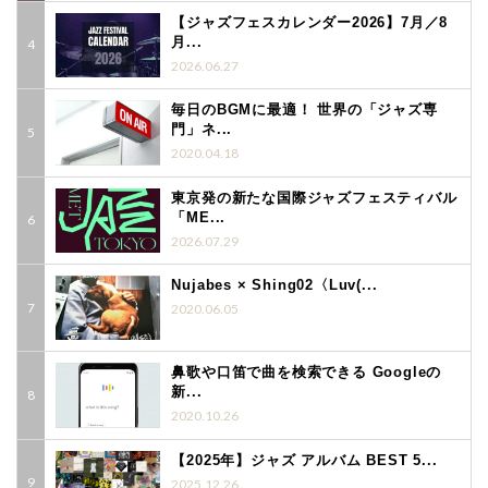
【ジャズフェスカレンダー2026】7月／8
月...
2026.06.27
毎日のBGMに最適！ 世界の「ジャズ専
門」ネ...
2020.04.18
東京発の新たな国際ジャズフェスティバル
「ME...
2026.07.29
Nujabes × Shing02〈Luv(...
2020.06.05
鼻歌や口笛で曲を検索できる Googleの
新...
2020.10.26
【2025年】ジャズ アルバム BEST 5...
2025.12.26