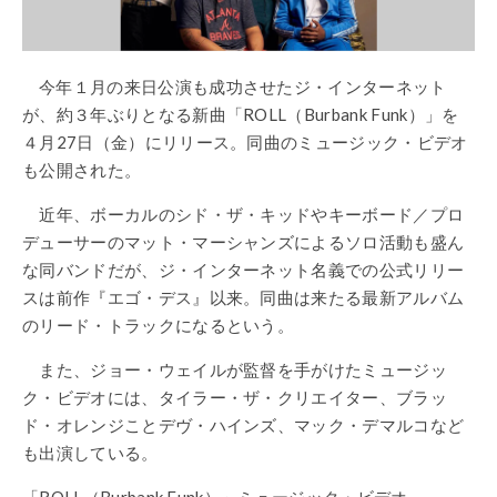
今年１月の来日公演も成功させたジ・インターネット
が、約３年ぶりとなる新曲「ROLL（Burbank Funk）」を
４月27日（金）にリリース。同曲のミュージック・ビデオ
も公開された。
近年、ボーカルのシド・ザ・キッドやキーボード／プロ
デューサーのマット・マーシャンズによるソロ活動も盛ん
な同バンドだが、ジ・インターネット名義での公式リリー
スは前作『エゴ・デス』以来。同曲は来たる最新アルバム
のリード・トラックになるという。
また、ジョー・ウェイルが監督を手がけたミュージッ
ク・ビデオには、タイラー・ザ・クリエイター、ブラッ
ド・オレンジことデヴ・ハインズ、マック・デマルコなど
も出演している。
「ROLL（Burbank Funk）」ミュージック・ビデオ