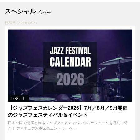
スペシャル
Special
投稿日 : 2026.06.27
レポート
【ジャズフェスカレンダー2026】7月／8月／9月開催
のジャズフェスティバル＆イベント
日本全国で開催されるジャズフェスティバルのスケジュールを月別で紹
介！ アマチュア演奏家のエントリーを･･･