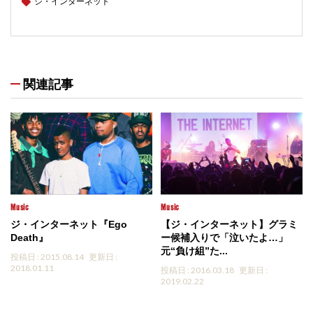
ジ・インターネット
関連記事
Music
Music
ジ・インターネット『Ego
【ジ・インターネット】グラミ
Death』
ー候補入りで「泣いたよ…」
元“負け組”た...
投稿日 : 2015.08.14
更新日 :
2018.01.11
投稿日 : 2016.03.18
更新日 :
2019.02.22