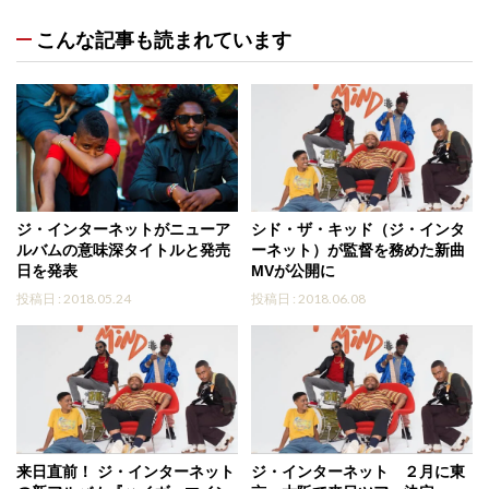
こんな記事も読まれています
ジ・インターネットがニューア
シド・ザ・キッド（ジ・インタ
ルバムの意味深タイトルと発売
ーネット）が監督を務めた新曲
日を発表
MVが公開に
投稿日 : 2018.05.24
投稿日 : 2018.06.08
来日直前！ ジ・インターネット
ジ・インターネット ２月に東