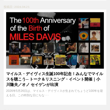
投稿日 : 2026.04.21
マイルス・デイヴィス生誕100年記念！みんなでマイル
スを聴こう─ トーク＆リスニング・イベント開催｜小
川隆夫／オノ セイゲンが出演
2026年5月26日は、マイルス・デイヴィスが生まれてちょうど100年を迎
える日。この特別な日にちな･･･