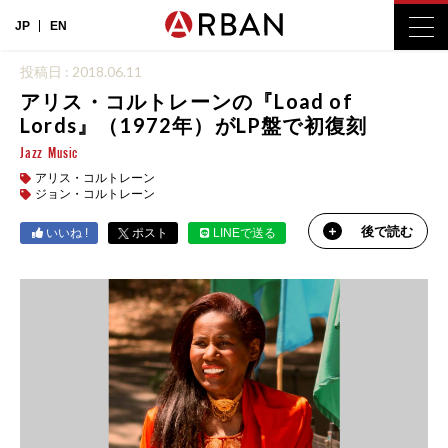
JP
EN
投稿日 : 2018.06.11
アリス・コルトレーンの『Load of
Lords』（1972年）がLP盤で初復刻
Jazz
Music
アリス・コルトレーン
ジョン・コルトレーン
後で読む
いいね !
ポスト
LINEで送る