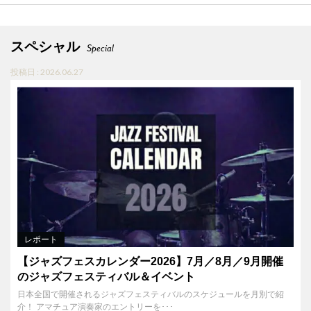
スペシャル
Special
投稿日 : 2026.06.27
レポート
【ジャズフェスカレンダー2026】7月／8月／9月開催
のジャズフェスティバル＆イベント
日本全国で開催されるジャズフェスティバルのスケジュールを月別で紹
介！ アマチュア演奏家のエントリーを･･･