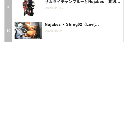
サムライチャンプルーとNujabes─ 渡辺...
2020.05.08
Nujabes × Shing02〈Luv(...
2020.06.05