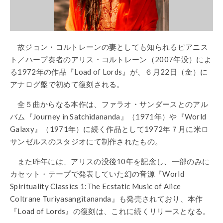
故ジョン・コルトレーンの妻としても知られるピアニス
ト／ハープ奏者のアリス・コルトレーン（2007年没）によ
る1972年の作品『Load of Lords』が、６月22日（金）に
アナログ盤で初めて復刻される。
全５曲からなる本作は、ファラオ・サンダースとのアル
バム『Journey in Satchidananda』（1971年）や『World
Galaxy』（1971年）に続く作品として1972年７月に米ロ
サンゼルスのスタジオにて制作されたもの。
また昨年には、アリスの没後10年を記念し、一部のみに
カセット・テープで発表していた幻の音源『World
Spirituality Classics 1:The Ecstatic Music of Alice
Coltrane Turiyasangitananda』も発売されており、本作
『Load of Lords』の復刻は、これに続くリリースとなる。