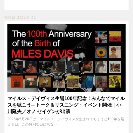
投稿日 : 2026.04.21
マイルス・デイヴィス生誕100年記念！みんなでマイル
スを聴こう─ トーク＆リスニング・イベント開催｜小
川隆夫／オノ セイゲンが出演
2026年5月26日は、マイルス・デイヴィスが生まれてちょうど100年を迎
える日。この特別な日にちな･･･