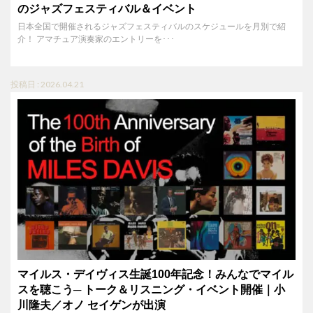
のジャズフェスティバル＆イベント
日本全国で開催されるジャズフェスティバルのスケジュールを月別で紹
介！ アマチュア演奏家のエントリーを･･･
投稿日 : 2026.04.21
マイルス・デイヴィス生誕100年記念！みんなでマイル
スを聴こう─ トーク＆リスニング・イベント開催｜小
川隆夫／オノ セイゲンが出演