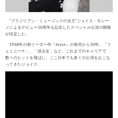
“ブラジリアン・ミュージックの女王”ジョイス・モレー
ノによるデビュー50周年を記念したスペシャル公演の開催
が決定した。
1968年の初リーダー作『Joyce』の発売から50年。「フ
ェミニーナ」、「或る女」など、これまでのキャリアで
数々のヒットを飛ばし、ここ日本でも多くの公演をおこな
ってきたジョイス。