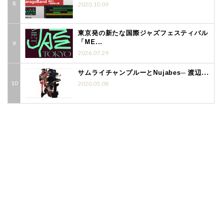
2020.10.09
東京発の新たな国際ジャズフェスティバル
「ME...
2026.07.29
サムライチャンプルーとNujabes─ 渡辺...
2020.05.08