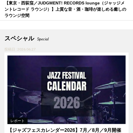
【東京・西荻窪／JUDGMENT! RECORDS lounge（ジャッジメ
ントレコード ラウンジ）】上質な音・酒・珈琲が楽しめる癒しの
ラウンジ空間
スペシャル
Special
投稿日 : 2026.06.27
レポート
【ジャズフェスカレンダー2026】7月／8月／9月開催