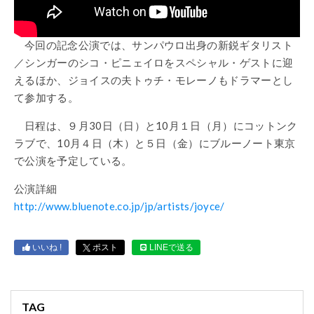
今回の記念公演では、サンパウロ出身の新鋭ギタリスト
／シンガーのシコ・ピニェイロをスペシャル・ゲストに迎
えるほか、ジョイスの夫トゥチ・モレーノもドラマーとし
て参加する。
日程は、９月30日（日）と10月１日（月）にコットンク
ラブで、10月４日（木）と５日（金）にブルーノート東京
で公演を予定している。
公演詳細
http://www.bluenote.co.jp/jp/artists/joyce/
いいね !
ポスト
LINEで送る
TAG