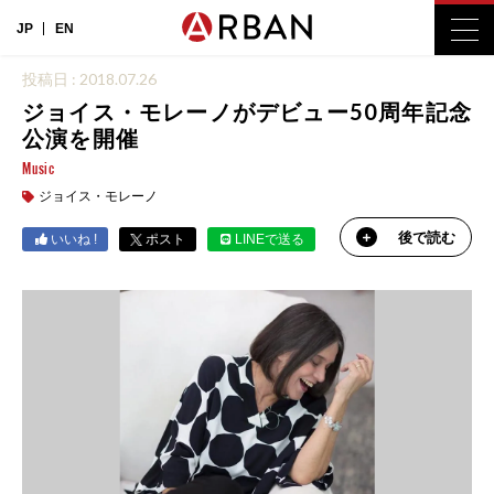
JP
EN
投稿日 : 2018.07.26
ジョイス・モレーノがデビュー50周年記念
公演を開催
Music
ジョイス・モレーノ
後で読む
いいね !
ポスト
LINEで送る