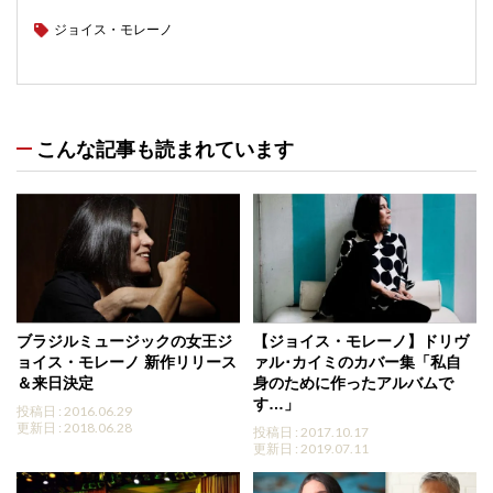
ジョイス・モレーノ
こんな記事も読まれています
ブラジルミュージックの女王ジ
【ジョイス・モレーノ】ドリヴ
ョイス・モレーノ 新作リリース
ァル･カイミのカバー集「私自
＆来日決定
身のために作ったアルバムで
す…」
投稿日 : 2016.06.29
更新日 : 2018.06.28
投稿日 : 2017.10.17
更新日 : 2019.07.11