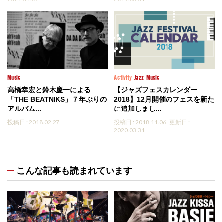
Music
Activity
Jazz
Music
高橋幸宏と鈴木慶一による
【ジャズフェスカレンダー
「THE BEATNIKS」７年ぶりの
2018】12月開催のフェスを新た
アルバム...
に追加しまし...
投稿日 : 2018.02.27
投稿日 : 2018.11.06
更新日 :
2020.03.31
こんな記事も読まれています