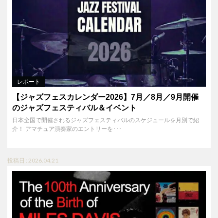
レポート
【ジャズフェスカレンダー2026】7月／8月／9月開催
のジャズフェスティバル＆イベント
日本全国で開催されるジャズフェスティバルのスケジュールを月別で紹
介！ アマチュア演奏家のエントリーを･･･
投稿日 : 2026.04.21