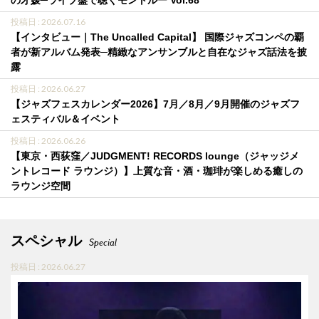
投稿日 : 2026.07.16
【インタビュー｜The Uncalled Capital】 国際ジャズコンペの覇
者が新アルバム発表─精緻なアンサンブルと自在なジャズ話法を披
露
投稿日 : 2026.06.27
【ジャズフェスカレンダー2026】7月／8月／9月開催のジャズフ
ェスティバル＆イベント
投稿日 : 2026.06.26
【東京・西荻窪／JUDGMENT! RECORDS lounge（ジャッジメ
ントレコード ラウンジ）】上質な音・酒・珈琲が楽しめる癒しの
ラウンジ空間
スペシャル
Special
投稿日 : 2026.06.27