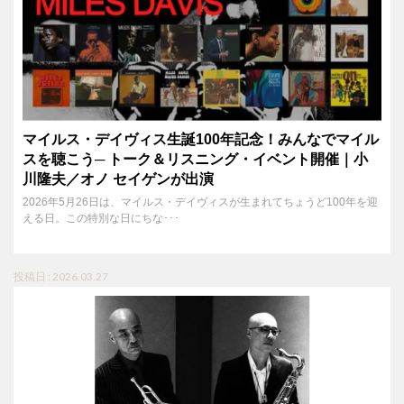
マイルス・デイヴィス生誕100年記念！みんなでマイル
スを聴こう─ トーク＆リスニング・イベント開催｜小
川隆夫／オノ セイゲンが出演
2026年5月26日は、マイルス・デイヴィスが生まれてちょうど100年を迎
える日。この特別な日にちな･･･
投稿日 : 2026.03.27