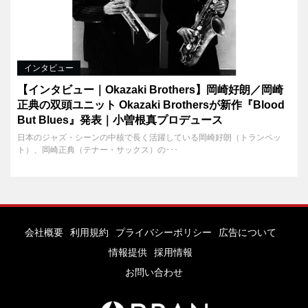
インタビュー
【インタビュー｜Okazaki Brothers】岡崎好朗／岡崎
正典の双頭ユニット Okazaki Brothersが新作『Blood
But Blues』発表｜小曽根真プロデュース
日本のジャズ・シーンの中核で長く活躍している岡崎好朗（トランペッ
ト）、岡崎正典（テナー・サックス）の･･･
会社概要
利用規約
プライバシーポリシー
広告について
情報提供
採用情報
お問い合わせ