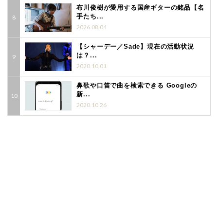
布川俊樹が愛用する国産ギターの銘品【名
手たち...
2026.08.04
【シャーデー／Sade】現在の活動状況
は？...
2020.10.01
鼻歌や口笛で曲を検索できる Googleの
新...
2020.10.26