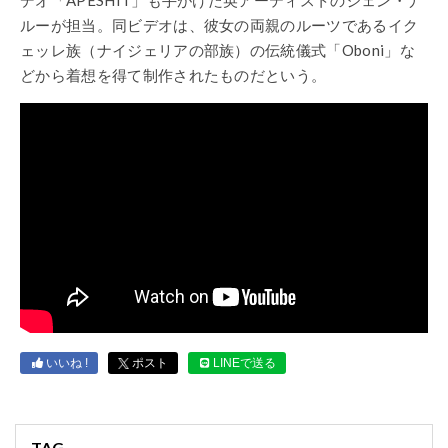
ルーが担当。同ビデオは、彼女の両親のルーツであるイク
ェッレ族（ナイジェリアの部族）の伝統儀式「Oboni」な
どから着想を得て制作されたものだという。
いいね !
ポスト
LINEで送る
TAG