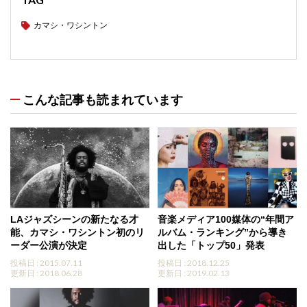
カマシ・ワシントン
こんな記事も読まれています
LAジャズシーンの新たなる才
音楽メディア100媒体の“年間ア
能、カマシ・ワシントン初のリ
ルバム・ランキング”から導き
ーダー公演が決定
出した「トップ50」発表
投稿日 : 2015.07.11
投稿日 : 2018.12.25
更新日 : 2018.06.28
更新日 : 2019.02.13