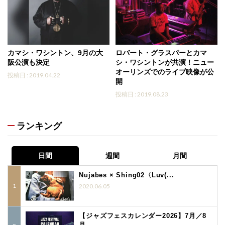
カマシ・ワシントン、9月の大
ロバート・グラスパーとカマ
阪公演も決定
シ・ワシントンが共演！ニュー
オーリンズでのライブ映像が公
投稿日 : 2019.04.22
開
投稿日 : 2019.08.23
ランキング
日間
週間
月間
Nujabes × Shing02〈Luv(...
2020.06.05
【ジャズフェスカレンダー2026】7月／8
月...