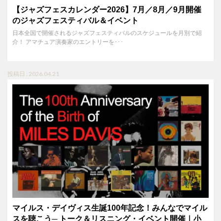
【ジャズフェスカレンダー2026】7月／8月／9月開催
のジャズフェスティバル＆イベント
日本全国で開催されるジャズフェスティバルのスケジュールを月別で紹
介！ アマチュア演奏家のエントリーを･･･
投稿日 : 2026.04.21
マイルス・デイヴィス生誕100年記念！みんなでマイル
スを聴こう─ トーク＆リスニング・イベント開催｜小