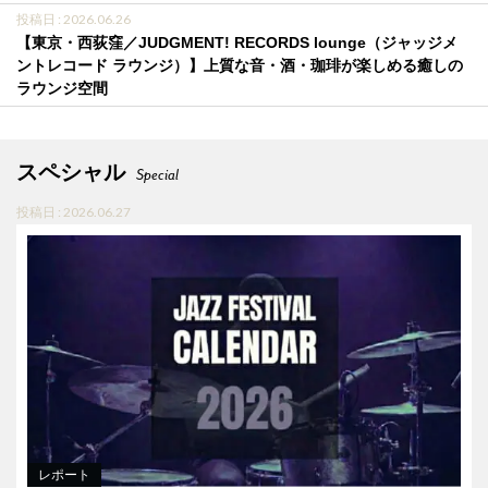
投稿日 : 2026.06.26
【東京・西荻窪／JUDGMENT! RECORDS lounge（ジャッジメ
ントレコード ラウンジ）】上質な音・酒・珈琲が楽しめる癒しの
ラウンジ空間
スペシャル
Special
投稿日 : 2026.06.27
レポート