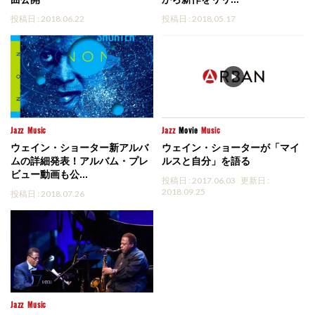
投稿日 : 2018.06.22
投稿日 : 2018.05.17
Jazz
Music
Jazz
Movie
Music
ウェイン・ショーター新アルバ
ウェイン・ショーターが「マイ
ムの詳細発表！アルバム・プレ
ルスと自分」を語る
ビュー動画も公...
投稿日 : 2017.06.03
更新日 :
2018.09.25
投稿日 : 2018.07.26
Jazz
Music