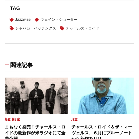
TAG
Jazzwise
ウェイン・ショーター
シャバカ・ハッチングス
チャールス・ロイド
関連記事
Jazz
Music
Jazz
まもなく発売！チャールス・ロ
チャールス・ロイド＆ザ・マー
イドの最新作が米ラジオにて全
ヴェルス、６月にブルーノート
曲公開
から新作をリリ...