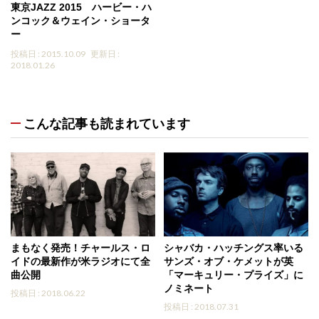
東京JAZZ 2015 ハービー・ハ
ンコック＆ウェイン・ショータ
ー
投稿日 : 2015.10.09
更新日 :
2018.01.26
こんな記事も読まれています
まもなく発売！チャールス・ロ
シャバカ・ハッチングス率いる
イドの最新作が米ラジオにて全
サンズ・オブ・ケメットが英
曲公開
「マーキュリー・プライズ」に
ノミネート
投稿日 : 2018.06.22
投稿日 : 2018.07.31