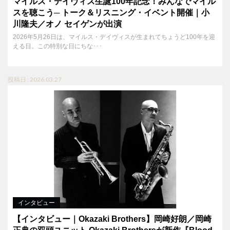
マイルス・デイヴィス生誕100年記念！みんなでマイル
スを聴こう─ トーク＆リスニング・イベント開催｜小
川隆夫／オノ セイゲンが出演
2026年5月26日は、マイルス・デイヴィスが生まれてちょうど100年を迎
える日。この特別な日にちな･･･
投稿日 : 2026.03.27
インタビュー
【インタビュー｜Okazaki Brothers】岡崎好朗／岡崎