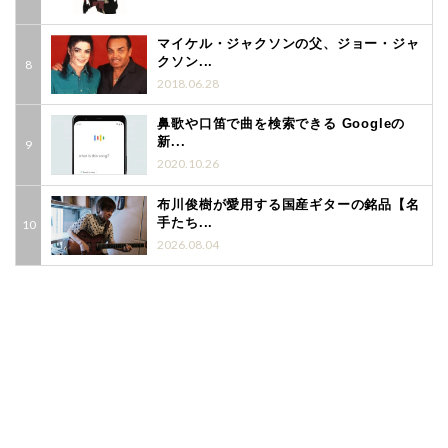
マイケル・ジャクソンの父、ジョー・ジャ
クソン...
2018.06.28
鼻歌や口笛で曲を検索できる Googleの
新...
2020.10.26
布川俊樹が愛用する国産ギターの銘品【名
手たち...
2026.08.04