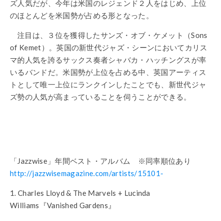
ズ人気だが、今年は米国のレジェンド２人をはじめ、上位
のほとんどを米国勢が占める形となった。
注目は、３位を獲得したサンズ・オブ・ケメット（Sons
of Kemet）。英国の新世代ジャズ・シーンにおいてカリス
マ的人気を誇るサックス奏者シャバカ・ハッチングスが率
いるバンドだ。米国勢が上位を占める中、英国アーティス
トとして唯一上位にランクインしたことでも、新世代ジャ
ズ勢の人気が高まっていることを伺うことができる。
「Jazzwise」年間ベスト・アルバム ※同率順位あり
http://jazzwisemagazine.com/artists/15101-
1. Charles Lloyd & The Marvels + Lucinda
Williams『Vanished Gardens』