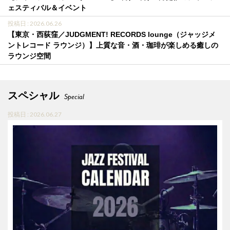
ェスティバル＆イベント
投稿日 : 2026.06.26
【東京・西荻窪／JUDGMENT! RECORDS lounge（ジャッジメ
ントレコード ラウンジ）】上質な音・酒・珈琲が楽しめる癒しの
ラウンジ空間
スペシャル
Special
投稿日 : 2026.06.27