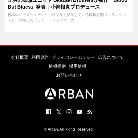
正典の双頭ユニット Okazaki Brothersが新作『Blood
But Blues』発表｜小曽根真プロデュース
日本のジャズ・シーンの中核で長く活躍している岡崎好朗（トランペッ
ト）、岡崎正典（テナー・サックス）の･･･
会社概要
利用規約
プライバシーポリシー
広告について
情報提供
採用情報
お問い合わせ
© Arban. All Rights Reserved.