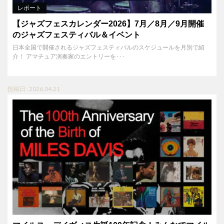
レポート
【ジャズフェスカレンダー2026】7月／8月／9月開催
のジャズフェスティバル＆イベント
日本全国で開催されるジャズフェスティバルのスケジュールを月別で紹
介！ アマチュア演奏家のエントリーを･･･
投稿日 : 2026.04.21