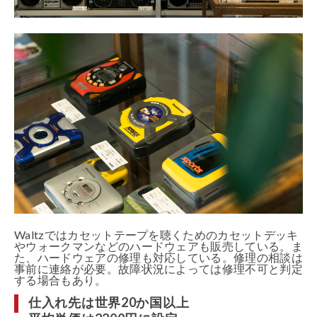
Waltzではカセットテープを聴くためのカセットデッキ
やウォークマンなどのハードウェアも販売している。ま
た、ハードウェアの修理も対応している。修理の相談は
事前に連絡が必要。故障状況によっては修理不可と判定
する場合もあり。
仕入れ先は世界20か国以上