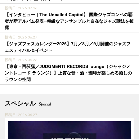
投稿日 : 2026.07.16
【インタビュー｜The Uncalled Capital】 国際ジャズコンペの覇
者が新アルバム発表─精緻なアンサンブルと自在なジャズ話法を披
露
投稿日 : 2026.06.27
【ジャズフェスカレンダー2026】7月／8月／9月開催のジャズフ
ェスティバル＆イベント
投稿日 : 2026.06.26
【東京・西荻窪／JUDGMENT! RECORDS lounge（ジャッジメ
ントレコード ラウンジ）】上質な音・酒・珈琲が楽しめる癒しの
ラウンジ空間
スペシャル
Special
投稿日 : 2026.06.27