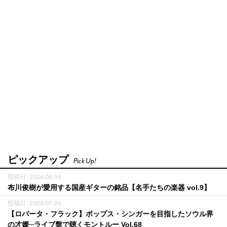
ピックアップ
Pick Up!
投稿日 : 2026.08.04
布川俊樹が愛用する国産ギターの銘品【名手たちの楽器 vol.9】
投稿日 : 2026.07.20
【ロバータ・フラック】ポップス・シンガーを目指したソウル界
の才媛─ライブ盤で聴くモントルー Vol.68