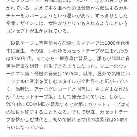
かれている。あえて本を並べたのは音楽から派生するカル
チャーをカバーしようという思いがあり、すっきりとした
空間デザインには、女性がひとりでも入れるようにという
コンセプトが生かされている。
磁気テープに音声信号を記録するメディアは1800年代後
半に誕生。その後、いわゆるカセットテープが生まれたの
は1960年代。そこから一般家庭に普及し、誰もが簡単に音
声や音楽を録音・再生できるようになった。ソニーのウォ
ークマン第１号機の発売は1979年、以降、屋外で気軽にパ
ーソナルに音楽を楽しむスタイルが全世界へと広がってい
く。当時は、アナログレコードと同等に、さまざまな作品
が「カセットテープ版」として発売されていた。しかし、
90年代にCDやMDが普及すると次第にカセットテープはそ
の役目を終了することとなる。そして現在、カセットテー
プを懐かしむ世代と、初めて触れる世代の境界線は35歳く
らいになっている。