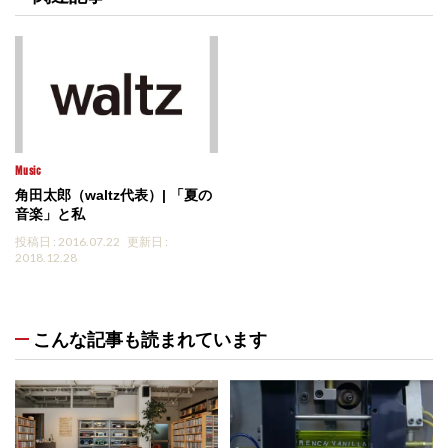
Music
角田太郎（waltz代表）| 「夏の
音楽」と私
投稿日 : 2016.07.22
更新日 :
2018.12.28
こんな記事も読まれています