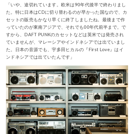
「いや、途切れています。欧米は90年代後半で終わりまし
た。特に日本はCDに切り替わるのが早かった国なので、カ
セットの販売もかなり早くに終了しましたね。最後まで作
っていたのが東南アジアで、それでも00年代前半まで。で
すから、DAFT PUNKのカセットなどは英米では発売され
ていませんが、マレーシアやインドネシアでは出ていまし
た。日本の音源でも、宇多田ヒカルの『First Love』はイ
ンドネシアでは出ていたんです」