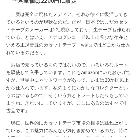
平均単価は2200円に設定
一度は完全に廃れたメディア、それが徐々に復活してき
ているというのが現状なのだ。だが、日本ではまだカセッ
トテープのメーカーは2社現存しており、生テープも作られ
ている。とはいえ、アナログレコード以上に希少な存在と
いえる正規音源のカセットテープ。waltzではどこから仕入
れているのだろう。
「お店で売っているものではないので、いろいろなルート
を駆使して入手しています。これもAmazonにいたおかげで
すが、世界中にネットワークがあって、いまは20か国以上
から仕入れています。私のようにおかしなコレクターとい
うのはいるもので、そういう方とトレードしたりもしてい
ますね。きれいにしていますが、ここにあるのはすべて中
古品です」
現在、世界的にカセットテープ市場の相場は跳ね上がっ
ている。この魅力にみんなが気付き始めているのだ。特に