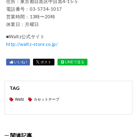
住所：東京都目黒区中目黒4-15-5
電話番号：03-5734-1017
営業時間：13時〜20時
休業日：月曜日
■Waltz公式サイト
http://waltz-store.co.jp/
いいね !
ポスト
LINEで送る
TAG
Waltz
カセットテープ
関連記事