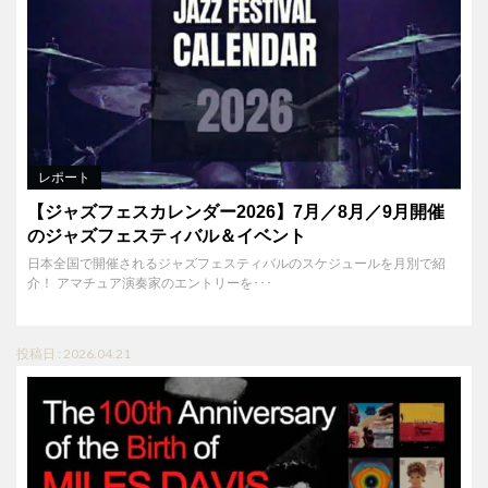
レポート
【ジャズフェスカレンダー2026】7月／8月／9月開催
のジャズフェスティバル＆イベント
日本全国で開催されるジャズフェスティバルのスケジュールを月別で紹
介！ アマチュア演奏家のエントリーを･･･
投稿日 : 2026.04.21