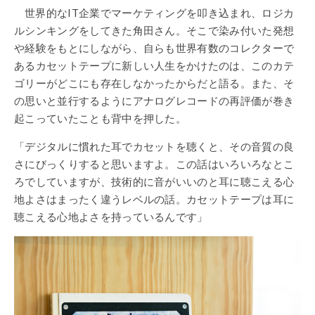
世界的なIT企業でマーケティングを叩き込まれ、ロジカ
ルシンキングをしてきた角田さん。そこで染み付いた発想
や経験をもとにしながら、自らも世界有数のコレクターで
あるカセットテープに新しい人生をかけたのは、このカテ
ゴリーがどこにも存在しなかったからだと語る。また、そ
の思いと並行するようにアナログレコードの再評価が巻き
起こっていたことも背中を押した。
「デジタルに慣れた耳でカセットを聴くと、その音質の良
さにびっくりすると思いますよ。この話はいろいろなとこ
ろでしていますが、技術的に音がいいのと耳に聴こえる心
地よさはまったく違うレベルの話。カセットテープは耳に
聴こえる心地よさを持っているんです」