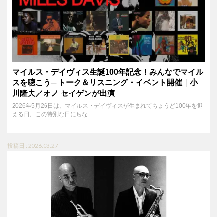
マイルス・デイヴィス生誕100年記念！みんなでマイル
スを聴こう─ トーク＆リスニング・イベント開催｜小
川隆夫／オノ セイゲンが出演
2026年5月26日は、マイルス・デイヴィスが生まれてちょうど100年を迎
える日。この特別な日にちな･･･
投稿日 : 2026.03.27