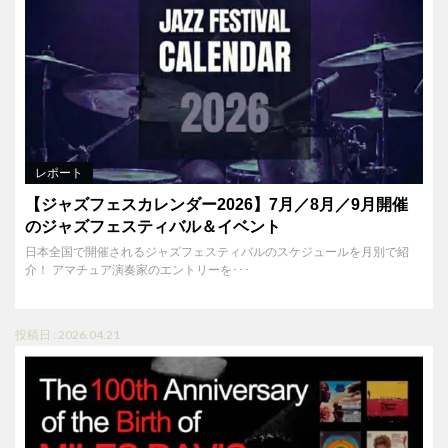
レポート
【ジャズフェスカレンダー2026】7月／8月／9月開催
のジャズフェスティバル＆イベント
日本全国で開催されるジャズフェスティバルのスケジュールを月別で紹
介！ アマチュア演奏家のエントリーを･･･
投稿日 : 2026.04.21