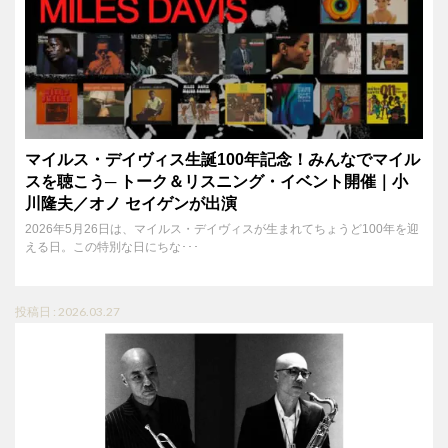
マイルス・デイヴィス生誕100年記念！みんなでマイル
スを聴こう─ トーク＆リスニング・イベント開催｜小
川隆夫／オノ セイゲンが出演
2026年5月26日は、マイルス・デイヴィスが生まれてちょうど100年を迎
える日。この特別な日にちな･･･
投稿日 : 2026.03.27