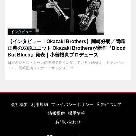
インタビュー
【インタビュー｜Okazaki Brothers】岡崎好朗／岡崎
正典の双頭ユニット Okazaki Brothersが新作『Blood
But Blues』発表｜小曽根真プロデュース
日本のジャズ・シーンの中核で長く活躍している岡崎好朗（トランペッ
ト）、岡崎正典（テナー・サックス）の･･･
会社概要
利用規約
プライバシーポリシー
広告について
情報提供
採用情報
お問い合わせ