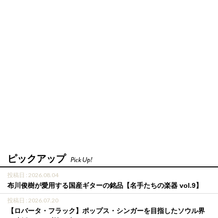
ピックアップ
Pick Up!
投稿日 : 2026.08.04
布川俊樹が愛用する国産ギターの銘品【名手たちの楽器 vol.9】
投稿日 : 2026.07.20
【ロバータ・フラック】ポップス・シンガーを目指したソウル界