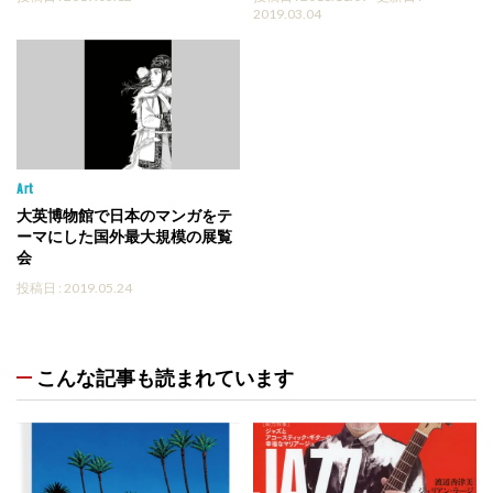
2019.03.04
Art
大英博物館で日本のマンガをテ
ーマにした国外最大規模の展覧
会
投稿日 : 2019.05.24
こんな記事も読まれています