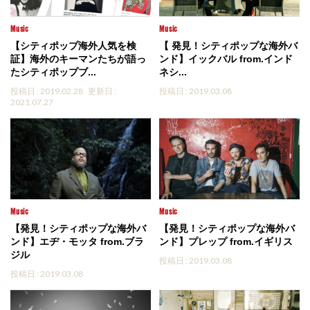
Music
Music
【シティポップ海外人気を検
【 発見！シティポップな海外バ
証】海外のキーマンたちが語っ
ンド】イックバル from.インド
たシティポップブ...
ネシ...
投稿日 : 2019.02.28
更新日 :
投稿日 : 2019.03.08
2021.07.27
Music
Music
【発見！シティポップな海外バ
【発見！シティポップな海外バ
ンド】エヂ・モッタ from.ブラ
ンド】プレップ from.イギリス
ジル
投稿日 : 2019.03.08
投稿日 : 2019.03.08