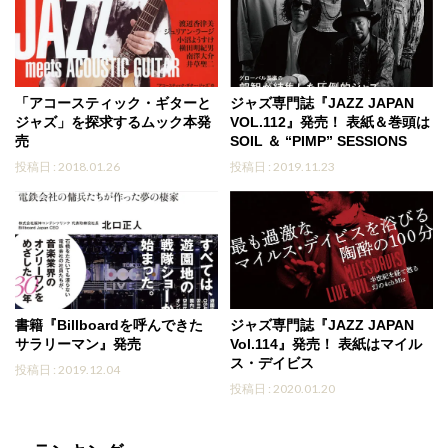
「アコースティック・ギターと
ジャズ専門誌『JAZZ JAPAN
ジャズ」を探求するムック本発
VOL.112』発売！ 表紙＆巻頭は
売
SOIL ＆ “PIMP” SESSIONS
投稿日 : 2018.01.26
投稿日 : 2019.11.23
書籍『Billboardを呼んできた
ジャズ専門誌『JAZZ JAPAN
サラリーマン』発売
Vol.114』発売！ 表紙はマイル
ス・デイビス
投稿日 : 2019.12.04
投稿日 : 2020.01.20