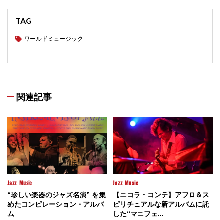
TAG
ワールドミュージック
関連記事
Jazz
Music
Jazz
Music
“珍しい楽器のジャズ名演” を集
【ニコラ・コンテ】アフロ＆ス
めたコンピレーション・アルバ
ピリチュアルな新アルバムに託
ム
した“マニフェ...