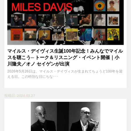
マイルス・デイヴィス生誕100年記念！みんなでマイル
スを聴こう─ トーク＆リスニング・イベント開催｜小
川隆夫／オノ セイゲンが出演
2026年5月26日は、マイルス・デイヴィスが生まれてちょうど100年を迎
える日。この特別な日にちな･･･
投稿日 : 2026.03.27