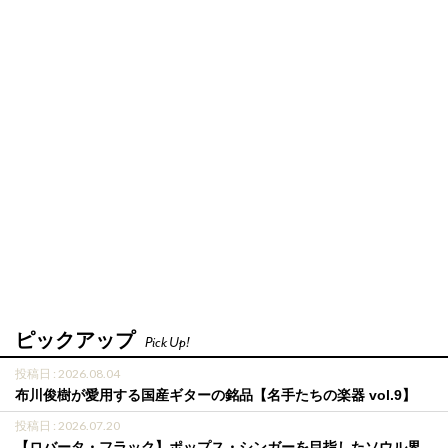
ピックアップ
Pick Up!
投稿日 : 2026.08.04
布川俊樹が愛用する国産ギターの銘品【名手たちの楽器 vol.9】
投稿日 : 2026.07.20
【ロバータ・フラック】ポップス・シンガーを目指したソウル界