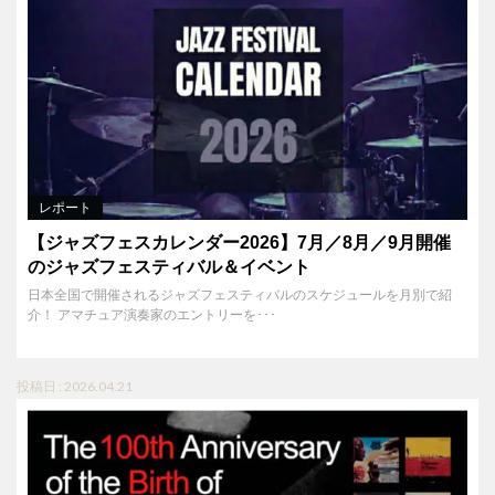
レポート
【ジャズフェスカレンダー2026】7月／8月／9月開催
のジャズフェスティバル＆イベント
日本全国で開催されるジャズフェスティバルのスケジュールを月別で紹
介！ アマチュア演奏家のエントリーを･･･
投稿日 : 2026.04.21