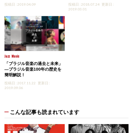
投稿日 : 2019.04.09
投稿日 : 2018.07.24
更新日 :
2019.03.01
Jazz
Music
「ブラジル音楽の過去と未来」
―ブラジル音楽100年の歴史を
簡明解説！
投稿日 : 2017.11.22
更新日 :
2019.09.06
こんな記事も読まれています