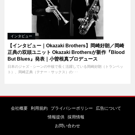
インタビュー
【インタビュー｜Okazaki Brothers】岡崎好朗／岡崎
正典の双頭ユニット Okazaki Brothersが新作『Blood
But Blues』発表｜小曽根真プロデュース
日本のジャズ・シーンの中核で長く活躍している岡崎好朗（トランペッ
ト）、岡崎正典（テナー・サックス）の･･･
会社概要
利用規約
プライバシーポリシー
広告について
情報提供
採用情報
お問い合わせ