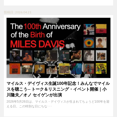
投稿日 : 2026.04.21
マイルス・デイヴィス生誕100年記念！みんなでマイル
スを聴こう─ トーク＆リスニング・イベント開催｜小
川隆夫／オノ セイゲンが出演
2026年5月26日は、マイルス・デイヴィスが生まれてちょうど100年を迎
える日。この特別な日にちな･･･