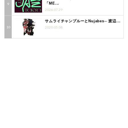
「ME...
2026.07.29
サムライチャンプルーとNujabes─ 渡辺...
2020.05.08