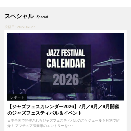
スペシャル
Special
投稿日 : 2026.06.27
レポート
【ジャズフェスカレンダー2026】7月／8月／9月開催
のジャズフェスティバル＆イベント
日本全国で開催されるジャズフェスティバルのスケジュールを月別で紹
介！ アマチュア演奏家のエントリーを･･･