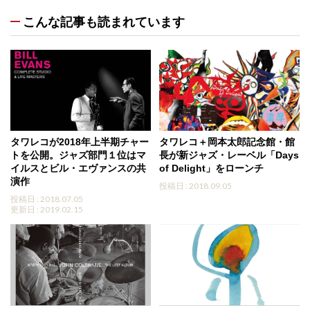
こんな記事も読まれています
タワレコが2018年上半期チャー
タワレコ＋岡本太郎記念館・館
トを公開。ジャズ部門１位はマ
長が新ジャズ・レーベル「Days
イルスとビル・エヴァンスの共
of Delight」をローンチ
演作
投稿日 : 2018.09.05
投稿日 : 2018.07.05
更新日 : 2019.02.15