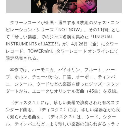
タワーレコードが企画・選曲する３枚組のジャズ・コン
ピレーション・シリーズ「NOT NOW」。その11作目とし
て「珍しい楽器」でのジャズ名演を集めた「UNUSUAL
INSTRUMENTS of JAZZ !!」が、4月26日（金）にタワー
レコード、TOWERmini、タワーレコード オンラインにて
限定発売される。
本作では、ハーモニカ、バイオリン、フルート、ハー
プ、ホルン、チューバから、口笛、オーボエ、ティンパ
ニ、シタール、ウードなどの楽器を使ったジャズ・スタン
ダードから、ユニークなオリジナル楽曲（45曲）を収録。
〈ディスク１〉には、珍しい楽器で演奏された有名スタ
ンダード曲を。 〈ディスク２〉には、珍しい楽器ながら良
く知られた名曲を 。〈ディスク３〉は、ウード、シター
ル、ティンパニなど、より珍しい楽器の知られざるトラッ